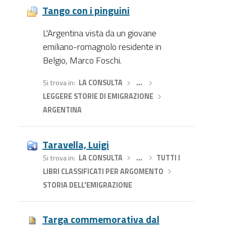
Tango con i pinguini
L'Argentina vista da un giovane
emiliano-romagnolo residente in
Belgio, Marco Foschi.
Si trova in
LA CONSULTA
›
…
›
LEGGERE STORIE DI EMIGRAZIONE
›
ARGENTINA
Taravella, Luigi
Si trova in
LA CONSULTA
›
…
›
TUTTI I
LIBRI CLASSIFICATI PER ARGOMENTO
›
STORIA DELL'EMIGRAZIONE
Targa commemorativa dal