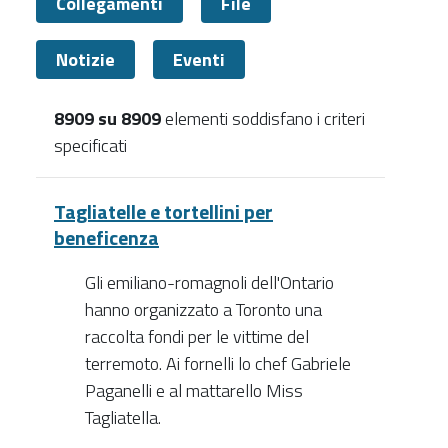
Collegamenti
File
Notizie
Eventi
8909 su 8909
elementi soddisfano i criteri
specificati
Tutti
Tagliatelle e tortellini per
beneficenza
Gli emiliano-romagnoli dell'Ontario
hanno organizzato a Toronto una
raccolta fondi per le vittime del
terremoto. Ai fornelli lo chef Gabriele
Paganelli e al mattarello Miss
Tagliatella.