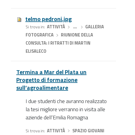
telmo pedroni.jpg
Si trova in
ATTIVITÀ
›
…
›
GALLERIA
FOTOGRAFICA
›
RIUNIONE DELLA
CONSULTA: I RITRATTI DI MARTIN
ELISALECO
Termina a Mar del Plata un
Progetto di formazione
sull’agroalimentare
I due studenti che avranno realizzato
la tesi migliore verranno in visita alle
aziende dell’Emilia Romagna
Si trova in
ATTIVITÀ
›
SPAZIO GIOVANI