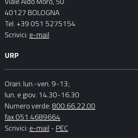
Viale Aldo Moro, 50
40127 BOLOGNA
Tel. +39 051 5275154
Scrivici:
e-mail
URP
Orari
: lun.-ven. 9-13;
lun. e giov. 14.30-16.30
Numero verde:
800.66.22.00
fax 051 4689664
Scrivici
:
e-mail
-
PEC