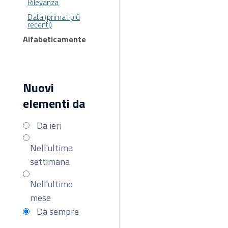
Rilevanza
Data (prima i più
recenti)
Alfabeticamente
Nuovi
elementi da
Da ieri
Nell'ultima
settimana
Nell'ultimo
mese
Da sempre