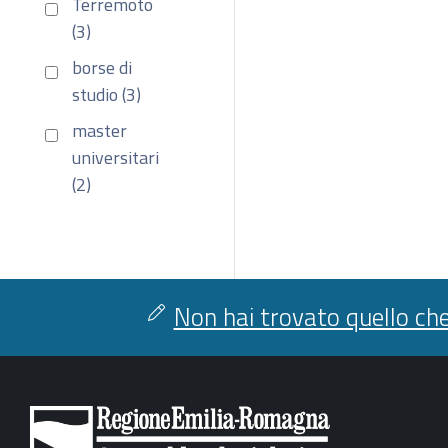
Terremoto
(3)
borse di
studio (3)
master
universitari
(2)
Non hai trovato quello che