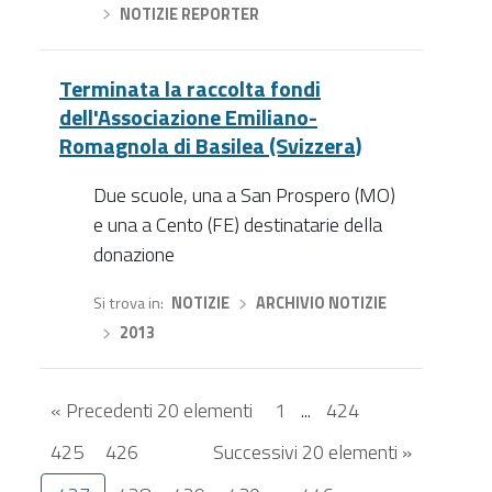
›
NOTIZIE REPORTER
Terminata la raccolta fondi
dell'Associazione Emiliano-
Romagnola di Basilea (Svizzera)
Due scuole, una a San Prospero (MO)
e una a Cento (FE) destinatarie della
donazione
Si trova in
NOTIZIE
›
ARCHIVIO NOTIZIE
›
2013
« Precedenti 20 elementi
1
...
424
425
426
Successivi 20 elementi »