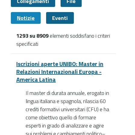
Collegamenti
File
Notizie
Eventi
1293 su 8909
elementi soddisfano i criteri
specificati
Notizie
Iscrizioni aperte UNIBO: Master in
Relazioni Internazionali Europa -
America Latina
Il master di durata annuale, erogato in
lingua italiana e spagnola, rilascia 60
crediti formativi universitari (CFU) e ha
come obiettivo quello di formare
esperti in grado di analizzare e agire
sui problemi e cambiamenti politico–