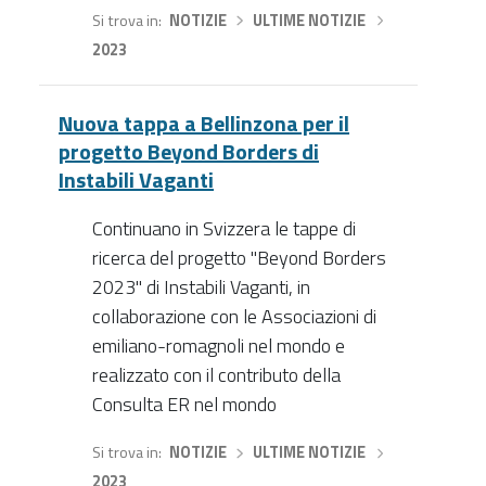
Si trova in
NOTIZIE
›
ULTIME NOTIZIE
›
2023
Nuova tappa a Bellinzona per il
progetto Beyond Borders di
Instabili Vaganti
Continuano in Svizzera le tappe di
ricerca del progetto "Beyond Borders
2023" di Instabili Vaganti, in
collaborazione con le Associazioni di
emiliano-romagnoli nel mondo e
realizzato con il contributo della
Consulta ER nel mondo
Si trova in
NOTIZIE
›
ULTIME NOTIZIE
›
2023