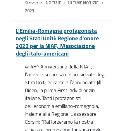
Si trova in
NOTIZIE
›
ULTIME NOTIZIE
›
2023
L’Emilia-Romagna protagonista
negli Stati Uniti: Regione d’onore
2023 per la NIAF, l’Associazione
degli italo-americani
Al 48^ Anniversario della NIAF,
l’arrivo a sorpresa del presidente degli
Stati Uniti, accanto all’annunciata Jill
Biden, la prima First lady di origini
italiane. Tanti i protagonisti
dell’economia emiliano-romagnola,
insieme alla Regione. L’assessore
Corsini: “Rafforzeremo la nostra
attività di promozione turistica negli