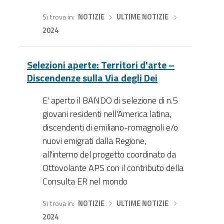
Si trova in
NOTIZIE
›
ULTIME NOTIZIE
›
2024
Selezioni aperte: Territori d'arte –
Discendenze sulla Via degli Dei
E' aperto il BANDO di selezione di n.5
giovani residenti nell'America latina,
discendenti di emiliano-romagnoli e/o
nuovi emigrati dalla Regione,
all'interno del progetto coordinato da
Ottovolante APS con il contributo della
Consulta ER nel mondo
Si trova in
NOTIZIE
›
ULTIME NOTIZIE
›
2024