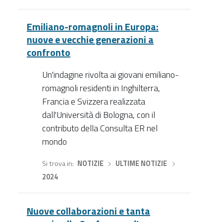
Emiliano-romagnoli in Europa:
nuove e vecchie generazioni a
confronto
Un'indagine rivolta ai giovani emiliano-
romagnoli residenti in Inghilterra,
Francia e Svizzera realizzata
dall'Università di Bologna, con il
contributo della Consulta ER nel
mondo
Si trova in
NOTIZIE
›
ULTIME NOTIZIE
›
2024
Nuove collaborazioni e tanta