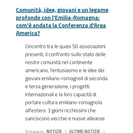
Comunità, idee, giovani e un legame
profondo con l'Emilia-Romagna:
com'è andata la Conferenza d'Area
America?
L'incontro tra le quasi 50 associazioni
presenti, il confronto sullo stato delle
nostre comunità nel continente
americano, l'entusiasmo e le idee dei
giovani emiliano-romagnoli di seconda
e terza generazione, i progetti
internazionali e la loro capacità di
portare cultura emiliano-romagnola
all'estero: 3 giorni ricchissimi che
sanciscono vecchie e nuove alleanze
Si trova in
NOTIZIE
›
ULTIME NOTIZIE
›