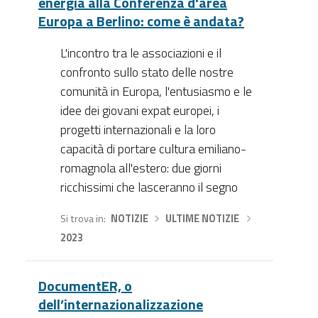
energia alla Conferenza d'area
Europa a Berlino: come è andata?
L'incontro tra le associazioni e il
confronto sullo stato delle nostre
comunità in Europa, l'entusiasmo e le
idee dei giovani expat europei, i
progetti internazionali e la loro
capacità di portare cultura emiliano-
romagnola all'estero: due giorni
ricchissimi che lasceranno il segno
Si trova in
NOTIZIE
›
ULTIME NOTIZIE
›
2023
DocumentER, o
dell’internazionalizzazione