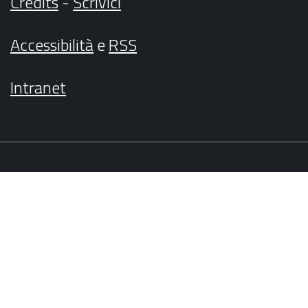
Credits
-
Scrivici
Accessibilità
e
RSS
Intranet