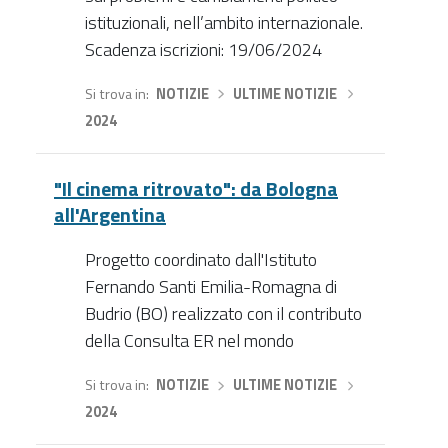
istituzionali, nell’ambito internazionale.
Scadenza iscrizioni: 19/06/2024
Si trova in
NOTIZIE
›
ULTIME NOTIZIE
›
2024
"Il cinema ritrovato": da Bologna
all'Argentina
Progetto coordinato dall'Istituto
Fernando Santi Emilia-Romagna di
Budrio (BO) realizzato con il contributo
della Consulta ER nel mondo
Si trova in
NOTIZIE
›
ULTIME NOTIZIE
›
2024