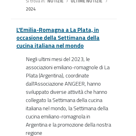
Si trova in
NOTIZIE
›
ULTIME NOTIZIE
›
2024
L'Emilia-Romagna a La Plata, in
occasione della Settimana della
cucina italiana nel mondo
Negli ultimi mesi del 2023, le
associazioni emiliano-romagnole di La
Plata (Argentina), coordinate
dall'Associazione ANGEER, hanno
sviluppato diverse attività che hanno
collegato la Settimana della cucina
italiana nel mondo, la Settimana della
cucina emiliano-romagnola in
Argentina e la promozione della nostra
regione