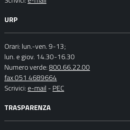
URP
Orari
: lun.-ven. 9-13;
lun. e giov. 14.30-16.30
Numero verde:
800.66.22.00
fax 051 4689664
Scrivici
:
e-mail
-
PEC
TRASPARENZA