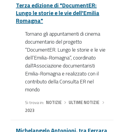
Terza edizione di "DocumentER:
Lungo le storie e le vie dell'Emilia
Romagna"
Tornano gli appuntamenti di cinema
documentario del progetto
“DocumentER. Lungo le storie e le vie
dell’Emilia-Romagna”, coordinato
dall'Associazione documentaristi
Emilia-Romagna e realizzato con il
contributo della Consulta ER nel
mondo
Si trova in
NOTIZIE
›
ULTIME NOTIZIE
›
2023
Michelangelo Antonioni, tra Ferrara