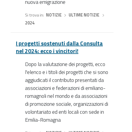
nuova emigrazione
Si trova in
NOTIZIE
›
ULTIME NOTIZIE
›
2024
I progetti sostenuti dalla Consulta
nel 2024: ecco i vincitori!
Dopo la valutazione dei progetti, ecco
l'elenco e i titoli dei progetti che si sono
aggiudicati il contributo presentati da
associazioni e federazioni di emiliano-
romagnoli nel mondo e da associazioni
di promozione sociale, organizzazioni di
volontariato ed enti locali con sede in
Emilia-Romagna