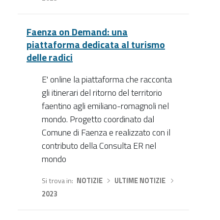
Faenza on Demand: una
piattaforma dedicata al turismo
delle radici
E' online la piattaforma che racconta
gli itinerari del ritorno del territorio
faentino agli emiliano-romagnoli nel
mondo. Progetto coordinato dal
Comune di Faenza e realizzato con il
contributo della Consulta ER nel
mondo
Si trova in
NOTIZIE
›
ULTIME NOTIZIE
›
2023