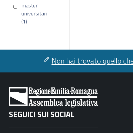
master
universitari
(1)
Non hai trovato quello che
SEGUICI SUI SOCIAL