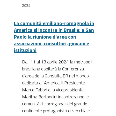
2024
La comunità emiliano-romagnola in
America si incontra in Brasile: a San
Paolo la riunione d'area con
associazioni, consultori, giovani e
istituzioni
Dall'11 al 13 aprile 2024 la metropoli
brasiliana ospiterà la Conferenza
d'area della Consulta ER nel mondo
dedicata all'America: il Presidente
Marco Fabbri e la vicepresidente
Marilina Bertoncini incontreranno le
comunità di corregionali del grande
continente protagonista di vecchia e