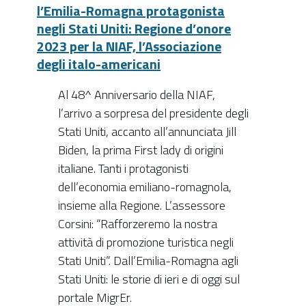
l’Emilia-Romagna protagonista
negli Stati Uniti: Regione d’onore
2023 per la NIAF, l’Associazione
degli italo-americani
Al 48^ Anniversario della NIAF,
l’arrivo a sorpresa del presidente degli
Stati Uniti, accanto all’annunciata Jill
Biden, la prima First lady di origini
italiane. Tanti i protagonisti
dell’economia emiliano-romagnola,
insieme alla Regione. L’assessore
Corsini: “Rafforzeremo la nostra
attività di promozione turistica negli
Stati Uniti”. Dall’Emilia-Romagna agli
Stati Uniti: le storie di ieri e di oggi sul
portale MigrEr.