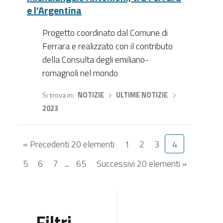
e l’Argentina
Progetto coordinato dal Comune di
Ferrara e realizzato con il contributo
della Consulta degli emiliano-
romagnoli nel mondo
Si trova in
NOTIZIE
›
ULTIME NOTIZIE
›
2023
« Precedenti 20 elementi
1
2
3
4
5
6
7
...
65
Successivi 20 elementi »