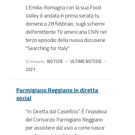
L'Emilia-Romagna con la sua Food
Valley è andata in prima serata tv,
domenica 28 febbraio, sugli schermi
dell'emittente TV americana CNN nel
terzo episodio della nuova docuserie
"Searching for Italy"
Si trova in
NOTIZIE
›
ULTIME NOTIZIE
›
2021
Parmigiano Reggiano in diretta
social
"In Diretta dal Caseificio”. È l’iniziativa
del Consorzio Parmigiano Reggiano
per assistere dal vivo a come nasce