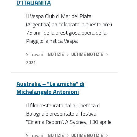
D’ITALIANITÀ
Il Vespa Club di Mar del Plata
(Argentina) ha celebrato in queste ore i
75 anni della prestigiosa opera della
Piaggio: la mitica Vespa
Si trova in
NOTIZIE
›
ULTIME NOTIZIE
›
2021
Australia – "Le amiche" di
Michelangelo Antonioni
Il film restaurato dalla Cineteca di
Bologna è presentato al festival
"Cinema Reborn”. A Sydney, il 30 aprile
Si trova in
NOTIZIE
›
ULTIME NOTIZIE
›