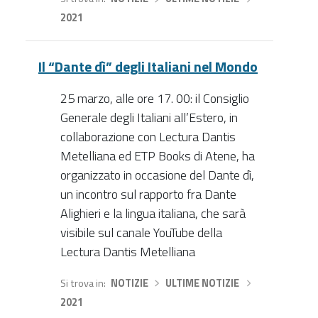
2021
Il “Dante dì” degli Italiani nel Mondo
25 marzo, alle ore 17. 00: il Consiglio
Generale degli Italiani all’Estero, in
collaborazione con Lectura Dantis
Metelliana ed ETP Books di Atene, ha
organizzato in occasione del Dante dì,
un incontro sul rapporto fra Dante
Alighieri e la lingua italiana, che sarà
visibile sul canale YouTube della
Lectura Dantis Metelliana
Si trova in
NOTIZIE
›
ULTIME NOTIZIE
›
2021