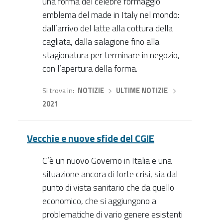
una forma del celebre formaggio
emblema del made in Italy nel mondo:
dall’arrivo del latte alla cottura della
cagliata, dalla salagione fino alla
stagionatura per terminare in negozio,
con l’apertura della forma.
Si trova in
NOTIZIE
›
ULTIME NOTIZIE
›
2021
Vecchie e nuove sfide del CGIE
C’è un nuovo Governo in Italia e una
situazione ancora di forte crisi, sia dal
punto di vista sanitario che da quello
economico, che si aggiungono a
problematiche di vario genere esistenti