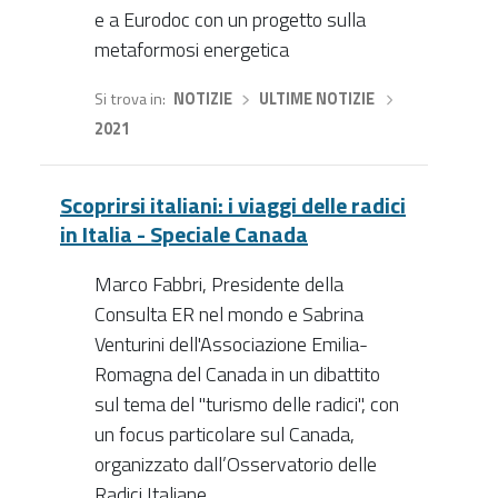
e a Eurodoc con un progetto sulla
metaformosi energetica
Si trova in
NOTIZIE
›
ULTIME NOTIZIE
›
2021
Scoprirsi italiani: i viaggi delle radici
in Italia - Speciale Canada
Marco Fabbri, Presidente della
Consulta ER nel mondo e Sabrina
Venturini dell'Associazione Emilia-
Romagna del Canada in un dibattito
sul tema del "turismo delle radici", con
un focus particolare sul Canada,
organizzato dall’Osservatorio delle
Radici Italiane