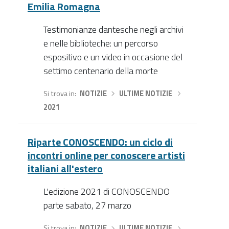
Emilia Romagna
Testimonianze dantesche negli archivi
e nelle biblioteche: un percorso
espositivo e un video in occasione del
settimo centenario della morte
Si trova in
NOTIZIE
›
ULTIME NOTIZIE
›
2021
Riparte CONOSCENDO: un ciclo di
incontri online per conoscere artisti
italiani all'estero
L'edizione 2021 di CONOSCENDO
parte sabato, 27 marzo
Si trova in
NOTIZIE
›
ULTIME NOTIZIE
›