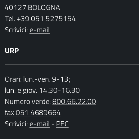
40127 BOLOGNA
Tel. +39 051 5275154
Scrivici:
e-mail
URP
Orari
: lun.-ven. 9-13;
lun. e giov. 14.30-16.30
Numero verde:
800.66.22.00
fax 051 4689664
Scrivici
:
e-mail
-
PEC