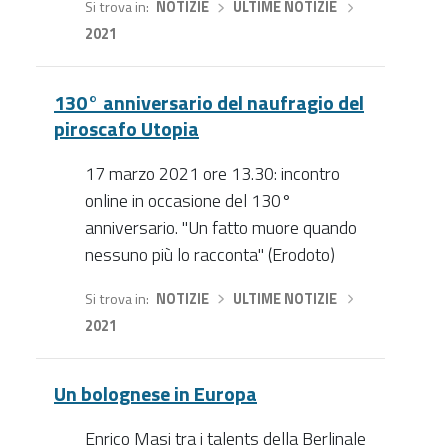
Si trova in
NOTIZIE
›
ULTIME NOTIZIE
›
2021
130° anniversario del naufragio del
piroscafo Utopia
17 marzo 2021 ore 13.30: incontro
online in occasione del 130°
anniversario. "Un fatto muore quando
nessuno più lo racconta" (Erodoto)
Si trova in
NOTIZIE
›
ULTIME NOTIZIE
›
2021
Un bolognese in Europa
Enrico Masi tra i talents della Berlinale