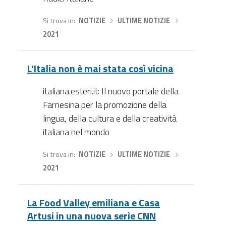
Si trova in
NOTIZIE
›
ULTIME NOTIZIE
›
2021
L’Italia non è mai stata così vicina
italiana.esteri.it: Il nuovo portale della
Farnesina per la promozione della
lingua, della cultura e della creatività
italiana nel mondo
Si trova in
NOTIZIE
›
ULTIME NOTIZIE
›
2021
La Food Valley emiliana e Casa
Artusi in una nuova serie CNN