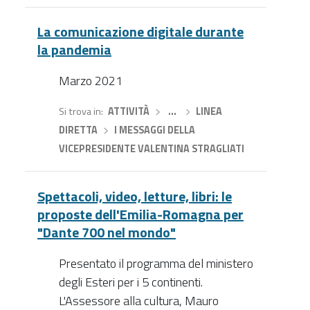
La comunicazione digitale durante
la pandemia
Marzo 2021
Si trova in
ATTIVITÀ
›
…
›
LINEA
DIRETTA
›
I MESSAGGI DELLA
VICEPRESIDENTE VALENTINA STRAGLIATI
Spettacoli, video, letture, libri: le
proposte dell'Emilia-Romagna per
"Dante 700 nel mondo"
Presentato il programma del ministero
degli Esteri per i 5 continenti.
L'Assessore alla cultura, Mauro