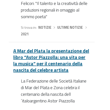
Felicori: "Il talento e la creatività delle
produzioni regionali in omaggio al
sommo poeta"
Si trova in
NOTIZIE
›
ULTIME NOTIZIE
›
2021
A Mar del Plata la presentazione del
libro “Astor Piazzolla: una vita per
la musica” per il centenario della
nascita del celebre artista
La Federazione delle Società Italiane
di Mar del Plata e Zona celebra il
centenario della nascita dell
´italoargentino Astor Piazzolla