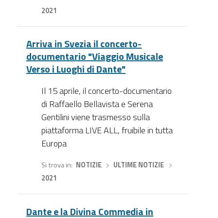
2021
Arriva in Svezia il concerto-
documentario "Viaggio Musicale
Verso i Luoghi di Dante"
Il 15 aprile, il concerto-documentario
di Raffaello Bellavista e Serena
Gentilini viene trasmesso sulla
piattaforma LIVE ALL, fruibile in tutta
Europa
Si trova in
NOTIZIE
›
ULTIME NOTIZIE
›
2021
Dante e la Divina Commedia in