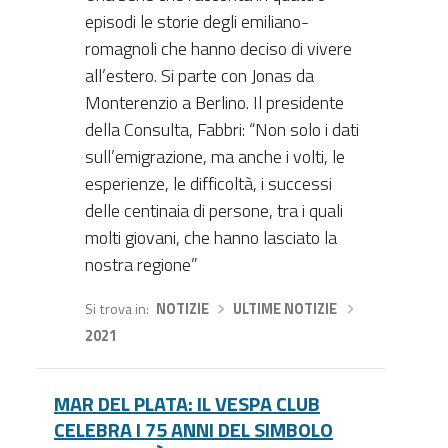
episodi le storie degli emiliano-
romagnoli che hanno deciso di vivere
all’estero. Si parte con Jonas da
Monterenzio a Berlino. Il presidente
della Consulta, Fabbri: “Non solo i dati
sull’emigrazione, ma anche i volti, le
esperienze, le difficoltà, i successi
delle centinaia di persone, tra i quali
molti giovani, che hanno lasciato la
nostra regione”
Si trova in
NOTIZIE
›
ULTIME NOTIZIE
›
2021
MAR DEL PLATA: IL VESPA CLUB
CELEBRA I 75 ANNI DEL SIMBOLO