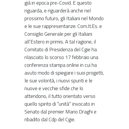
già in epoca pre-Covid. E questo
riguarda, e riguarderà anche nel
prossimo futuro, gli Italiani nel Mondo
e le sue rappresentanze: Com.It.Es. e
Consiglio Generale per gli Italiani
all’Estero in primis. A tal ragione, il
Comitato di Presidenza del Cgie ha
rilasciato lo scorso 17 febbraio una
conferenza stampa online in cui ha
avuto modo di spiegare i suoi progetti,
le sue volontà, i nuovi spunti e le
nuove e vecchie sfide che lo
attendono, il tutto orientato verso
quello spirito di “unità” invocato in
Senato dal premier Mario Draghi e
ribadito dal Cdp del Cgie.