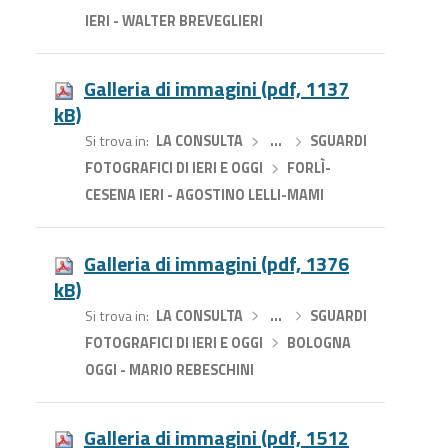
IERI - WALTER BREVEGLIERI
Galleria di immagini (pdf, 1137
kB)
Si trova in
LA CONSULTA
›
…
›
SGUARDI
FOTOGRAFICI DI IERI E OGGI
›
FORLÌ-
CESENA IERI - AGOSTINO LELLI-MAMI
Galleria di immagini (pdf, 1376
kB)
Si trova in
LA CONSULTA
›
…
›
SGUARDI
FOTOGRAFICI DI IERI E OGGI
›
BOLOGNA
OGGI - MARIO REBESCHINI
Galleria di immagini (pdf, 1512