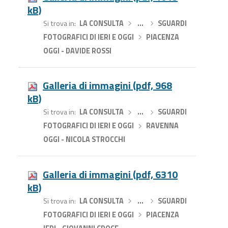
kB)
Si trova in
LA CONSULTA
›
…
›
SGUARDI
FOTOGRAFICI DI IERI E OGGI
›
PIACENZA
OGGI - DAVIDE ROSSI
Galleria di immagini (pdf, 968
kB)
Si trova in
LA CONSULTA
›
…
›
SGUARDI
FOTOGRAFICI DI IERI E OGGI
›
RAVENNA
OGGI - NICOLA STROCCHI
Galleria di immagini (pdf, 6310
kB)
Si trova in
LA CONSULTA
›
…
›
SGUARDI
FOTOGRAFICI DI IERI E OGGI
›
PIACENZA