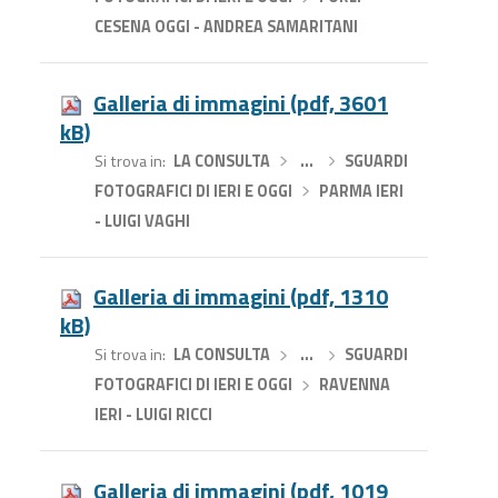
CESENA OGGI - ANDREA SAMARITANI
Galleria di immagini (pdf, 3601
kB)
Si trova in
LA CONSULTA
›
…
›
SGUARDI
FOTOGRAFICI DI IERI E OGGI
›
PARMA IERI
- LUIGI VAGHI
Galleria di immagini (pdf, 1310
kB)
Si trova in
LA CONSULTA
›
…
›
SGUARDI
FOTOGRAFICI DI IERI E OGGI
›
RAVENNA
IERI - LUIGI RICCI
Galleria di immagini (pdf, 1019