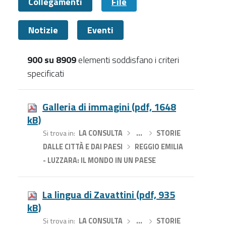
Collegamenti
File
Notizie
Eventi
900 su 8909
elementi soddisfano i criteri
specificati
File
Galleria di immagini (pdf, 1648
kB)
Si trova in
LA CONSULTA
›
…
›
STORIE
DALLE CITTÀ E DAI PAESI
›
REGGIO EMILIA
- LUZZARA: IL MONDO IN UN PAESE
La lingua di Zavattini (pdf, 935
kB)
Si trova in
LA CONSULTA
›
…
›
STORIE