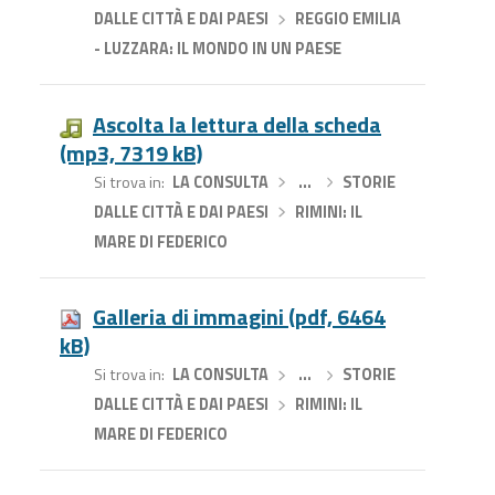
DALLE CITTÀ E DAI PAESI
›
REGGIO EMILIA
- LUZZARA: IL MONDO IN UN PAESE
Ascolta la lettura della scheda
(mp3, 7319 kB)
Si trova in
LA CONSULTA
›
…
›
STORIE
DALLE CITTÀ E DAI PAESI
›
RIMINI: IL
MARE DI FEDERICO
Galleria di immagini (pdf, 6464
kB)
Si trova in
LA CONSULTA
›
…
›
STORIE
DALLE CITTÀ E DAI PAESI
›
RIMINI: IL
MARE DI FEDERICO