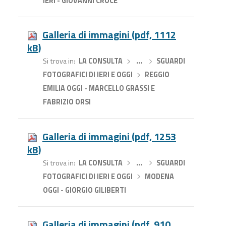
IERI - GIOVANNI CROCE
Galleria di immagini (pdf, 1112
kB)
Si trova in
LA CONSULTA
›
…
›
SGUARDI
FOTOGRAFICI DI IERI E OGGI
›
REGGIO
EMILIA OGGI - MARCELLO GRASSI E
FABRIZIO ORSI
Galleria di immagini (pdf, 1253
kB)
Si trova in
LA CONSULTA
›
…
›
SGUARDI
FOTOGRAFICI DI IERI E OGGI
›
MODENA
OGGI - GIORGIO GILIBERTI
Galleria di immagini (pdf, 910