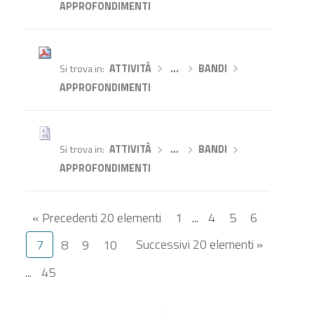
APPROFONDIMENTI
Si trova in
ATTIVITÀ
›
…
›
BANDI
›
APPROFONDIMENTI
Si trova in
ATTIVITÀ
›
…
›
BANDI
›
APPROFONDIMENTI
« Precedenti 20 elementi
1
...
4
5
6
Successivi 20 elementi »
7
8
9
10
...
45