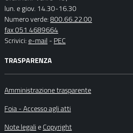
lun. e giov. 14.30-16.30
Numero verde:
800.66.22.00
fax 051 4689664
Scrivici
:
e-mail
-
PEC
TRASPARENZA
Amministrazione trasparente
Foia - Accesso agli atti
Note legali
e
Copyright