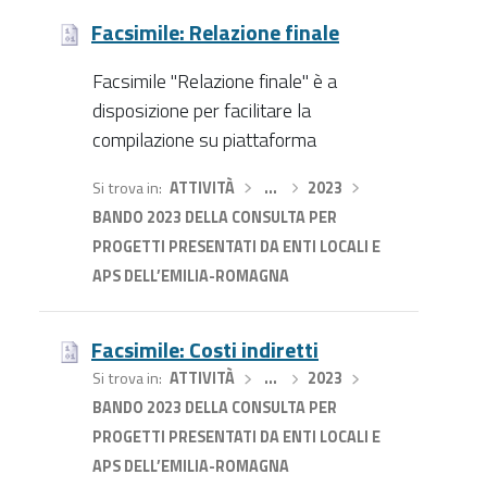
Facsimile: Relazione finale
Facsimile "Relazione finale" è a
disposizione per facilitare la
compilazione su piattaforma
Si trova in
ATTIVITÀ
›
…
›
2023
›
BANDO 2023 DELLA CONSULTA PER
PROGETTI PRESENTATI DA ENTI LOCALI E
APS DELL’EMILIA-ROMAGNA
Facsimile: Costi indiretti
Si trova in
ATTIVITÀ
›
…
›
2023
›
BANDO 2023 DELLA CONSULTA PER
PROGETTI PRESENTATI DA ENTI LOCALI E
APS DELL’EMILIA-ROMAGNA