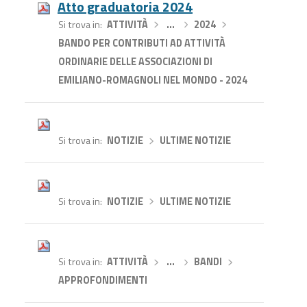
Atto graduatoria 2024
Si trova in
ATTIVITÀ
›
…
›
2024
›
BANDO PER CONTRIBUTI AD ATTIVITÀ
ORDINARIE DELLE ASSOCIAZIONI DI
EMILIANO-ROMAGNOLI NEL MONDO - 2024
Si trova in
NOTIZIE
›
ULTIME NOTIZIE
Si trova in
NOTIZIE
›
ULTIME NOTIZIE
Si trova in
ATTIVITÀ
›
…
›
BANDI
›
APPROFONDIMENTI