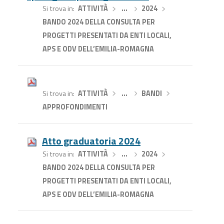
Si trova in
ATTIVITÀ
›
…
›
2024
›
BANDO 2024 DELLA CONSULTA PER
PROGETTI PRESENTATI DA ENTI LOCALI,
APS E ODV DELL’EMILIA-ROMAGNA
Si trova in
ATTIVITÀ
›
…
›
BANDI
›
APPROFONDIMENTI
Atto graduatoria 2024
Si trova in
ATTIVITÀ
›
…
›
2024
›
BANDO 2024 DELLA CONSULTA PER
PROGETTI PRESENTATI DA ENTI LOCALI,
APS E ODV DELL’EMILIA-ROMAGNA