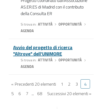
Progetto coordinato dall'Associazione
AS.ER.ES di Madrid con il contributo
della Consulta ER
Si trova in
ATTIVITÀ
›
OPPORTUNITÀ
›
AGENDA
Avvio del progetto di ricerca
"Altrove" dell'UNIMORE
Si trova in
ATTIVITÀ
›
OPPORTUNITÀ
›
AGENDA
« Precedenti 20 elementi
1
2
3
4
5
6
7
...
68
Successivi 20 elementi »