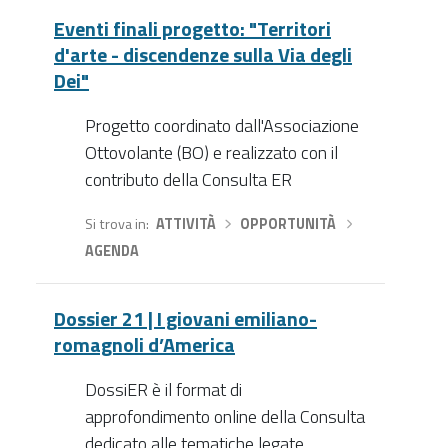
Eventi finali progetto: "Territori
d'arte - discendenze sulla Via degli
Dei"
Progetto coordinato dall'Associazione
Ottovolante (BO) e realizzato con il
contributo della Consulta ER
Si trova in
ATTIVITÀ
›
OPPORTUNITÀ
›
AGENDA
Dossier 21 | I giovani emiliano-
romagnoli d’America
DossiER è il format di
approfondimento online della Consulta
dedicato alle tematiche legate