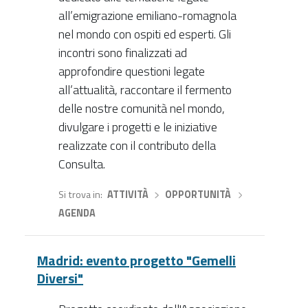
all’emigrazione emiliano-romagnola
nel mondo con ospiti ed esperti. Gli
incontri sono finalizzati ad
approfondire questioni legate
all’attualità, raccontare il fermento
delle nostre comunità nel mondo,
divulgare i progetti e le iniziative
realizzate con il contributo della
Consulta.
Si trova in
ATTIVITÀ
›
OPPORTUNITÀ
›
AGENDA
Madrid: evento progetto "Gemelli
Diversi"