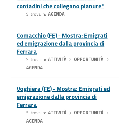
contadini che collegano pianure"
Si trova in
AGENDA
Comacchio (FE) - Mostra: Emigrati
ed emigrazione dalla provincia di
Ferrara
Si trova in
ATTIVITÀ
›
OPPORTUNITÀ
›
AGENDA
Voghiera (FE) - Mostra: Emigrati ed
emigrazione dalla provincia di
Ferrara
Si trova in
ATTIVITÀ
›
OPPORTUNITÀ
›
AGENDA