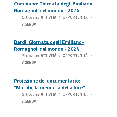
Compiano: Giornata degli Emiliano-
Romagnoli nel mondo - 2024
Si trova in
ATTIVITÀ
›
OPPORTUNITÀ
›
AGENDA
Bardi: Giornata degli Emiliano-
Romagnoli nel mondo - 2024
Si trova in
ATTIVITÀ
›
OPPORTUNITÀ
›
AGENDA
Proiezione del documentario:
"Marubi, la memoria della luce"
Si trova in
ATTIVITÀ
›
OPPORTUNITÀ
›
AGENDA