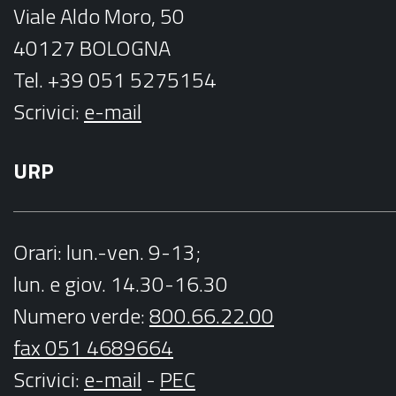
Viale Aldo Moro, 50
40127 BOLOGNA
Tel. +39 051 5275154
Scrivici:
e-mail
URP
Orari
: lun.-ven. 9-13;
lun. e giov. 14.30-16.30
Numero verde:
800.66.22.00
fax 051 4689664
Scrivici
:
e-mail
-
PEC