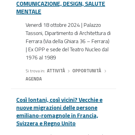
COMUNICAZIONE, DESIGN, SALUTE
MENTALE
Venerdì 18 ottobre 2024 | Palazzo
Tassoni, Dipartimento di Architettura di
Ferrara (Via della Ghiara 36 – Ferrara)
| Ex OPP e sede del Teatro Nucleo dal
1976 al 1989
Si trova in
ATTIVITÀ
›
OPPORTUNITÀ
›
AGENDA
Così lontani, così vicini? Vecchie e
nuove migrazioni delle persone
emiliano-romagnole in Francia,
Svizzera e Regno Unito