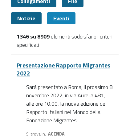
Collegamenti
File
Notizie
Eventi
1346 su 8909
elementi soddisfano i criteri
specificati
Eventi
Presentazione Rapporto Migrantes
2022
Sarà presentato a Roma, il prossimo 8
novembre 2022, in via Aurelia 481,
alle ore 10,00, la nuova edizione del
Rapporto Italiani nel Mondo della
Fondazione Migrantes.
Si trova in
AGENDA