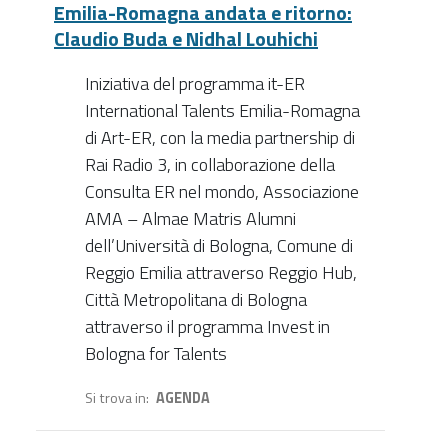
Emilia-Romagna andata e ritorno:
Claudio Buda e Nidhal Louhichi
Iniziativa del programma it-ER
International Talents Emilia-Romagna
di Art-ER, con la media partnership di
Rai Radio 3, in collaborazione della
Consulta ER nel mondo, Associazione
AMA – Almae Matris Alumni
dell’Università di Bologna, Comune di
Reggio Emilia attraverso Reggio Hub,
Città Metropolitana di Bologna
attraverso il programma Invest in
Bologna for Talents
Si trova in
AGENDA