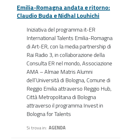
Emilia-Romagna andata e ritorno:
Claudio Buda e Nidhal Louhichi
Iniziativa del programma it-ER
International Talents Emilia-Romagna
di Art-ER, con la media partnership di
Rai Radio 3, in collaborazione della
Consulta ER nel mondo, Associazione
AMA – Almae Matris Alumni
dell’Università di Bologna, Comune di
Reggio Emilia attraverso Reggio Hub,
Città Metropolitana di Bologna
attraverso il programma Invest in
Bologna for Talents
Si trova in
AGENDA