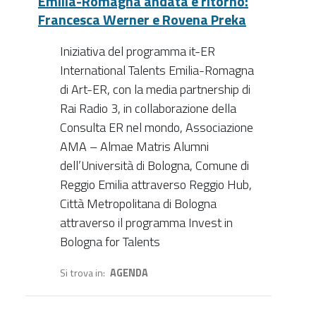
Emilia-Romagna andata e ritorno:
Francesca Werner e Rovena Preka
Iniziativa del programma it-ER
International Talents Emilia-Romagna
di Art-ER, con la media partnership di
Rai Radio 3, in collaborazione della
Consulta ER nel mondo, Associazione
AMA – Almae Matris Alumni
dell’Università di Bologna, Comune di
Reggio Emilia attraverso Reggio Hub,
Città Metropolitana di Bologna
attraverso il programma Invest in
Bologna for Talents
Si trova in
AGENDA