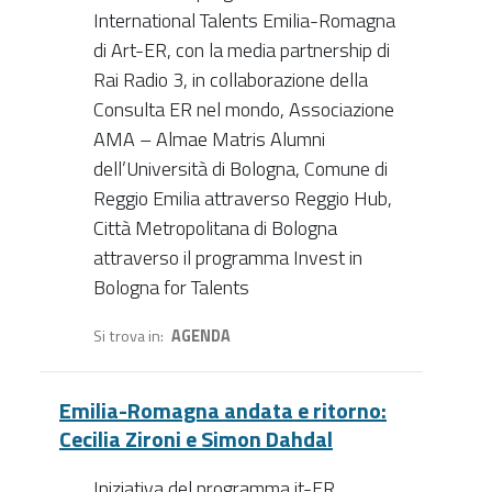
International Talents Emilia-Romagna
di Art-ER, con la media partnership di
Rai Radio 3, in collaborazione della
Consulta ER nel mondo, Associazione
AMA – Almae Matris Alumni
dell’Università di Bologna, Comune di
Reggio Emilia attraverso Reggio Hub,
Città Metropolitana di Bologna
attraverso il programma Invest in
Bologna for Talents
Si trova in
AGENDA
Emilia-Romagna andata e ritorno:
Cecilia Zironi e Simon Dahdal
Iniziativa del programma it-ER