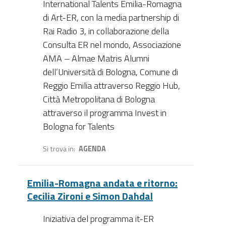
International Talents Emilia-Romagna
di Art-ER, con la media partnership di
Rai Radio 3, in collaborazione della
Consulta ER nel mondo, Associazione
AMA – Almae Matris Alumni
dell’Università di Bologna, Comune di
Reggio Emilia attraverso Reggio Hub,
Città Metropolitana di Bologna
attraverso il programma Invest in
Bologna for Talents
Si trova in
AGENDA
Emilia-Romagna andata e ritorno:
Cecilia Zironi e Simon Dahdal
Iniziativa del programma it-ER