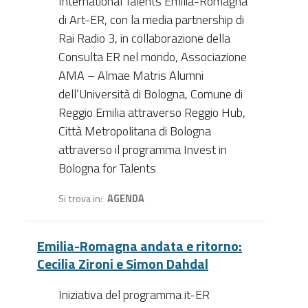
International Talents Emilia-Romagna
di Art-ER, con la media partnership di
Rai Radio 3, in collaborazione della
Consulta ER nel mondo, Associazione
AMA – Almae Matris Alumni
dell’Università di Bologna, Comune di
Reggio Emilia attraverso Reggio Hub,
Città Metropolitana di Bologna
attraverso il programma Invest in
Bologna for Talents
Si trova in
AGENDA
Emilia-Romagna andata e ritorno:
Cecilia Zironi e Simon Dahdal
Iniziativa del programma it-ER