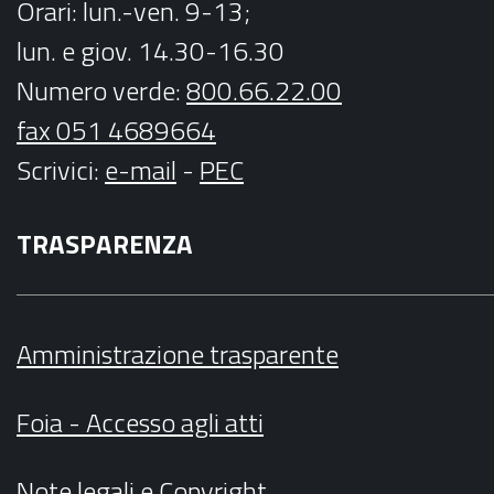
Orari
: lun.-ven. 9-13;
lun. e giov. 14.30-16.30
Numero verde:
800.66.22.00
fax 051 4689664
Scrivici
:
e-mail
-
PEC
TRASPARENZA
Amministrazione trasparente
Foia - Accesso agli atti
Note legali
e
Copyright