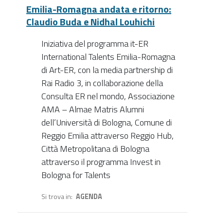
Emilia-Romagna andata e ritorno:
Claudio Buda e Nidhal Louhichi
Iniziativa del programma it-ER
International Talents Emilia-Romagna
di Art-ER, con la media partnership di
Rai Radio 3, in collaborazione della
Consulta ER nel mondo, Associazione
AMA – Almae Matris Alumni
dell’Università di Bologna, Comune di
Reggio Emilia attraverso Reggio Hub,
Città Metropolitana di Bologna
attraverso il programma Invest in
Bologna for Talents
Si trova in
AGENDA