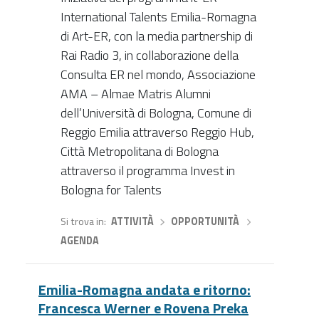
International Talents Emilia-Romagna
di Art-ER, con la media partnership di
Rai Radio 3, in collaborazione della
Consulta ER nel mondo, Associazione
AMA – Almae Matris Alumni
dell’Università di Bologna, Comune di
Reggio Emilia attraverso Reggio Hub,
Città Metropolitana di Bologna
attraverso il programma Invest in
Bologna for Talents
Si trova in
ATTIVITÀ
›
OPPORTUNITÀ
›
AGENDA
Emilia-Romagna andata e ritorno:
Francesca Werner e Rovena Preka