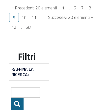
« Precedenti 20 elementi
1
...
6
7
8
Successivi 20 elementi »
9
10
11
12
...
68
RAFFINA LA
RICERCA: