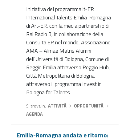
Iniziativa del programma it-ER
International Talents Emilia-Romagna
di Art-ER, con la media partnership di
Rai Radio 3, in collaborazione della
Consulta ER nel mondo, Associazione
AMA – Almae Matris Alumni
dell’Università di Bologna, Comune di
Reggio Emilia attraverso Reggio Hub,
Città Metropolitana di Bologna
attraverso il programma Invest in
Bologna for Talents
Si trova in
ATTIVITÀ
›
OPPORTUNITÀ
›
AGENDA
Emilia-Romagna andata e ritorno: