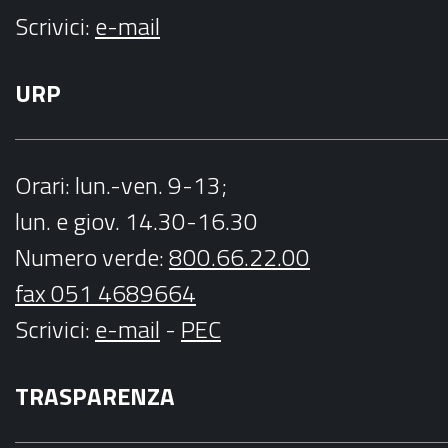
Scrivici:
e-mail
URP
Orari
: lun.-ven. 9-13;
lun. e giov. 14.30-16.30
Numero verde:
800.66.22.00
fax 051 4689664
Scrivici
:
e-mail
-
PEC
TRASPARENZA