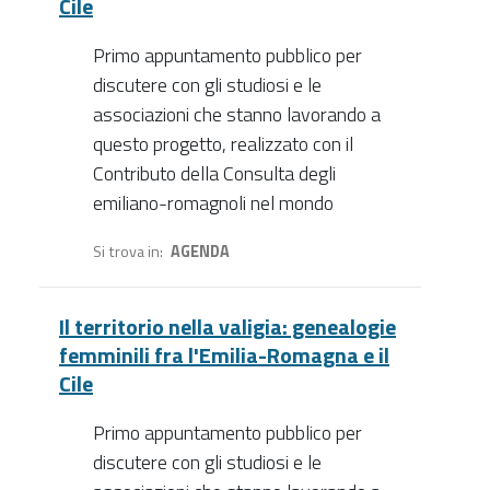
Cile
Primo appuntamento pubblico per
discutere con gli studiosi e le
associazioni che stanno lavorando a
questo progetto, realizzato con il
Contributo della Consulta degli
emiliano-romagnoli nel mondo
Si trova in
AGENDA
Il territorio nella valigia: genealogie
femminili fra l'Emilia-Romagna e il
Cile
Primo appuntamento pubblico per
discutere con gli studiosi e le