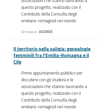
associazioni che stanno lavorando a
questo progetto, realizzato con il
Contributo della Consulta degli
emiliano-romagnoli nel mondo
Si trova in
AGENDA
Il territorio nella valigia: genealogie
femminili fra l'Emilia-Romagna e il
Cile
Primo appuntamento pubblico per
discutere con gli studiosi e le
associazioni che stanno lavorando a
questo progetto, realizzato con il
Contributo della Consulta degli
emiliano-romagnoli nel mondo