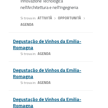
Innovazione Tecnologica
nell'Architettura e nell'Ingegneria
Si trova in
ATTIVITÀ
›
OPPORTUNITÀ
›
AGENDA
Degustação de Vinhos da Emilia-
Romagna
Si trova in
AGENDA
Degustação de Vinhos da Emilia-
Romagna
Si trova in
AGENDA
Degustação de Vinhos da Emilia-
Romagna