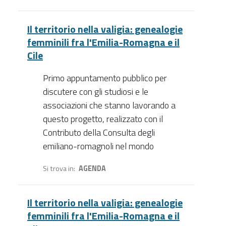
Il territorio nella valigia: genealogie
femminili fra l'Emilia-Romagna e il
Cile
Primo appuntamento pubblico per
discutere con gli studiosi e le
associazioni che stanno lavorando a
questo progetto, realizzato con il
Contributo della Consulta degli
emiliano-romagnoli nel mondo
Si trova in
AGENDA
Il territorio nella valigia: genealogie
femminili fra l'Emilia-Romagna e il