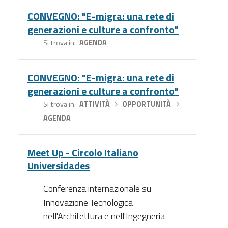
CONVEGNO: "E-migra: una rete di
generazioni e culture a confronto"
Si trova in
AGENDA
CONVEGNO: "E-migra: una rete di
generazioni e culture a confronto"
Si trova in
ATTIVITÀ
›
OPPORTUNITÀ
›
AGENDA
Meet Up - Circolo Italiano
Universidades
Conferenza internazionale su
Innovazione Tecnologica
nell'Architettura e nell'Ingegneria