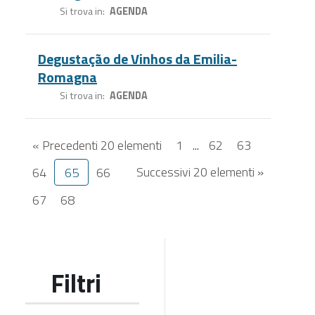
Si trova in
AGENDA
Degustação de Vinhos da Emilia-
Romagna
Si trova in
AGENDA
« Precedenti 20 elementi
1
...
62
63
Successivi 20 elementi »
64
65
66
67
68