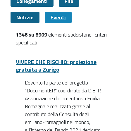
Collegamenti
File
Notizie
Eventi
1346 su 8909
elementi soddisfano i criteri
specificati
Eventi
VIVERE CHE RISCHIO: proiezione
gratuita a Zurigo
L'evento fa parte del progetto
"DocumentER" coordinato da D.E-R -
Associazione documentaristi Emilia-
Romagna e realizzato grazie al
contributo della Consulta degli
emiliano-romagnoli nel mondo,
all’interno del Bando 2021 dedicato