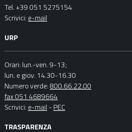
Tel. +39 051 5275154
Scrivici:
e-mail
URP
Orari
: lun.-ven. 9-13;
lun. e giov. 14.30-16.30
Numero verde:
800.66.22.00
fax 051 4689664
Scrivici
:
e-mail
-
PEC
TRASPARENZA