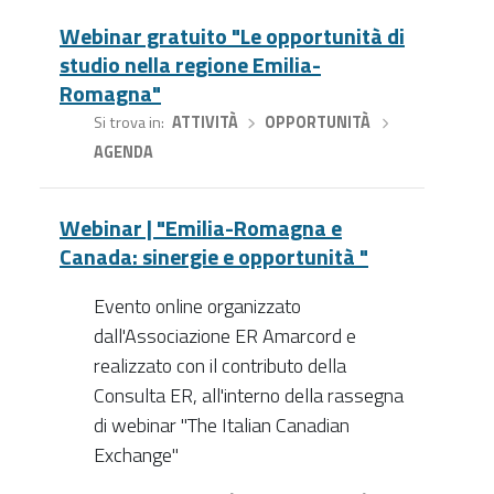
Webinar gratuito "Le opportunità di
studio nella regione Emilia-
Romagna"
Si trova in
ATTIVITÀ
›
OPPORTUNITÀ
›
AGENDA
Webinar | "Emilia-Romagna e
Canada: sinergie e opportunità "
Evento online organizzato
dall'Associazione ER Amarcord e
realizzato con il contributo della
Consulta ER, all'interno della rassegna
di webinar "The Italian Canadian
Exchange"