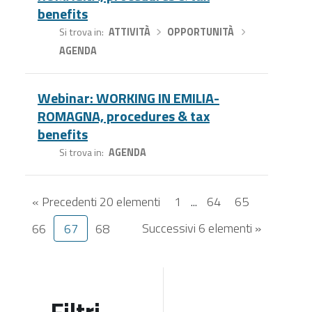
benefits
Si trova in
ATTIVITÀ
›
OPPORTUNITÀ
›
AGENDA
Webinar: WORKING IN EMILIA-
ROMAGNA, procedures & tax
benefits
Si trova in
AGENDA
« Precedenti 20 elementi
1
...
64
65
Successivi 6 elementi »
66
67
68