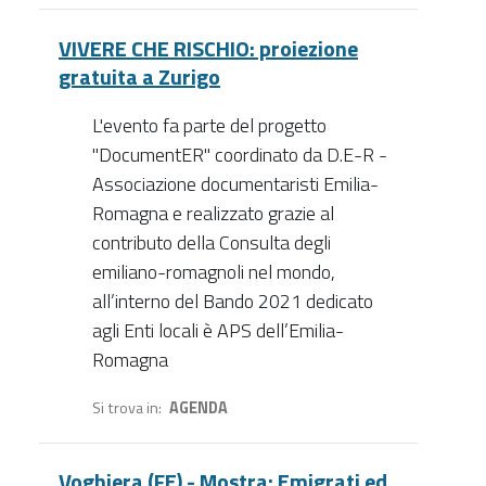
VIVERE CHE RISCHIO: proiezione
gratuita a Zurigo
L'evento fa parte del progetto
"DocumentER" coordinato da D.E-R -
Associazione documentaristi Emilia-
Romagna e realizzato grazie al
contributo della Consulta degli
emiliano-romagnoli nel mondo,
all’interno del Bando 2021 dedicato
agli Enti locali è APS dell’Emilia-
Romagna
Si trova in
AGENDA
Voghiera (FE) - Mostra: Emigrati ed