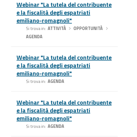
Webinar "La tutela del contribuente
e la fiscalità degli espatriati
emiliano-romagnoli"
Si trova in
ATTIVITÀ
›
OPPORTUNITÀ
›
AGENDA
Webinar "La tutela del contribuente
e la fiscalità degli espatriati
emiliano-romagnoli"
Si trova in
AGENDA
Webinar "La tutela del contribuente
e la fiscalità degli espatriati
emiliano-romagnoli"
Si trova in
AGENDA