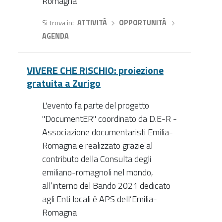
Romagna
Si trova in
ATTIVITÀ
›
OPPORTUNITÀ
›
AGENDA
VIVERE CHE RISCHIO: proiezione
gratuita a Zurigo
L'evento fa parte del progetto
"DocumentER" coordinato da D.E-R -
Associazione documentaristi Emilia-
Romagna e realizzato grazie al
contributo della Consulta degli
emiliano-romagnoli nel mondo,
all’interno del Bando 2021 dedicato
agli Enti locali è APS dell’Emilia-
Romagna