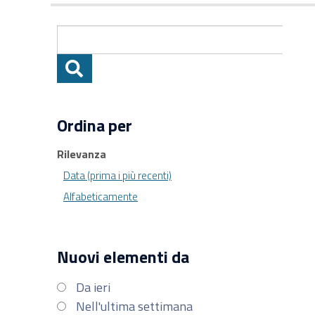
Ordina per
Rilevanza
Data (prima i più recenti)
Alfabeticamente
Nuovi elementi da
Da ieri
Nell'ultima settimana