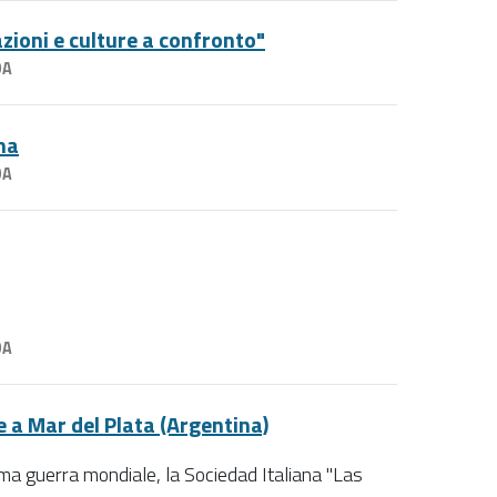
ioni e culture a confronto"
DA
na
DA
DA
 a Mar del Plata (Argentina)
rima guerra mondiale, la Sociedad Italiana "Las