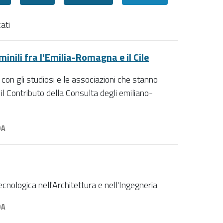
ati
minili fra l'Emilia-Romagna e il Cile
on gli studiosi e le associazioni che stanno
il Contributo della Consulta degli emiliano-
DA
nologica nell'Architettura e nell'Ingegneria
DA