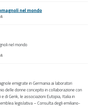
-romagnoli nel mondo
DA
gnoli nel mondo
DA
magnole emigrate in Germania ai laboratori
io delle donne concepito in collaborazione con
 di Genk, le associazioni Eutopia, Italia in
emblea legislativa – Consulta degli emiliano-