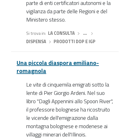
parte di enti certificatori autonomi e la
vigilanza da parte delle Regioni e del
Ministero stesso.
Si trova in
LA CONSULTA
›
…
›
DISPENSA
›
PRODOTTI DOP E IGP
Una piccola diaspora emiliano-
romagnola
Le vite di cinquemila emigrati sotto la
lente di Pier Giorgio Ardeni. Nel suo
libro "Dagli Appennini allo Spoon River",
il professore bolognese ha ricostruito
le vicende dell'emigrazione dalla
montagna bolognese e modenese ai
villaggi minerari dell'Illinois.