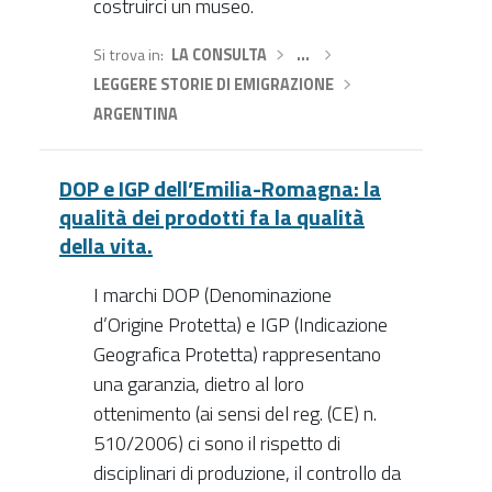
costruirci un museo.
Si trova in
LA CONSULTA
›
…
›
LEGGERE STORIE DI EMIGRAZIONE
›
ARGENTINA
DOP e IGP dell’Emilia-Romagna: la
qualità dei prodotti fa la qualità
della vita.
I marchi DOP (Denominazione
d’Origine Protetta) e IGP (Indicazione
Geografica Protetta) rappresentano
una garanzia, dietro al loro
ottenimento (ai sensi del reg. (CE) n.
510/2006) ci sono il rispetto di
disciplinari di produzione, il controllo da