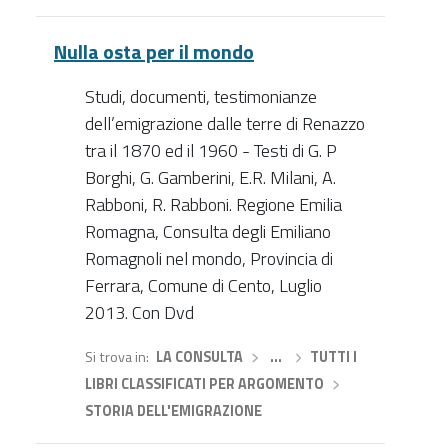
Nulla osta per il mondo
Studi, documenti, testimonianze
dell’emigrazione dalle terre di Renazzo
tra il 1870 ed il 1960 - Testi di G. P
Borghi, G. Gamberini, E.R. Milani, A.
Rabboni, R. Rabboni. Regione Emilia
Romagna, Consulta degli Emiliano
Romagnoli nel mondo, Provincia di
Ferrara, Comune di Cento, Luglio
2013. Con Dvd
Si trova in
LA CONSULTA
›
…
›
TUTTI I
LIBRI CLASSIFICATI PER ARGOMENTO
›
STORIA DELL'EMIGRAZIONE