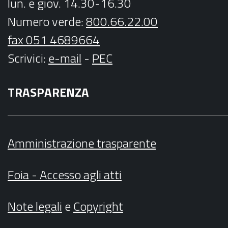
lun. e giov. 14.30-16.30
Numero verde:
800.66.22.00
fax 051 4689664
Scrivici
:
e-mail
-
PEC
TRASPARENZA
Amministrazione trasparente
Foia - Accesso agli atti
Note legali
e
Copyright