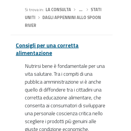
Si trova in
LA CONSULTA
›
…
›
STATI
UNITI
›
DAGLI APPENNINI ALLO SPOON
RIVER
Consigli per una corretta
alimentazione
Nutrirsi bene è fondamentale per una
vita salutare. Tra i compiti di una
pubblica amministrazione vi è anche
quello di diffondere tra i cittadini una
corretta educazione alimentare, che
consenta ai consumatori di sviluppare
una personale coscienza critica nello
scegliere i prodotti più genuini alle
giuste condizione economiche.