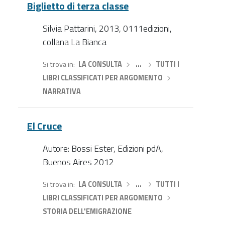
Biglietto di terza classe
Silvia Pattarini, 2013, 0111edizioni,
collana La Bianca
Si trova in
LA CONSULTA
›
…
›
TUTTI I
LIBRI CLASSIFICATI PER ARGOMENTO
›
NARRATIVA
El Cruce
Autore: Bossi Ester, Edizioni pdA,
Buenos Aires 2012
Si trova in
LA CONSULTA
›
…
›
TUTTI I
LIBRI CLASSIFICATI PER ARGOMENTO
›
STORIA DELL'EMIGRAZIONE