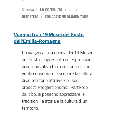
Si trova in
LA CONSULTA
›
…
›
DISPENSA
›
EDUCAZIONE ALIMENTARE
Viaggio fra i 19 Musei del Gusto
dell'Emilia-Romagna
Un viaggio alla scoperta dei 19 Musei
del Gusto rappresenta un’espressione
di un’innovativa forma di turismo che
vuole conservare e scoprire la cultura
di un territorio attraverso i suoi
prodotti enogastronomici. Partendo
dal cibo, si possono apprezzare le
tradizioni, la storia e la cultura di un
territorio.