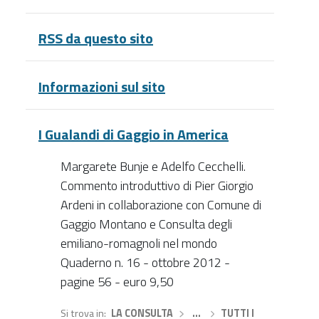
RSS da questo sito
Informazioni sul sito
I Gualandi di Gaggio in America
Margarete Bunje e Adelfo Cecchelli.
Commento introduttivo di Pier Giorgio
Ardeni in collaborazione con Comune di
Gaggio Montano e Consulta degli
emiliano-romagnoli nel mondo
Quaderno n. 16 - ottobre 2012 -
pagine 56 - euro 9,50
Si trova in
LA CONSULTA
›
…
›
TUTTI I