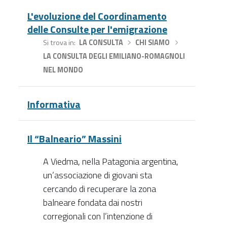
L'evoluzione del Coordinamento
delle Consulte per l'emigrazione
Si trova in
LA CONSULTA
›
CHI SIAMO
›
LA CONSULTA DEGLI EMILIANO-ROMAGNOLI
NEL MONDO
Informativa
Il “Balneario” Massini
A Viedma, nella Patagonia argentina,
un’associazione di giovani sta
cercando di recuperare la zona
balneare fondata dai nostri
corregionali con l’intenzione di