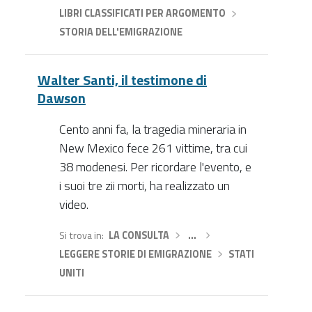
LIBRI CLASSIFICATI PER ARGOMENTO
›
STORIA DELL'EMIGRAZIONE
Walter Santi, il testimone di
Dawson
Cento anni fa, la tragedia mineraria in
New Mexico fece 261 vittime, tra cui
38 modenesi. Per ricordare l'evento, e
i suoi tre zii morti, ha realizzato un
video.
Si trova in
LA CONSULTA
›
…
›
LEGGERE STORIE DI EMIGRAZIONE
›
STATI
UNITI