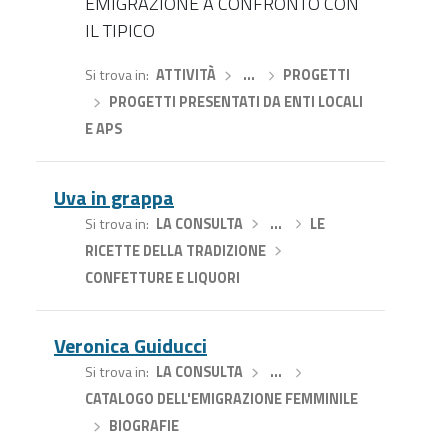
EMIGRAZIONE A CONFRONTO CON
IL TIPICO
Si trova in
ATTIVITÀ
›
…
›
PROGETTI
›
PROGETTI PRESENTATI DA ENTI LOCALI
E APS
Uva in grappa
Si trova in
LA CONSULTA
›
…
›
LE
RICETTE DELLA TRADIZIONE
›
CONFETTURE E LIQUORI
Veronica Guiducci
Si trova in
LA CONSULTA
›
…
›
CATALOGO DELL'EMIGRAZIONE FEMMINILE
›
BIOGRAFIE