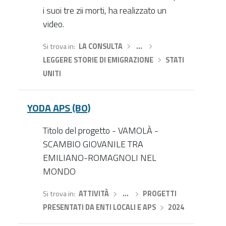
i suoi tre zii morti, ha realizzato un
video.
Si trova in
LA CONSULTA
›
…
›
LEGGERE STORIE DI EMIGRAZIONE
›
STATI
UNITI
YODA APS (BO)
Titolo del progetto - VAMOLÀ -
SCAMBIO GIOVANILE TRA
EMILIANO-ROMAGNOLI NEL
MONDO
Si trova in
ATTIVITÀ
›
…
›
PROGETTI
PRESENTATI DA ENTI LOCALI E APS
›
2024