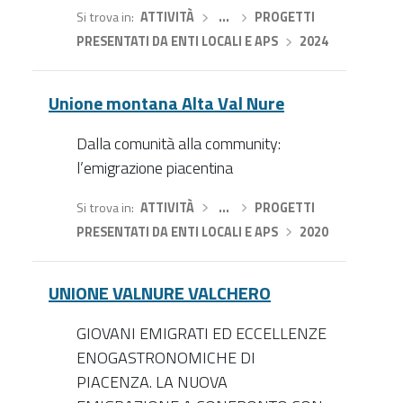
Si trova in
ATTIVITÀ
›
…
›
PROGETTI
PRESENTATI DA ENTI LOCALI E APS
›
2024
Unione montana Alta Val Nure
Dalla comunità alla community:
l’emigrazione piacentina
Si trova in
ATTIVITÀ
›
…
›
PROGETTI
PRESENTATI DA ENTI LOCALI E APS
›
2020
UNIONE VALNURE VALCHERO
GIOVANI EMIGRATI ED ECCELLENZE
ENOGASTRONOMICHE DI
PIACENZA. LA NUOVA