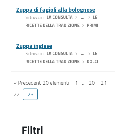
Zuppa di fagioli alla bolognese
Si trova in
LA CONSULTA
›
…
›
LE
RICETTE DELLA TRADIZIONE
›
PRIMI
Zuppa inglese
Si trova in
LA CONSULTA
›
…
›
LE
RICETTE DELLA TRADIZIONE
›
DOLCI
« Precedenti 20 elementi
1
...
20
21
22
23