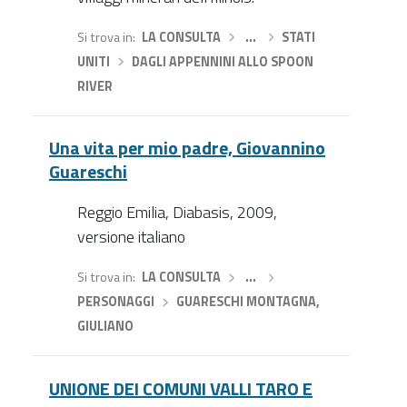
Si trova in
LA CONSULTA
›
…
›
STATI
UNITI
›
DAGLI APPENNINI ALLO SPOON
RIVER
Una vita per mio padre, Giovannino
Guareschi
Reggio Emilia, Diabasis, 2009,
versione italiano
Si trova in
LA CONSULTA
›
…
›
PERSONAGGI
›
GUARESCHI MONTAGNA,
GIULIANO
UNIONE DEI COMUNI VALLI TARO E