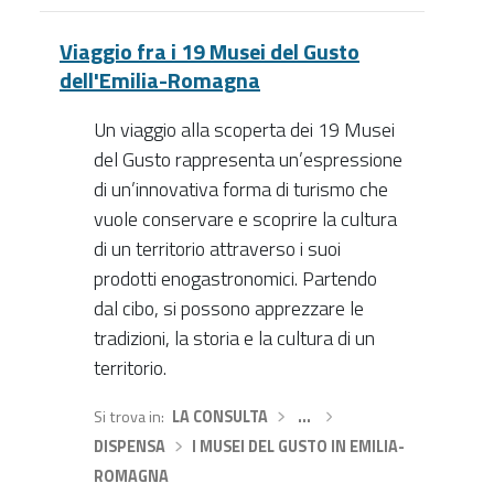
Viaggio fra i 19 Musei del Gusto
dell'Emilia-Romagna
Un viaggio alla scoperta dei 19 Musei
del Gusto rappresenta un’espressione
di un’innovativa forma di turismo che
vuole conservare e scoprire la cultura
di un territorio attraverso i suoi
prodotti enogastronomici. Partendo
dal cibo, si possono apprezzare le
tradizioni, la storia e la cultura di un
territorio.
Si trova in
LA CONSULTA
›
…
›
DISPENSA
›
I MUSEI DEL GUSTO IN EMILIA-
ROMAGNA