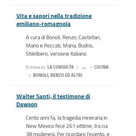
Vita e sapori nella tradizione
emiliano-romagnola
A cura di Bonoli, Renzo; Castellari,
Mario e Roccati, Maria. Budrio,
Stilelibero, versione italiano.
Si trova in
LA CONSULTA
›
…
›
CUCINA
›
BONOLI, RENZO ED ALTRI
Walter Santi, il testimone di
Dawson
Cento anni fa, la tragedia mineraria in
New Mexico fece 261 vittime, tra cui
38 modenesi. Per ricordare l'evento, e