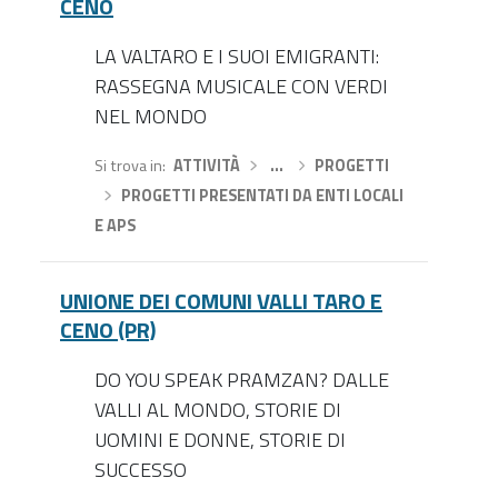
CENO
LA VALTARO E I SUOI EMIGRANTI:
RASSEGNA MUSICALE CON VERDI
NEL MONDO
Si trova in
ATTIVITÀ
›
…
›
PROGETTI
›
PROGETTI PRESENTATI DA ENTI LOCALI
E APS
UNIONE DEI COMUNI VALLI TARO E
CENO (PR)
DO YOU SPEAK PRAMZAN? DALLE
VALLI AL MONDO, STORIE DI
UOMINI E DONNE, STORIE DI
SUCCESSO