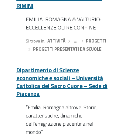
RIMINI
EMILIA-ROMAGNA & VALTURIO:
ECCELLENZE OLTRE CONFINE
Si trova in
ATTIVITÀ
›
…
›
PROGETTI
›
PROGETTI PRESENTATI DA SCUOLE
Dipartimento di Scienze
economiche e sociali – Università
Cattolica del Sacro Cuore – Sede di
Piacenza
“Emilia-Romagna altrove. Storie,
caratteristiche, dinamiche
dell’emigrazione piacentina nel
mondo”