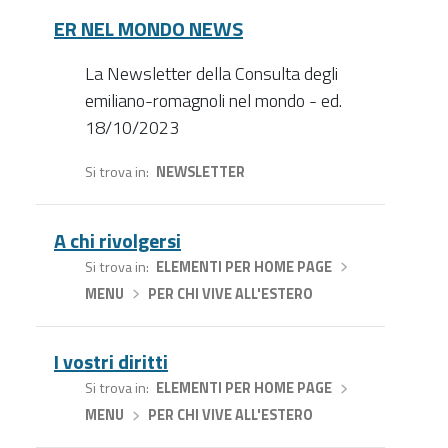
ER NEL MONDO NEWS
La Newsletter della Consulta degli
emiliano-romagnoli nel mondo - ed.
18/10/2023
Si trova in
NEWSLETTER
A chi rivolgersi
Si trova in
ELEMENTI PER HOME PAGE
›
MENU
›
PER CHI VIVE ALL'ESTERO
I vostri diritti
Si trova in
ELEMENTI PER HOME PAGE
›
MENU
›
PER CHI VIVE ALL'ESTERO