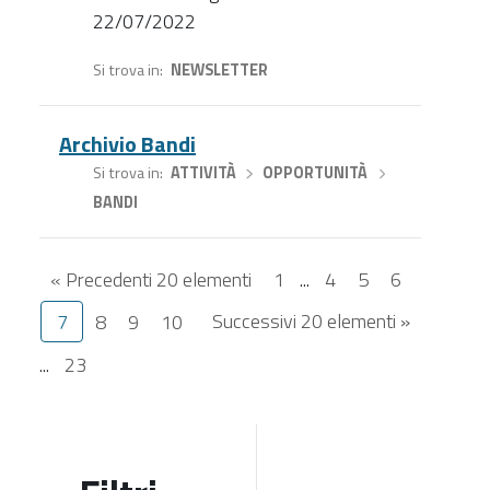
22/07/2022
Si trova in
NEWSLETTER
Archivio Bandi
Si trova in
ATTIVITÀ
›
OPPORTUNITÀ
›
BANDI
« Precedenti 20 elementi
1
...
4
5
6
Successivi 20 elementi »
7
8
9
10
...
23