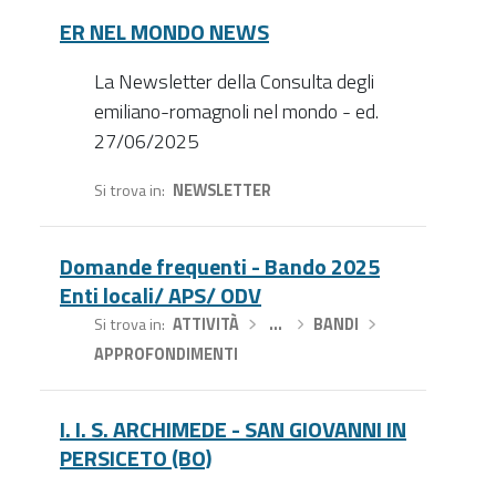
ER NEL MONDO NEWS
La Newsletter della Consulta degli
emiliano-romagnoli nel mondo - ed.
27/06/2025
Si trova in
NEWSLETTER
Domande frequenti - Bando 2025
Enti locali/ APS/ ODV
Si trova in
ATTIVITÀ
›
…
›
BANDI
›
APPROFONDIMENTI
I. I. S. ARCHIMEDE - SAN GIOVANNI IN
PERSICETO (BO)