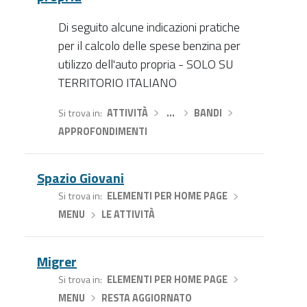
Di seguito alcune indicazioni pratiche
per il calcolo delle spese benzina per
utilizzo dell'auto propria - SOLO SU
TERRITORIO ITALIANO
Si trova in
ATTIVITÀ
›
…
›
BANDI
›
APPROFONDIMENTI
Spazio Giovani
Si trova in
ELEMENTI PER HOME PAGE
›
MENU
›
LE ATTIVITÀ
Migrer
Si trova in
ELEMENTI PER HOME PAGE
›
MENU
›
RESTA AGGIORNATO