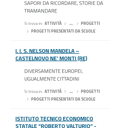
SAPORI DA RICORDARE, STORIE DA
TRAMANDARE
Si trova in
ATTIVITÀ
›
…
›
PROGETTI
›
PROGETTI PRESENTATI DA SCUOLE
I. I. S. NELSON MANDELA –
CASTELNOVO NE’ MONTI (RE)
DIVERSAMENTE EUROPEI,
UGUALMENTE CITTADINI
Si trova in
ATTIVITÀ
›
…
›
PROGETTI
›
PROGETTI PRESENTATI DA SCUOLE
ISTITUTO TECNICO ECONOMICO
STATALE “ROBERTO VALTURIO” -