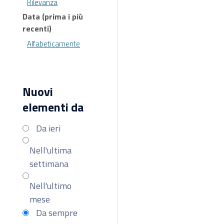
Rilevanza
Data (prima i più
recenti)
Alfabeticamente
Nuovi
elementi da
Da ieri
Nell'ultima
settimana
Nell'ultimo
mese
Da sempre