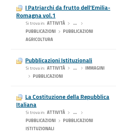
I Patriarchi da frutto dell’Emilia-
Romagna vol.1
Si trova in
ATTIVITÀ
›
…
›
PUBBLICAZIONI
›
PUBBLICAZIONI
AGRICOLTURA
Pubblicazioni Istituzionali
Si trova in
ATTIVITÀ
›
…
›
IMMAGINI
›
PUBBLICAZIONI
La Costituzione della Repubblica
Italiana
Si trova in
ATTIVITÀ
›
…
›
PUBBLICAZIONI
›
PUBBLICAZIONI
ISTITUZIONALI