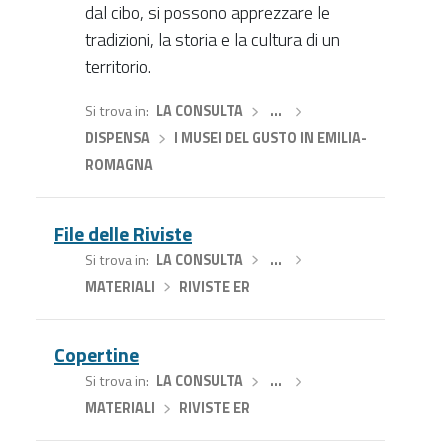
dal cibo, si possono apprezzare le
tradizioni, la storia e la cultura di un
territorio.
Si trova in
LA CONSULTA
›
…
›
DISPENSA
›
I MUSEI DEL GUSTO IN EMILIA-
ROMAGNA
File delle Riviste
Si trova in
LA CONSULTA
›
…
›
MATERIALI
›
RIVISTE ER
Copertine
Si trova in
LA CONSULTA
›
…
›
MATERIALI
›
RIVISTE ER