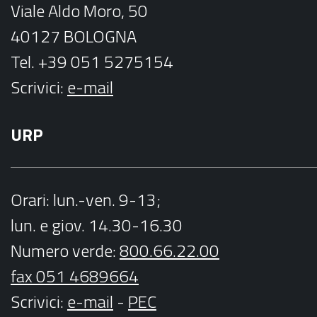
Viale Aldo Moro, 50
40127 BOLOGNA
Tel. +39 051 5275154
Scrivici:
e-mail
URP
Orari
: lun.-ven. 9-13;
lun. e giov. 14.30-16.30
Numero verde:
800.66.22.00
fax 051 4689664
Scrivici
:
e-mail
-
PEC