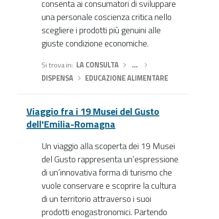
consenta ai consumatori di sviluppare
una personale coscienza critica nello
scegliere i prodotti più genuini alle
giuste condizione economiche.
Si trova in
LA CONSULTA
›
…
›
DISPENSA
›
EDUCAZIONE ALIMENTARE
Viaggio fra i 19 Musei del Gusto
dell'Emilia-Romagna
Un viaggio alla scoperta dei 19 Musei
del Gusto rappresenta un’espressione
di un’innovativa forma di turismo che
vuole conservare e scoprire la cultura
di un territorio attraverso i suoi
prodotti enogastronomici. Partendo