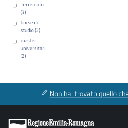
Terremoto
(3)
borse di
studio (3)
master
universitari
(2)
Non hai trovato quello che