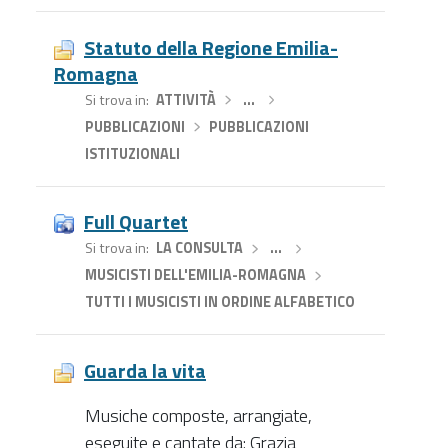
Statuto della Regione Emilia-
Romagna
Si trova in
ATTIVITÀ
›
…
›
PUBBLICAZIONI
›
PUBBLICAZIONI
ISTITUZIONALI
Full Quartet
Si trova in
LA CONSULTA
›
…
›
MUSICISTI DELL'EMILIA-ROMAGNA
›
TUTTI I MUSICISTI IN ORDINE ALFABETICO
Guarda la vita
Musiche composte, arrangiate,
eseguite e cantate da: Grazia