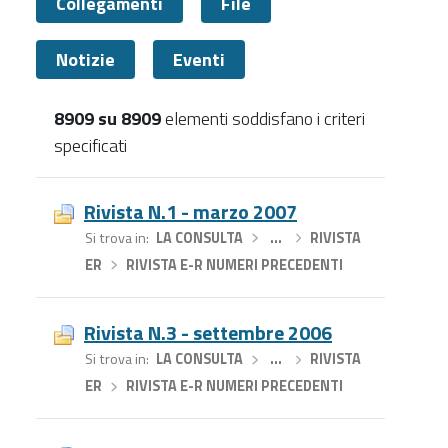
Collegamenti
File
Notizie
Eventi
8909 su 8909
elementi soddisfano i criteri
specificati
Tutti
Rivista N.1 - marzo 2007
Si trova in
LA CONSULTA
›
…
›
RIVISTA
ER
›
RIVISTA E-R NUMERI PRECEDENTI
Rivista N.3 - settembre 2006
Si trova in
LA CONSULTA
›
…
›
RIVISTA
ER
›
RIVISTA E-R NUMERI PRECEDENTI