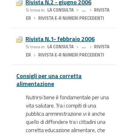
Rivista N.2 - giugno 2006
Si trova in
LA CONSULTA
›
…
›
RIVISTA
ER
›
RIVISTA E-R NUMERI PRECEDENTI
Rivista N.1- febbraio 2006
Si trova in
LA CONSULTA
›
…
›
RIVISTA
ER
›
RIVISTA E-R NUMERI PRECEDENTI
Consigli per una corretta
alimentazione
Nutrirsi bene è fondamentale per una
vita salutare. Tra i compiti di una
pubblica amministrazione vi è anche
quello di diffondere tra i cittadini una
corretta educazione alimentare, che