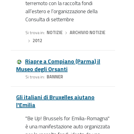
terremoto con la raccolta fondi
all’estero e l’organizzazione della
Consulta di settembre
Si trova in
NOTIZIE
›
ARCHIVIO NOTIZIE
›
2012
Riapre a Compiano (Parma) il
Museo degli Orsanti
Si trova in
BANNER
Gli italiani di Bruxelles aiutano
l'Emilia
"Be Up! Brussels for Emilia-Romagna"
è una manifestazione auto organizzata