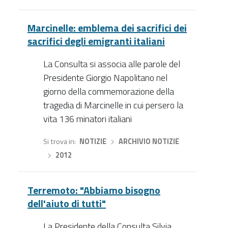
Marcinelle: emblema dei sacrifici dei
sacrifici degli emigranti italiani
La Consulta si associa alle parole del
Presidente Giorgio Napolitano nel
giorno della commemorazione della
tragedia di Marcinelle in cui persero la
vita 136 minatori italiani
Si trova in
NOTIZIE
›
ARCHIVIO NOTIZIE
›
2012
Terremoto: "Abbiamo bisogno
dell'aiuto di tutti"
La Presidente della Consulta Silvia