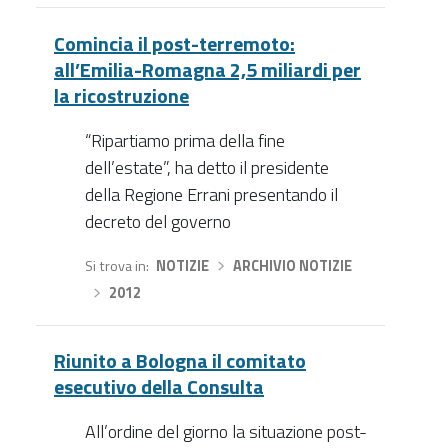
Comincia il post-terremoto:
all’Emilia-Romagna 2,5 miliardi per
la ricostruzione
“Ripartiamo prima della fine
dell’estate”, ha detto il presidente
della Regione Errani presentando il
decreto del governo
Si trova in
NOTIZIE
›
ARCHIVIO NOTIZIE
›
2012
Riunito a Bologna il comitato
esecutivo della Consulta
All’ordine del giorno la situazione post-