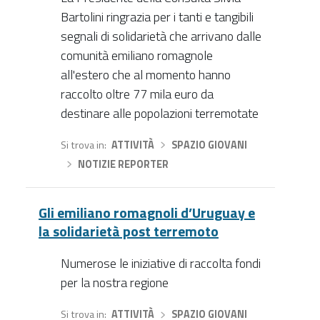
Bartolini ringrazia per i tanti e tangibili
segnali di solidarietà che arrivano dalle
comunità emiliano romagnole
all'estero che al momento hanno
raccolto oltre 77 mila euro da
destinare alle popolazioni terremotate
Si trova in
ATTIVITÀ
›
SPAZIO GIOVANI
›
NOTIZIE REPORTER
Gli emiliano romagnoli d’Uruguay e
la solidarietà post terremoto
Numerose le iniziative di raccolta fondi
per la nostra regione
Si trova in
ATTIVITÀ
›
SPAZIO GIOVANI