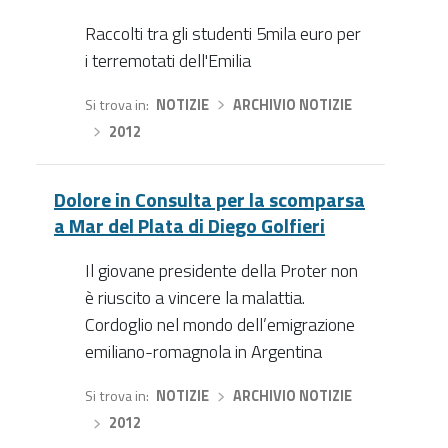
Raccolti tra gli studenti 5mila euro per
i terremotati dell'Emilia
Si trova in
NOTIZIE
›
ARCHIVIO NOTIZIE
›
2012
Dolore in Consulta per la scomparsa
a Mar del Plata di Diego Golfieri
Il giovane presidente della Proter non
è riuscito a vincere la malattia.
Cordoglio nel mondo dell’emigrazione
emiliano-romagnola in Argentina
Si trova in
NOTIZIE
›
ARCHIVIO NOTIZIE
›
2012