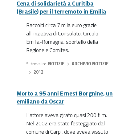
Cena di solidarietà a Curitiba
(Brasile) per il terremoto in Emilia
Raccolti circa 7 mila euro grazie
all’iniziativa di Consolato, Circolo
Emilia-Romagna, sportello della
Regione e Comites.
Si trova in
NOTIZIE
›
ARCHIVIO NOTIZIE
›
2012
Morto a 95 anni Ernest Borgnine, un
emiliano da Oscar
L’attore aveva girato quasi 200 film.
Nel 2002 era stato festeggiato dal
comune di Carpi, dove aveva vissuto