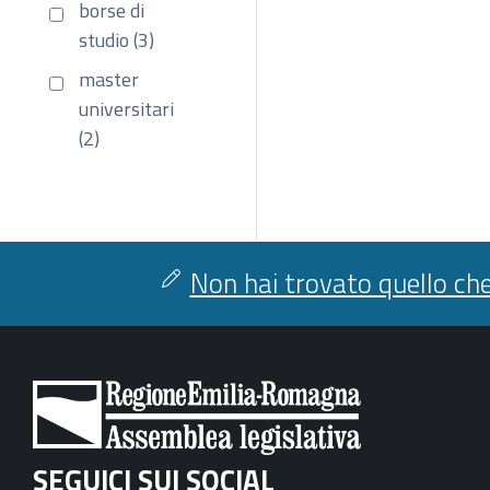
borse di
studio (3)
master
universitari
(2)
Non hai trovato quello che
SEGUICI SUI SOCIAL