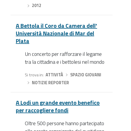
›
2012
A Bettola il Coro da Camera dell'
Università Nazionale di Mar del
Plata
Un concerto per rafforzare il legame
tra la cittadina e i bettolesi nel mondo
Si trova in
ATTIVITÀ
›
SPAZIO GIOVANI
›
NOTIZIE REPORTER
A Lodi un grande evento benefico
per raccogliere fondi
Oltre 500 persone hanno partecipato