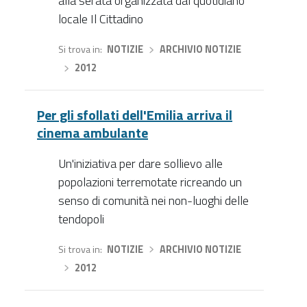
alla serata organizzata dal quotidiano
locale Il Cittadino
Si trova in
NOTIZIE
›
ARCHIVIO NOTIZIE
›
2012
Per gli sfollati dell'Emilia arriva il
cinema ambulante
Un'iniziativa per dare sollievo alle
popolazioni terremotate ricreando un
senso di comunità nei non-luoghi delle
tendopoli
Si trova in
NOTIZIE
›
ARCHIVIO NOTIZIE
›
2012