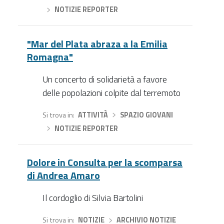
›
NOTIZIE REPORTER
"Mar del Plata abraza a la Emilia
Romagna"
Un concerto di solidarietà a favore
delle popolazioni colpite dal terremoto
Si trova in
ATTIVITÀ
›
SPAZIO GIOVANI
›
NOTIZIE REPORTER
Dolore in Consulta per la scomparsa
di Andrea Amaro
Il cordoglio di Silvia Bartolini
Si trova in
NOTIZIE
›
ARCHIVIO NOTIZIE