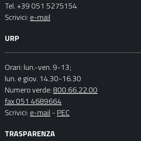
Tel. +39 051 5275154
Scrivici:
e-mail
URP
Orari
: lun.-ven. 9-13;
lun. e giov. 14.30-16.30
Numero verde:
800.66.22.00
fax 051 4689664
Scrivici
:
e-mail
-
PEC
TRASPARENZA