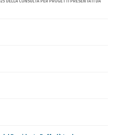
25 DELLA CONSULTA PER PROGETTI PRESENTATI DA