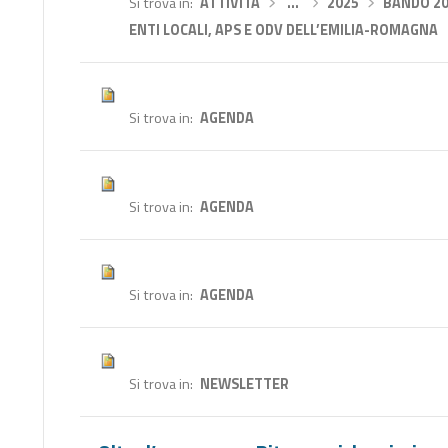
Si trova in
ATTIVITÀ
›
…
›
2025
›
BANDO 20
ENTI LOCALI, APS E ODV DELL’EMILIA-ROMAGNA
Si trova in
AGENDA
Si trova in
AGENDA
Si trova in
AGENDA
Si trova in
NEWSLETTER