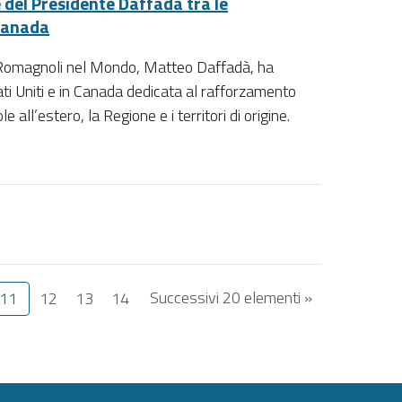
e del Presidente Daffadà tra le
Canada
o-Romagnoli nel Mondo, Matteo Daffadà, ha
ati Uniti e in Canada dedicata al rafforzamento
all’estero, la Regione e i territori di origine.
Successivi 20 elementi »
11
12
13
14