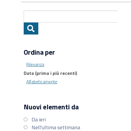
Ordina per
Rilevanza
Data (prima i più recenti)
Alfabeticamente
Nuovi elementi da
Da ieri
Nell'ultima settimana