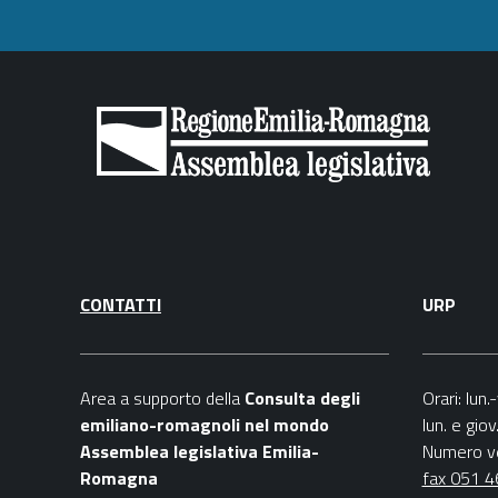
CONTATTI
URP
Area a supporto della
C
onsulta degli
Orari
: lun
emiliano-romagnoli nel mondo
lun. e gio
Assemblea legislativa Emilia-
Numero v
Romagna
fax 051 