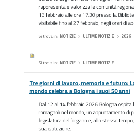
rappresenta e valorizza le comunità regional
13 febbraio alle ore 17.30 presso la Bibliot
visitabile fino al 27 febbraio, negli orari di a
Si trova in
NOTIZIE
›
ULTIME NOTIZIE
›
2026
Si trova in
NOTIZIE
›
ULTIME NOTIZIE
Tre giorni di lavoro, memoria e futuro: 
mondo celebra a Bologna i suoi 50 anni
Dal 12 al 14 febbraio 2026 Bologna ospita la
romagnoli nel mondo, un appuntamento di par
legislatura dell’organo e, allo stesso tempo,
sua istituzione.