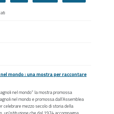
ati
 nel mondo : una mostra per raccontare
romagnoli nel mondo” la mostra promossa
omagnoli nel mondo e promossa dall’Assemblea
r celebrare mezzo secolo di storia della
o, un’istituzione che dal 1974 accompagna,