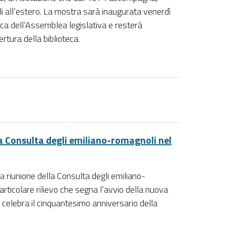
i all’estero. La mostra sarà inaugurata venerdì
eca dell’Assemblea legislativa e resterà
pertura della biblioteca.
La Consulta degli emiliano-romagnoli nel
 riunione della Consulta degli emiliano-
ticolare rilievo che segna l’avvio della nuova
 celebra il cinquantesimo anniversario della