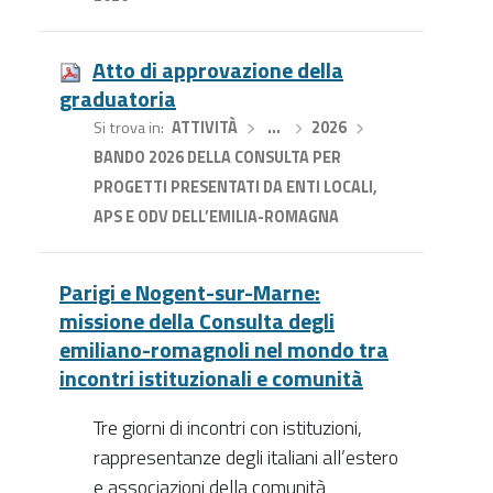
Atto di approvazione della
graduatoria
Si trova in
ATTIVITÀ
›
…
›
2026
›
BANDO 2026 DELLA CONSULTA PER
PROGETTI PRESENTATI DA ENTI LOCALI,
APS E ODV DELL’EMILIA-ROMAGNA
Parigi e Nogent-sur-Marne:
missione della Consulta degli
emiliano-romagnoli nel mondo tra
incontri istituzionali e comunità
Tre giorni di incontri con istituzioni,
rappresentanze degli italiani all’estero
e associazioni della comunità