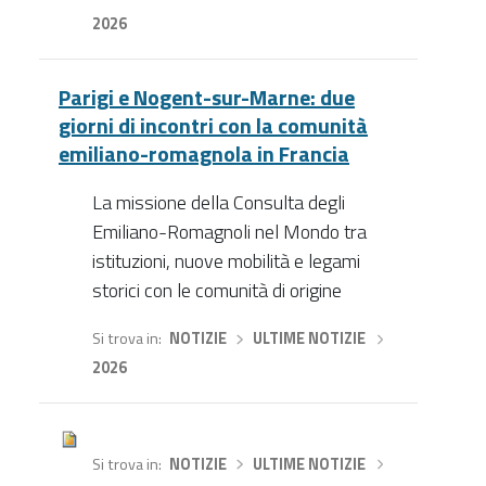
2026
Parigi e Nogent-sur-Marne: due
giorni di incontri con la comunità
emiliano-romagnola in Francia
La missione della Consulta degli
Emiliano-Romagnoli nel Mondo tra
istituzioni, nuove mobilità e legami
storici con le comunità di origine
Si trova in
NOTIZIE
›
ULTIME NOTIZIE
›
2026
Si trova in
NOTIZIE
›
ULTIME NOTIZIE
›