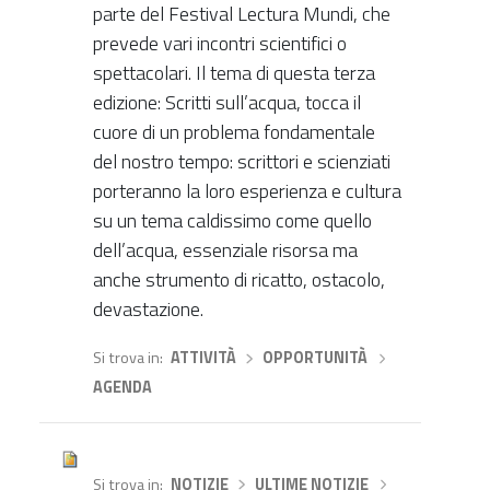
parte del Festival Lectura Mundi, che
prevede vari incontri scientifici o
spettacolari. Il tema di questa terza
edizione: Scritti sull’acqua, tocca il
cuore di un problema fondamentale
del nostro tempo: scrittori e scienziati
porteranno la loro esperienza e cultura
su un tema caldissimo come quello
dell’acqua, essenziale risorsa ma
anche strumento di ricatto, ostacolo,
devastazione.
Si trova in
ATTIVITÀ
›
OPPORTUNITÀ
›
AGENDA
Si trova in
NOTIZIE
›
ULTIME NOTIZIE
›