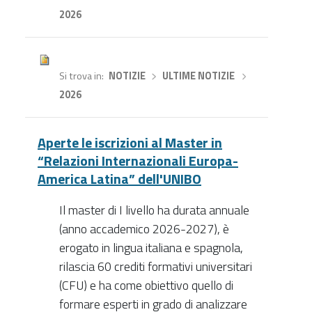
2026
Si trova in
NOTIZIE
›
ULTIME NOTIZIE
›
2026
Aperte le iscrizioni al Master in
“Relazioni Internazionali Europa-
America Latina” dell'UNIBO
Il master di I livello ha durata annuale
(anno accademico 2026-2027), è
erogato in lingua italiana e spagnola,
rilascia 60 crediti formativi universitari
(CFU) e ha come obiettivo quello di
formare esperti in grado di analizzare