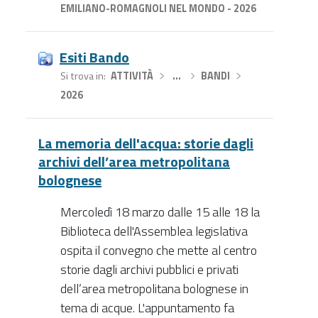
EMILIANO-ROMAGNOLI NEL MONDO - 2026
Esiti Bando
Si trova in
ATTIVITÀ
›
…
›
BANDI
›
2026
La memoria dell'acqua: storie dagli
archivi dell’area metropolitana
bolognese
Mercoledì 18 marzo dalle 15 alle 18 la
Biblioteca dell'Assemblea legislativa
ospita il convegno che mette al centro
storie dagli archivi pubblici e privati
dell’area metropolitana bolognese in
tema di acque. L'appuntamento fa