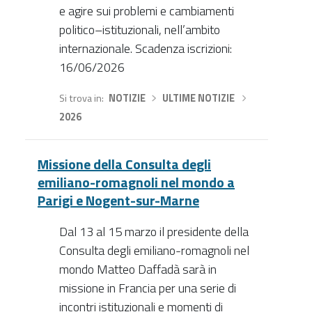
e agire sui problemi e cambiamenti
politico–istituzionali, nell’ambito
internazionale. Scadenza iscrizioni:
16/06/2026
Si trova in
NOTIZIE
›
ULTIME NOTIZIE
›
2026
Missione della Consulta degli
emiliano-romagnoli nel mondo a
Parigi e Nogent-sur-Marne
Dal 13 al 15 marzo il presidente della
Consulta degli emiliano-romagnoli nel
mondo Matteo Daffadà sarà in
missione in Francia per una serie di
incontri istituzionali e momenti di