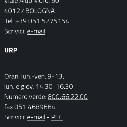
Viale Aldo Moro, 50
40127 BOLOGNA
Tel. +39 051 5275154
Scrivici:
e-mail
URP
Orari
: lun.-ven. 9-13;
lun. e giov. 14.30-16.30
Numero verde:
800.66.22.00
fax 051 4689664
Scrivici
:
e-mail
-
PEC