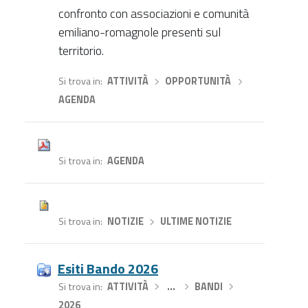
confronto con associazioni e comunità
emiliano-romagnole presenti sul
territorio.
Si trova in
ATTIVITÀ
›
OPPORTUNITÀ
›
AGENDA
Si trova in
AGENDA
Si trova in
NOTIZIE
›
ULTIME NOTIZIE
Esiti Bando 2026
Si trova in
ATTIVITÀ
›
…
›
BANDI
›
2026