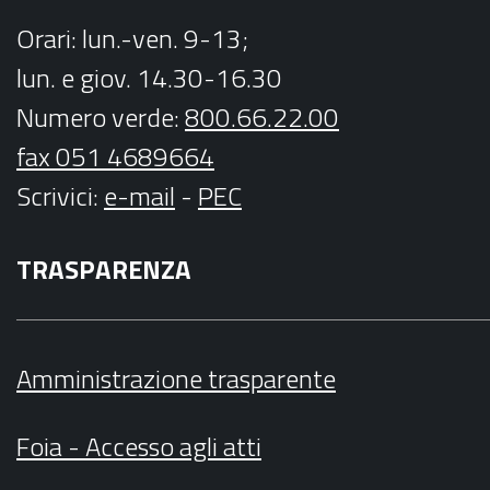
Orari
: lun.-ven. 9-13;
lun. e giov. 14.30-16.30
Numero verde:
800.66.22.00
fax 051 4689664
Scrivici
:
e-mail
-
PEC
TRASPARENZA
Amministrazione trasparente
Foia - Accesso agli atti