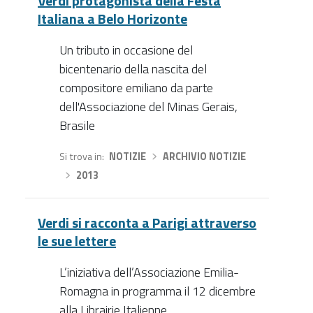
Verdi protagonista della Festa
Italiana a Belo Horizonte
Un tributo in occasione del
bicentenario della nascita del
compositore emiliano da parte
dell'Associazione del Minas Gerais,
Brasile
Si trova in
NOTIZIE
›
ARCHIVIO NOTIZIE
›
2013
Verdi si racconta a Parigi attraverso
le sue lettere
L’iniziativa dell’Associazione Emilia-
Romagna in programma il 12 dicembre
alla Librairie Italienne