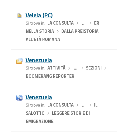
Veleia (PC)
Si trova in
LA CONSULTA
›
…
›
ER
NELLA STORIA
›
DALLA PREISTORIA
ALL'ETÀ ROMANA
Venezuela
Si trova in
ATTIVITÀ
›
…
›
SEZIONI
›
BOOMERANG REPORTER
Venezuela
Si trova in
LA CONSULTA
›
…
›
IL
SALOTTO
›
LEGGERE STORIE DI
EMIGRAZIONE