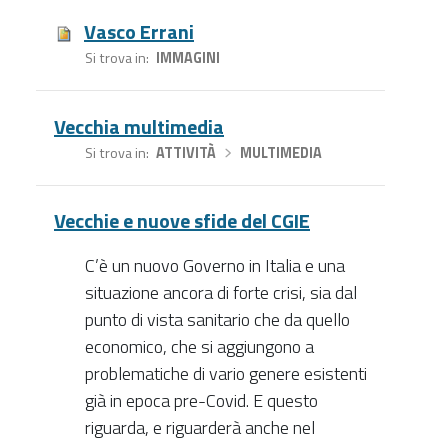
Vasco Errani
Si trova in
IMMAGINI
Vecchia multimedia
Si trova in
ATTIVITÀ
›
MULTIMEDIA
Vecchie e nuove sfide del CGIE
C’è un nuovo Governo in Italia e una
situazione ancora di forte crisi, sia dal
punto di vista sanitario che da quello
economico, che si aggiungono a
problematiche di vario genere esistenti
già in epoca pre-Covid. E questo
riguarda, e riguarderà anche nel