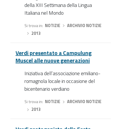
della XIII Settimana della Lingua
Italiana nel Mondo
Si trova in
NOTIZIE
›
ARCHIVIO NOTIZIE
›
2013
Verdi presentato a Campulung
Muscel alle nuove generazioni
Iniziativa dell’associazione emiliano-
romagnola locale in occasione del
bicentenario verdiano
Si trova in
NOTIZIE
›
ARCHIVIO NOTIZIE
›
2013