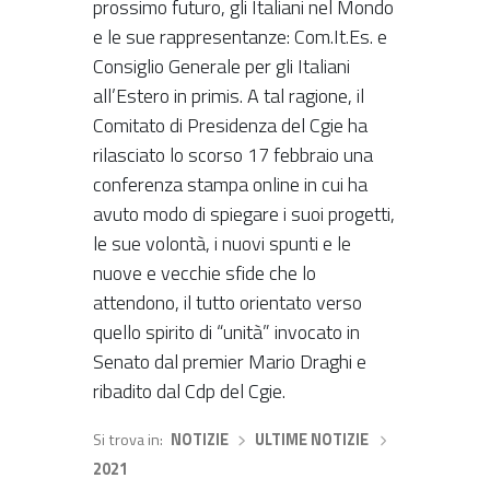
prossimo futuro, gli Italiani nel Mondo
e le sue rappresentanze: Com.It.Es. e
Consiglio Generale per gli Italiani
all’Estero in primis. A tal ragione, il
Comitato di Presidenza del Cgie ha
rilasciato lo scorso 17 febbraio una
conferenza stampa online in cui ha
avuto modo di spiegare i suoi progetti,
le sue volontà, i nuovi spunti e le
nuove e vecchie sfide che lo
attendono, il tutto orientato verso
quello spirito di “unità” invocato in
Senato dal premier Mario Draghi e
ribadito dal Cdp del Cgie.
Si trova in
NOTIZIE
›
ULTIME NOTIZIE
›
2021