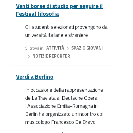
Venti borse di studio per seguire il
Festival filosofia
Gli studenti selezionati provengono da
università italiane e straniere
Si trova in
ATTIVITÀ
›
SPAZIO GIOVANI
›
NOTIZIE REPORTER
Verdi a Berlino
In occasione della rappresentazione
de La Traviata al Deutsche Opera
l’Associazione Emilia-Romagna in
Berlin ha organizzato un incontro col
musicologo Francesco De Bravo