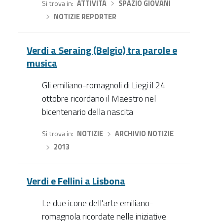
Si trova in
ATTIVITÀ
›
SPAZIO GIOVANI
›
NOTIZIE REPORTER
Verdi a Seraing (Belgio) tra parole e
musica
Gli emiliano-romagnoli di Liegi il 24
ottobre ricordano il Maestro nel
bicentenario della nascita
Si trova in
NOTIZIE
›
ARCHIVIO NOTIZIE
›
2013
Verdi e Fellini a Lisbona
Le due icone dell'arte emiliano-
romagnola ricordate nelle iniziative