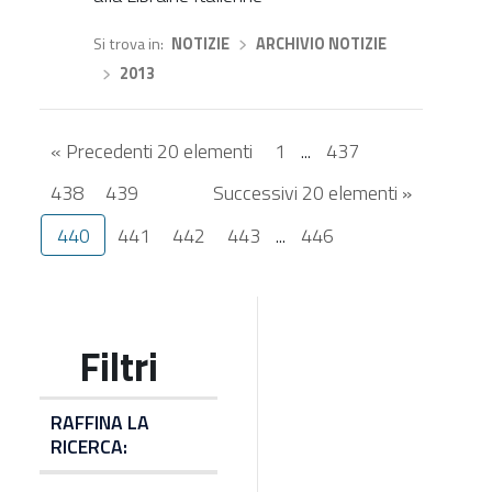
Si trova in
NOTIZIE
›
ARCHIVIO NOTIZIE
›
2013
« Precedenti 20 elementi
1
...
437
438
439
Successivi 20 elementi »
440
441
442
443
...
446
RAFFINA LA
RICERCA: