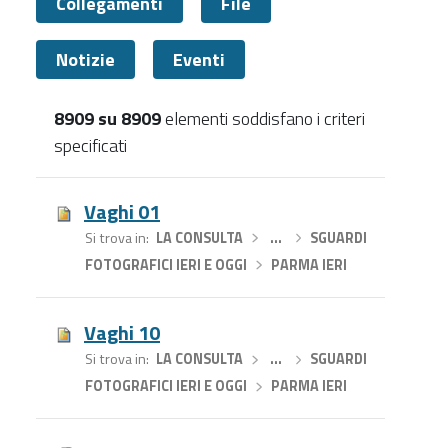
Collegamenti
File
Notizie
Eventi
8909 su 8909
elementi soddisfano i criteri
specificati
Tutti
Vaghi 01
Si trova in
LA CONSULTA
›
…
›
SGUARDI
FOTOGRAFICI IERI E OGGI
›
PARMA IERI
Vaghi 10
Si trova in
LA CONSULTA
›
…
›
SGUARDI
FOTOGRAFICI IERI E OGGI
›
PARMA IERI