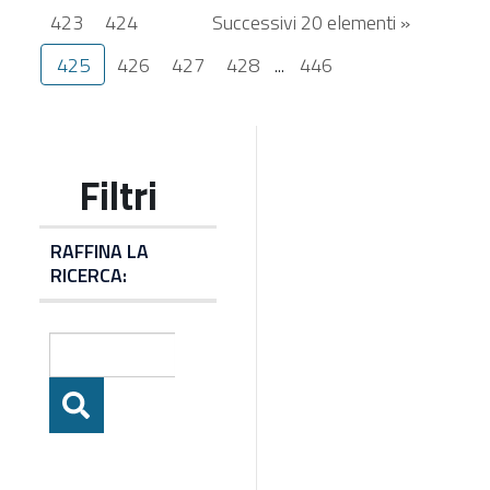
423
424
Successivi 20 elementi »
425
426
427
428
...
446
RAFFINA LA
RICERCA: