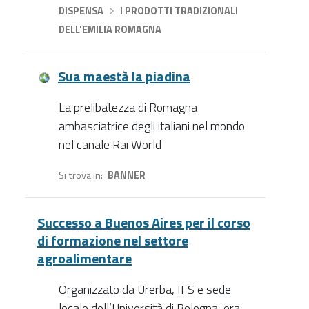
DISPENSA
›
I PRODOTTI TRADIZIONALI
DELL'EMILIA ROMAGNA
Sua maestà la piadina
La prelibatezza di Romagna
ambasciatrice degli italiani nel mondo
nel canale Rai World
Si trova in
BANNER
Successo a Buenos Aires per il corso
di formazione nel settore
agroalimentare
Organizzato da Urerba, IFS e sede
locale dell’Università di Bologna, era