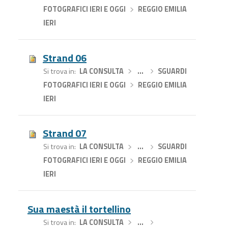
FOTOGRAFICI IERI E OGGI
›
REGGIO EMILIA
IERI
Strand 06
Si trova in
LA CONSULTA
›
…
›
SGUARDI
FOTOGRAFICI IERI E OGGI
›
REGGIO EMILIA
IERI
Strand 07
Si trova in
LA CONSULTA
›
…
›
SGUARDI
FOTOGRAFICI IERI E OGGI
›
REGGIO EMILIA
IERI
Sua maestà il tortellino
Si trova in
LA CONSULTA
›
…
›