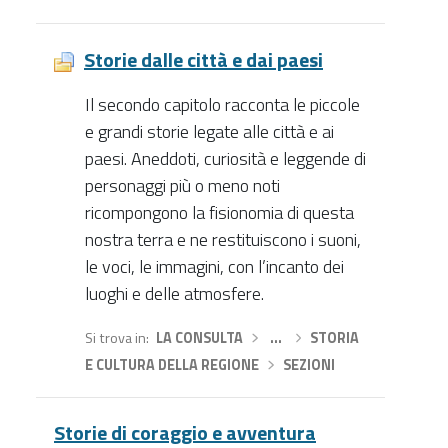
Storie dalle città e dai paesi
Il secondo capitolo racconta le piccole
e grandi storie legate alle città e ai
paesi. Aneddoti, curiosità e leggende di
personaggi più o meno noti
ricompongono la fisionomia di questa
nostra terra e ne restituiscono i suoni,
le voci, le immagini, con l’incanto dei
luoghi e delle atmosfere.
Si trova in
LA CONSULTA
›
…
›
STORIA
E CULTURA DELLA REGIONE
›
SEZIONI
Storie di coraggio e avventura