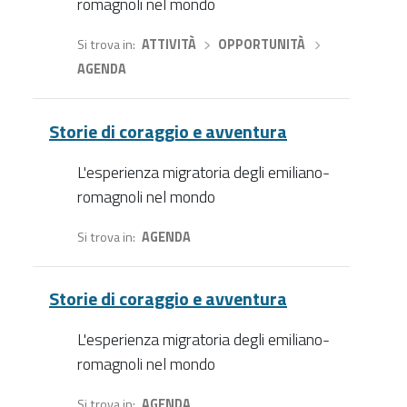
romagnoli nel mondo
Si trova in
ATTIVITÀ
›
OPPORTUNITÀ
›
AGENDA
Storie di coraggio e avventura
L'esperienza migratoria degli emiliano-
romagnoli nel mondo
Si trova in
AGENDA
Storie di coraggio e avventura
L'esperienza migratoria degli emiliano-
romagnoli nel mondo
Si trova in
AGENDA