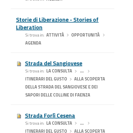
Storie di Liberazione - Stories of
Liberation
Si trova in
ATTIVITÀ
›
OPPORTUNITÀ
›
AGENDA
Strada del Sangiovese
Si trova in
LA CONSULTA
›
…
›
ITINERARI DEL GUSTO
›
ALLA SCOPERTA
DELLA STRADA DEL SANGIOVESE E DEI
SAPORI DELLE COLLINE DI FAENZA
Strada Forlì Cesena
Si trova in
LA CONSULTA
›
…
›
ITINERARI DEL GUSTO
›
ALLA SCOPERTA