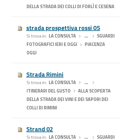
DELLA STRADA DEI COLLI DI FORLÌ E CESENA
strada prospettiva rossi 05
Si trova in
LA CONSULTA
›
…
›
SGUARDI
FOTOGRAFICI IERI E OGGI
›
PIACENZA
OGGI
Strada Rimini
Si trova in
LA CONSULTA
›
…
›
ITINERARI DEL GUSTO
›
ALLA SCOPERTA
DELLA STRADA DEI VINI E DEI SAPORI DEI
COLLI DI RIMINI
Strand 02
Si trova in
LA CONSULTA
›
…
›
SGUARDI