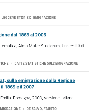
LEGGERE STORIE DI EMIGRAZIONE
gione dal 1869 al 2006
tematica, Alma Mater Studiorum, Università di
TICHE
›
DATI E STATISTICHE SULL'EMIGRAZIONE
stat, sulla emigrazione dalla Regione
il 1869 e il 2007
 Emilia-Romagna, 2009, versione italiano.
EMIGRAZIONE
›
DE SALVO, FAUSTO