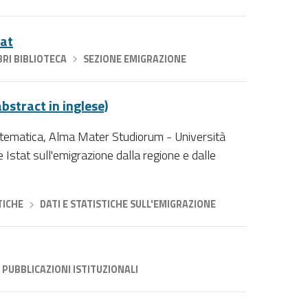
tat
BRI BIBLIOTECA
›
SEZIONE EMIGRAZIONE
bstract in inglese)
tematica, Alma Mater Studiorum - Università
 e Istat sull'emigrazione dalla regione e dalle
TICHE
›
DATI E STATISTICHE SULL'EMIGRAZIONE
PUBBLICAZIONI ISTITUZIONALI