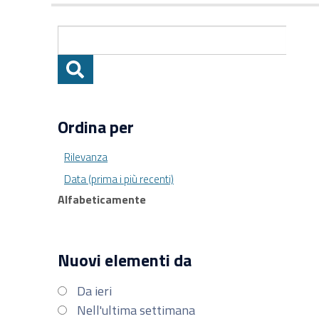
Ordina per
Rilevanza
Data (prima i più recenti)
Alfabeticamente
Nuovi elementi da
Da ieri
Nell'ultima settimana