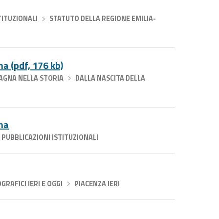
TITUZIONALI
›
STATUTO DELLA REGIONE EMILIA-
a (pdf, 176 kb)
AGNA NELLA STORIA
›
DALLA NASCITA DELLA
na
PUBBLICAZIONI ISTITUZIONALI
RAFICI IERI E OGGI
›
PIACENZA IERI