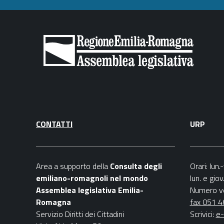
CONTATTI
URP
Area a supporto della
C
onsulta degli
Orari
: lun
emiliano-romagnoli nel mondo
lun. e gio
Assemblea legislativa Emilia-
Numero v
Romagna
fax 051 
Servizio Diritti dei Cittadini
Scrivici
:
e-