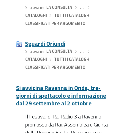
Si trova in
LA CONSULTA
›
…
›
CATALOGHI
›
TUTTI I CATALOGHI
CLASSIFICATI PER ARGOMENTO
Sguardi Oriundi
Si trova in
LA CONSULTA
›
…
›
CATALOGHI
›
TUTTI I CATALOGHI
CLASSIFICATI PER ARGOMENTO
Si avvicina Ravenna in Onda, tre-
giorni di spettacolo e informazione
dal 29 settembre al 2 ottobre
Il Festival di Rai Radio 3 a Ravenna
promossa da Rai, Assemblea e Giunta
della Regione Emilia-Romagna con il