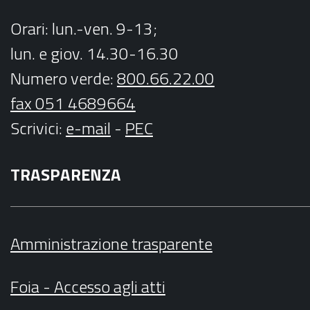
Orari
: lun.-ven. 9-13;
lun. e giov. 14.30-16.30
Numero verde:
800.66.22.00
fax 051 4689664
Scrivici
:
e-mail
-
PEC
TRASPARENZA
Amministrazione trasparente
Foia - Accesso agli atti