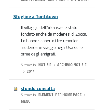
Sfogline a Tontitown
Il villaggio dell'Arkansas è stato
fondato anche da modenesi di Zocca.
Lo hanno scoperto i tre reporter
modenesi in viaggio negli Usa sulle
orme degli emigrati.
Si trova in
NOTIZIE
›
ARCHIVIO NOTIZIE
›
2014
sfondo consulta
Si trova in
ELEMENTI PER HOME PAGE
›
MENU