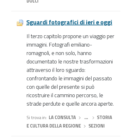
DOLCI
Sguardi fotografici di ieri e oggi
Il terzo capitolo propone un viaggio per
immagini. Fotografi emiliano-
romagnoli, e non solo, hanno
documentato le nostre trasformazioni
attraverso il loro sguardo:
confrontando le immagini del passato
con quelle del presente si può
ricostruire il cammino percorso, le
strade perdute e quelle ancora aperte.
Si trova in
LA CONSULTA
›
…
›
STORIA
E CULTURA DELLA REGIONE
›
SEZIONI