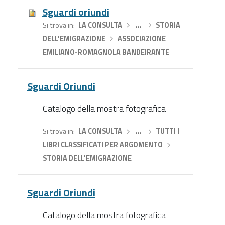
Sguardi oriundi
Si trova in
LA CONSULTA
›
…
›
STORIA
DELL'EMIGRAZIONE
›
ASSOCIAZIONE
EMILIANO-ROMAGNOLA BANDEIRANTE
Sguardi Oriundi
Catalogo della mostra fotografica
Si trova in
LA CONSULTA
›
…
›
TUTTI I
LIBRI CLASSIFICATI PER ARGOMENTO
›
STORIA DELL'EMIGRAZIONE
Sguardi Oriundi
Catalogo della mostra fotografica