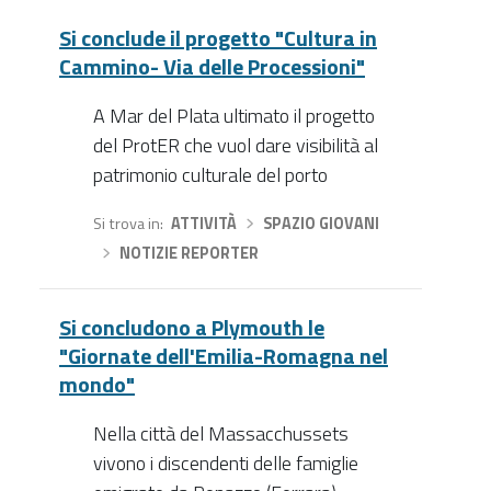
Si conclude il progetto "Cultura in
Cammino- Via delle Processioni"
A Mar del Plata ultimato il progetto
del ProtER che vuol dare visibilità al
patrimonio culturale del porto
Si trova in
ATTIVITÀ
›
SPAZIO GIOVANI
›
NOTIZIE REPORTER
Si concludono a Plymouth le
"Giornate dell'Emilia-Romagna nel
mondo"
Nella città del Massacchussets
vivono i discendenti delle famiglie