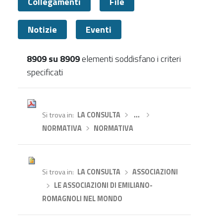
Collegamenti
File
Notizie
Eventi
8909 su 8909
elementi soddisfano i criteri
specificati
Tutti
Si trova in
LA CONSULTA
›
…
›
NORMATIVA
›
NORMATIVA
Si trova in
LA CONSULTA
›
ASSOCIAZIONI
›
LE ASSOCIAZIONI DI EMILIANO-
ROMAGNOLI NEL MONDO