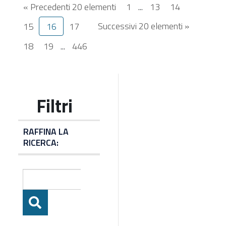
« Precedenti 20 elementi
1
...
13
14
Successivi 20 elementi »
15
16
17
18
19
...
446
RAFFINA LA
RICERCA: