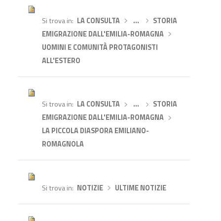
Si trova in
LA CONSULTA
›
…
›
STORIA
EMIGRAZIONE DALL'EMILIA-ROMAGNA
›
UOMINI E COMUNITÀ PROTAGONISTI
ALL'ESTERO
Si trova in
LA CONSULTA
›
…
›
STORIA
EMIGRAZIONE DALL'EMILIA-ROMAGNA
›
LA PICCOLA DIASPORA EMILIANO-
ROMAGNOLA
Si trova in
NOTIZIE
›
ULTIME NOTIZIE