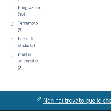
Emigrazione
(16)
Terremoto
(3)
borse di
studio (3)
master
universitari
(2)
Non hai trovato quello che