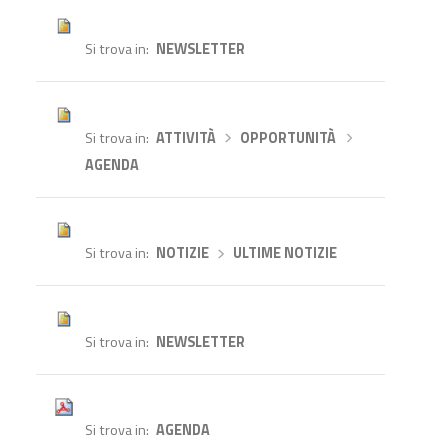
Si trova in
NEWSLETTER
Si trova in
ATTIVITÀ
›
OPPORTUNITÀ
›
AGENDA
Si trova in
NOTIZIE
›
ULTIME NOTIZIE
Si trova in
NEWSLETTER
Si trova in
AGENDA