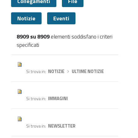
Collegamenti
File
Notizie
Eventi
8909 su 8909
elementi soddisfano i criteri
specificati
Tutti
Si trova in
NOTIZIE
›
ULTIME NOTIZIE
Si trova in
IMMAGINI
Si trova in
NEWSLETTER