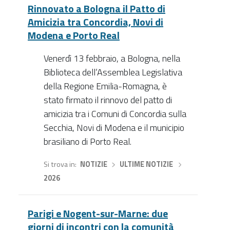
Rinnovato a Bologna il Patto di
Amicizia tra Concordia, Novi di
Modena e Porto Real
Venerdì 13 febbraio, a Bologna, nella
Biblioteca dell’Assemblea Legislativa
della Regione Emilia-Romagna, è
stato firmato il rinnovo del patto di
amicizia tra i Comuni di Concordia sulla
Secchia, Novi di Modena e il municipio
brasiliano di Porto Real.
Si trova in
NOTIZIE
›
ULTIME NOTIZIE
›
2026
Parigi e Nogent-sur-Marne: due
giorni di incontri con la comunità