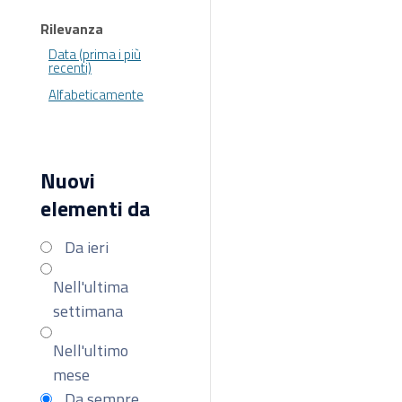
Rilevanza
Data (prima i più
recenti)
Alfabeticamente
Nuovi
elementi da
Da ieri
Nell'ultima
settimana
Nell'ultimo
mese
Da sempre