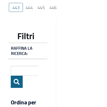
443
444
445
446
RAFFINA LA
RICERCA:
Ordina per