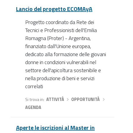
Lancio del progetto ECOMAyA
Progetto coordinato da Rete dei
Tecnici e Professionisti dell'Emilia
Romagna (Proter) - Argentina,
finanziato dall'Unione europea,
dedicato alla formazione delle giovani
donne in condizioni vulnerabili nel
settore dell'apicoltura sostenibile e
nella produzione di beni e servizi
correlati
Si trova in
ATTIVITÀ
›
OPPORTUNITÀ
›
AGENDA
Aperte le iscrizioni al Master in