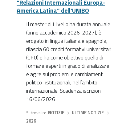
“Relazioni Internazionali Europa-
America Latina” dell'UNIBO
Il master di I livello ha durata annuale
(anno accademico 2026-2027), è
erogato in lingua italiana e spagnola,
rilascia 60 crediti formativi universitari
(CFU) e ha come obiettivo quello di
formare esperti in grado di analizzare
e agire sui problemi e cambiamenti
politico–istituzionali, nell’ambito
internazionale. Scadenza iscrizioni:
16/06/2026
Si trova in
NOTIZIE
›
ULTIME NOTIZIE
›
2026