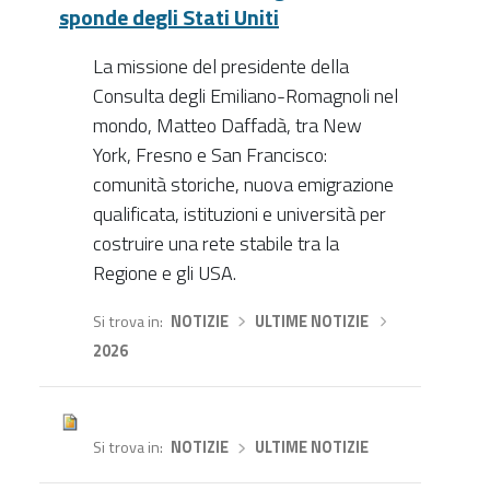
sponde degli Stati Uniti
La missione del presidente della
Consulta degli Emiliano-Romagnoli nel
mondo, Matteo Daffadà, tra New
York, Fresno e San Francisco:
comunità storiche, nuova emigrazione
qualificata, istituzioni e università per
costruire una rete stabile tra la
Regione e gli USA.
Si trova in
NOTIZIE
›
ULTIME NOTIZIE
›
2026
Si trova in
NOTIZIE
›
ULTIME NOTIZIE