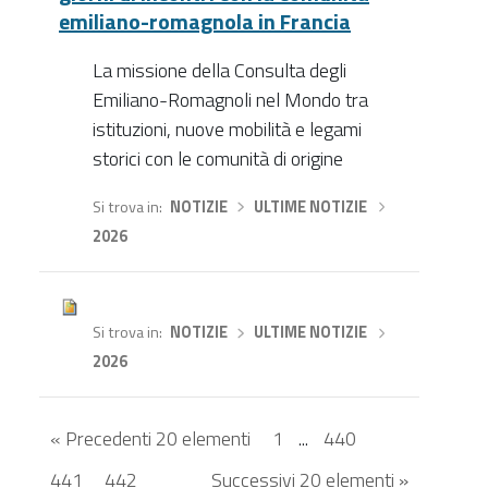
emiliano-romagnola in Francia
La missione della Consulta degli
Emiliano-Romagnoli nel Mondo tra
istituzioni, nuove mobilità e legami
storici con le comunità di origine
Si trova in
NOTIZIE
›
ULTIME NOTIZIE
›
2026
Si trova in
NOTIZIE
›
ULTIME NOTIZIE
›
2026
« Precedenti 20 elementi
1
...
440
441
442
Successivi 20 elementi »