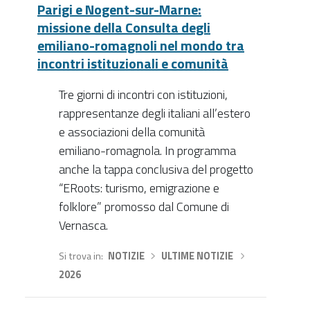
Parigi e Nogent-sur-Marne:
missione della Consulta degli
emiliano-romagnoli nel mondo tra
incontri istituzionali e comunità
Tre giorni di incontri con istituzioni,
rappresentanze degli italiani all’estero
e associazioni della comunità
emiliano-romagnola. In programma
anche la tappa conclusiva del progetto
“ERoots: turismo, emigrazione e
folklore” promosso dal Comune di
Vernasca.
Si trova in
NOTIZIE
›
ULTIME NOTIZIE
›
2026