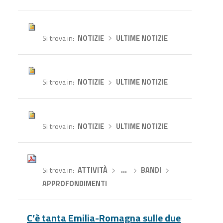
Si trova in
NOTIZIE
›
ULTIME NOTIZIE
Si trova in
NOTIZIE
›
ULTIME NOTIZIE
Si trova in
NOTIZIE
›
ULTIME NOTIZIE
Si trova in
ATTIVITÀ
›
…
›
BANDI
›
APPROFONDIMENTI
C’è tanta Emilia-Romagna sulle due