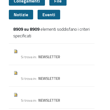
Collegamenti
File
Notizie
Eventi
8909 su 8909
elementi soddisfano i criteri
specificati
Tutti
Si trova in
NEWSLETTER
Si trova in
NEWSLETTER
Si trova in
NEWSLETTER