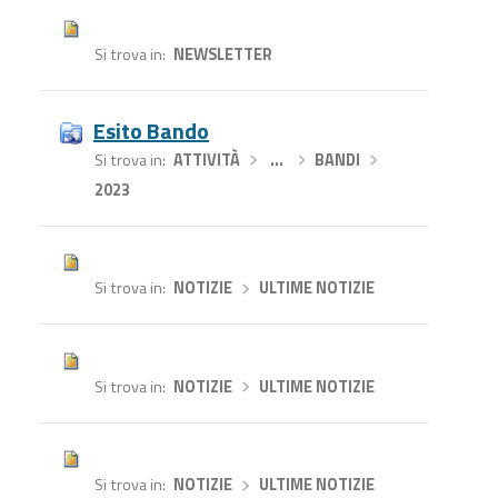
Si trova in
NEWSLETTER
Esito Bando
Si trova in
ATTIVITÀ
›
…
›
BANDI
›
2023
Si trova in
NOTIZIE
›
ULTIME NOTIZIE
Si trova in
NOTIZIE
›
ULTIME NOTIZIE
Si trova in
NOTIZIE
›
ULTIME NOTIZIE