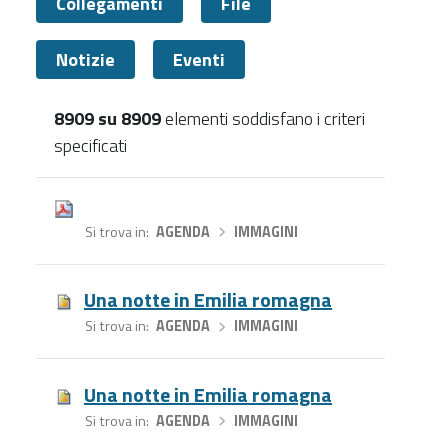
Collegamenti
File
Notizie
Eventi
8909 su 8909
elementi soddisfano i criteri
specificati
Tutti
Si trova in
AGENDA
›
IMMAGINI
Una notte in Emilia romagna
Si trova in
AGENDA
›
IMMAGINI
Una notte in Emilia romagna
Si trova in
AGENDA
›
IMMAGINI