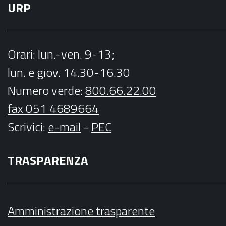
URP
Orari
: lun.-ven. 9-13;
lun. e giov. 14.30-16.30
Numero verde:
800.66.22.00
fax 051 4689664
Scrivici
:
e-mail
-
PEC
TRASPARENZA
Amministrazione trasparente