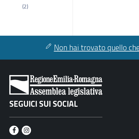
(2)
Non hai trovato quello che
SEGUICI SUI SOCIAL
F
I