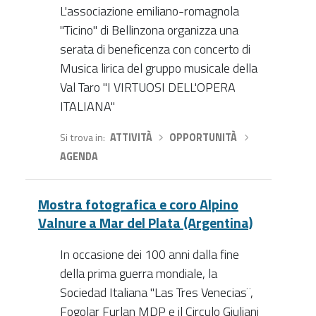
L'associazione emiliano-romagnola
"Ticino" di Bellinzona organizza una
serata di beneficenza con concerto di
Musica lirica del gruppo musicale della
Val Taro "I VIRTUOSI DELL'OPERA
ITALIANA"
Si trova in
ATTIVITÀ
›
OPPORTUNITÀ
›
AGENDA
Mostra fotografica e coro Alpino
Valnure a Mar del Plata (Argentina)
In occasione dei 100 anni dalla fine
della prima guerra mondiale, la
Sociedad Italiana "Las Tres Venecias¨,
Fogolar Furlan MDP e il Circulo Giuliani