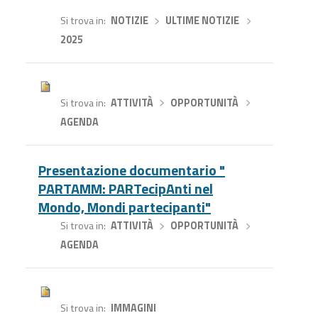
Si trova in
NOTIZIE
›
ULTIME NOTIZIE
›
2025
Si trova in
ATTIVITÀ
›
OPPORTUNITÀ
›
AGENDA
Presentazione documentario "
PARTAMM: PARTecipAnti nel
Mondo, Mondi partecipanti"
Si trova in
ATTIVITÀ
›
OPPORTUNITÀ
›
AGENDA
Si trova in
IMMAGINI