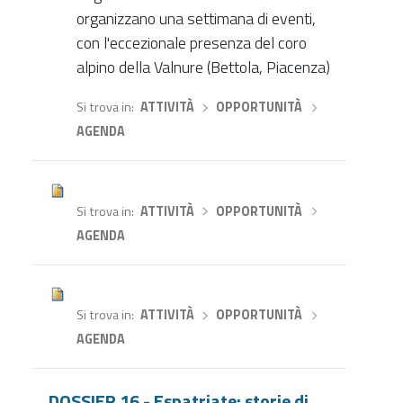
organizzano una settimana di eventi,
con l'eccezionale presenza del coro
alpino della Valnure (Bettola, Piacenza)
Si trova in
ATTIVITÀ
›
OPPORTUNITÀ
›
AGENDA
Si trova in
ATTIVITÀ
›
OPPORTUNITÀ
›
AGENDA
Si trova in
ATTIVITÀ
›
OPPORTUNITÀ
›
AGENDA
DOSSIER 16 - Espatriate: storie di