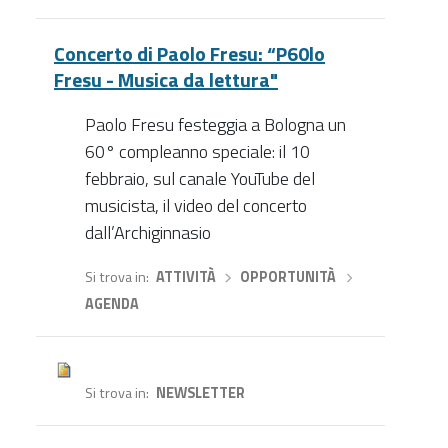
Concerto di Paolo Fresu: “P60lo
Fresu - Musica da lettura"
Paolo Fresu festeggia a Bologna un
60° compleanno speciale: il 10
febbraio, sul canale YouTube del
musicista, il video del concerto
dall’Archiginnasio
Si trova in
ATTIVITÀ
›
OPPORTUNITÀ
›
AGENDA
Si trova in
NEWSLETTER