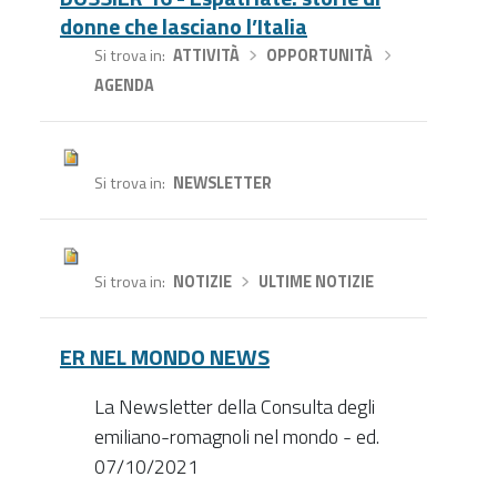
donne che lasciano l’Italia
Si trova in
ATTIVITÀ
›
OPPORTUNITÀ
›
AGENDA
Si trova in
NEWSLETTER
Si trova in
NOTIZIE
›
ULTIME NOTIZIE
ER NEL MONDO NEWS
La Newsletter della Consulta degli
emiliano-romagnoli nel mondo - ed.
07/10/2021