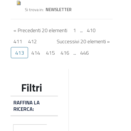
Si trova in
NEWSLETTER
« Precedenti 20 elementi
1
...
410
411
412
Successivi 20 elementi »
413
414
415
416
...
446
RAFFINA LA
RICERCA: