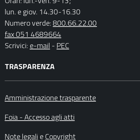
Orari
: lun.-ven. 9-13;
lun. e giov. 14.30-16.30
Numero verde:
800.66.22.00
fax 051 4689664
Scrivici
:
e-mail
-
PEC
TRASPARENZA
Amministrazione trasparente
Foia - Accesso agli atti
Note legali
e
Copyright