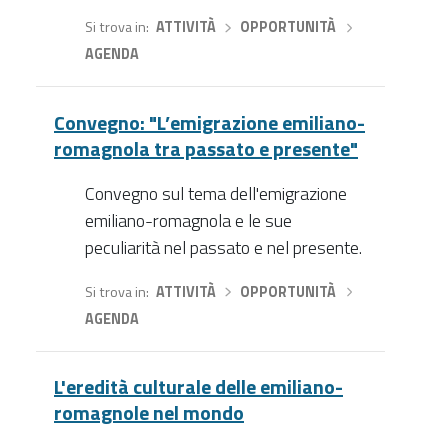
Si trova in
ATTIVITÀ
›
OPPORTUNITÀ
›
AGENDA
Convegno: "L’emigrazione emiliano-
romagnola tra passato e presente"
Convegno sul tema dell'emigrazione
emiliano-romagnola e le sue
peculiarità nel passato e nel presente.
Si trova in
ATTIVITÀ
›
OPPORTUNITÀ
›
AGENDA
L'eredità culturale delle emiliano-
romagnole nel mondo