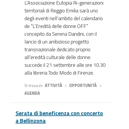
L’Associazione Eutopia Ri-generazioni
territoriali di Reggio Emilia sarà uno
degli eventi nell’ambito del calendario
de “L’Eredità delle donne OFF”
concepito da Serena Dandini, con il
lancio di un ambizioso progetto
transnazionale dedicato proprio
all’eredità culturale delle donne:
succede il 21 settembre alle ore 10.30
alla libreria Todo Modo di Firenze.
Si trova in
ATTIVITÀ
›
OPPORTUNITÀ
›
AGENDA
Serata di beneficenza con concerto
a Bellinzona