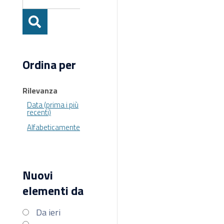
Ordina per
Rilevanza
Data (prima i più
recenti)
Alfabeticamente
Nuovi
elementi da
Da ieri