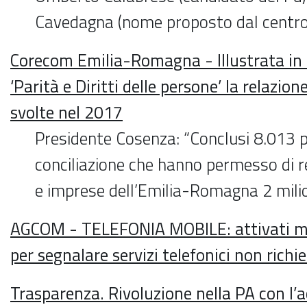
Cavedagna (nome proposto dal centro
Corecom Emilia-Romagna - Illustrata i
‘Parità e Diritti delle persone’ la relazione
svolte nel 2017
Presidente Cosenza: “Conclusi 8.013 p
conciliazione che hanno permesso di re
e imprese dell’Emilia-Romagna 2 mili
AGCOM - TELEFONIA MOBILE: attivati ma
per segnalare servizi telefonici non richie
Trasparenza. Rivoluzione nella PA con l’a