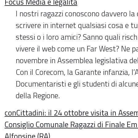
Focus Media e legalità
I nostri ragazzi conoscono davvero la 
scrivere in internet qualsiasi cosa e 
stessi o i loro amici? Sanno quali risch
vivere il web come un Far West? Ne pa
novembre in Assemblea legislativa de
Con il Corecom, la Garante infanzia, l’
Documentaristi e gli studenti di alcun
della Regione.
conCittadini: il 24 ottobre visita in Assem
Consiglio Comunale Ragazzi di Finale Emi
Alfonsine (RA)