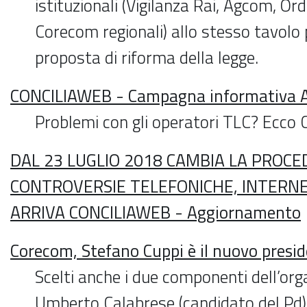
istituzionali (Vigilanza Rai, Agcom, Ordi
Corecom regionali) allo stesso tavolo
proposta di riforma della legge.
CONCILIAWEB - Campagna informativa Ag
Problemi con gli operatori TLC? Ecco 
DAL 23 LUGLIO 2018 CAMBIA LA PROCE
CONTROVERSIE TELEFONICHE, INTERNE
ARRIVA CONCILIAWEB - Aggiornamento
Corecom, Stefano Cuppi è il nuovo presi
Scelti anche i due componenti dell’or
Umberto Calabrese (candidato del Pd)