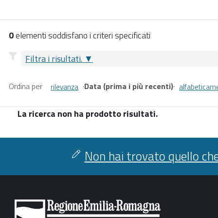
0
elementi soddisfano i criteri specificati
Filtra i risultati.
Ordina per
·
Data (prima i più recenti)
·
rilevanza
alfabeticam
La ricerca non ha prodotto risultati.
Non hai trovato quello che