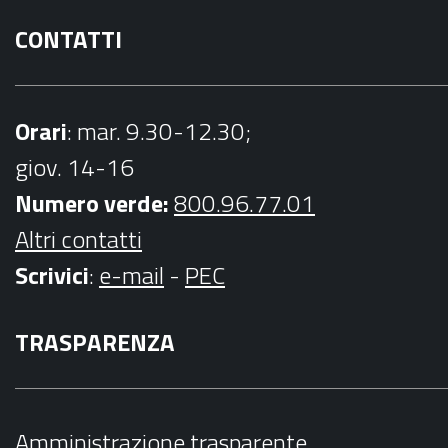
CONTATTI
Orari
: mar. 9.30-12.30;
giov. 14-16
Numero verde:
800.96.77.01
Altri contatti
Scrivici
:
e-mail
-
PEC
TRASPARENZA
Amministrazione trasparente