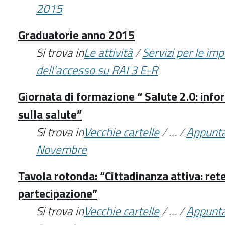
2015
Graduatorie anno 2015
Si trova in
Le attività
/
Servizi per le im
dell’accesso su RAI 3 E-R
Giornata di formazione “ Salute 2.0: inf
sulla salute”
Si trova in
Vecchie cartelle
/
…
/
Appunt
Novembre
Tavola rotonda: “Cittadinanza attiva: rete,
partecipazione”
Si trova in
Vecchie cartelle
/
…
/
Appunt