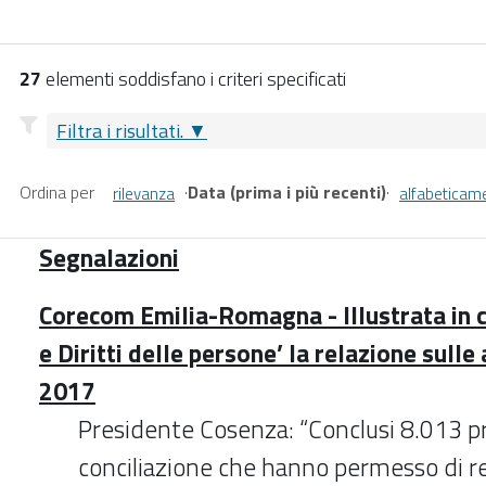
27
elementi soddisfano i criteri specificati
Filtra i risultati.
Ordina per
·
Data (prima i più recenti)
·
rilevanza
alfabeticam
Segnalazioni
Corecom Emilia-Romagna - Illustrata in 
e Diritti delle persone’ la relazione sulle 
2017
Presidente Cosenza: “Conclusi 8.013 p
conciliazione che hanno permesso di res