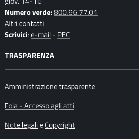
giov. 14-16
Numero verde:
800.96.77.01
Altri contatti
Scrivici
:
e-mail
-
PEC
TRASPARENZA
Amministrazione trasparente
Foia - Accesso agli atti
Note legali
e
Copyright