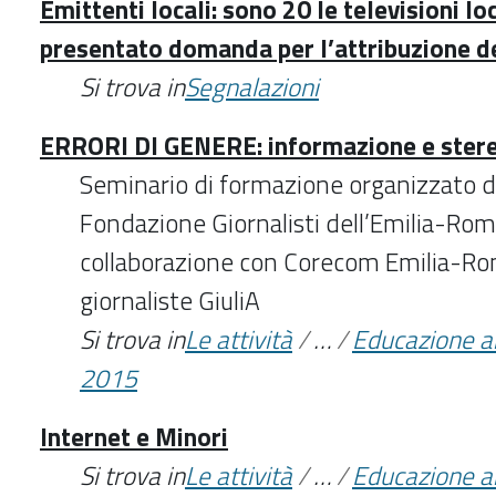
Emittenti locali: sono 20 le televisioni lo
presentato domanda per l’attribuzione de
Si trova in
Segnalazioni
ERRORI DI GENERE: informazione e stere
Seminario di formazione organizzato da
Fondazione Giornalisti dell’Emilia-Ro
collaborazione con Corecom Emilia-Ro
giornaliste GiuliA
Si trova in
Le attività
/
…
/
Educazione a
2015
Internet e Minori
Si trova in
Le attività
/
…
/
Educazione a