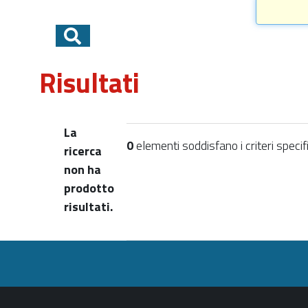
Risultati
La
0
elementi soddisfano i criteri specifi
ricerca
non ha
prodotto
risultati.