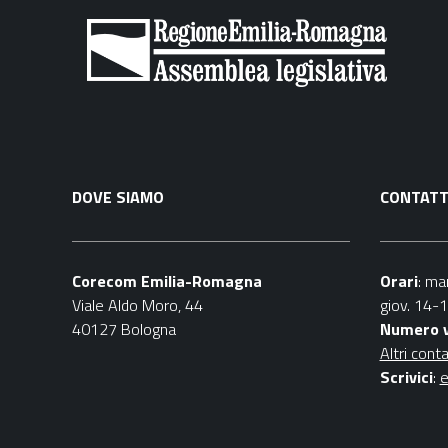
DOVE SIAMO
CONTATT
Corecom Emilia-Romagna
Orari
: ma
Viale Aldo Moro, 44
giov. 14-
40127 Bologna
Numero 
Altri conta
Scrivici
:
e