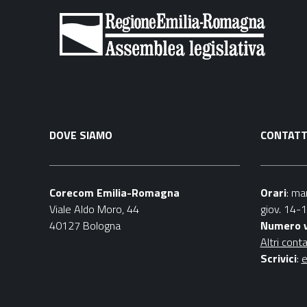
DOVE SIAMO
CONTATT
Corecom Emilia-Romagna
Orari
: ma
Viale Aldo Moro, 44
giov. 14-
40127 Bologna
Numero 
Altri conta
Scrivici
:
e