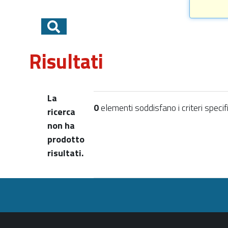
Risultati
La
0
elementi soddisfano i criteri specifi
ricerca
non ha
prodotto
risultati.