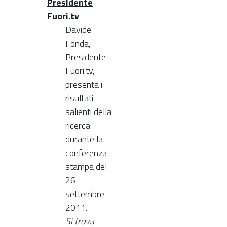
Presidente
Fuori.tv
Davide
Fonda,
Presidente
Fuori.tv,
presenta i
risultati
salienti della
ricerca
durante la
conferenza
stampa del
26
settembre
2011.
Si trova