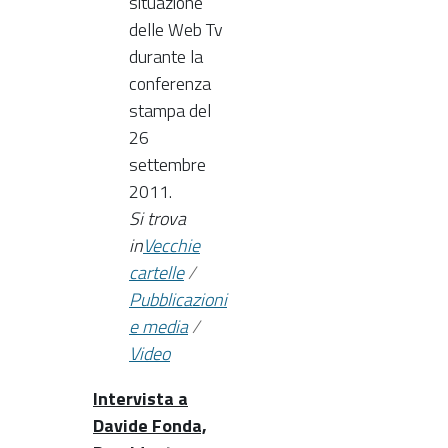
situazione
delle Web Tv
durante la
conferenza
stampa del
26
settembre
2011.
Si trova
in
Vecchie
cartelle
/
Pubblicazioni
e media
/
Video
Intervista a
Davide Fonda,