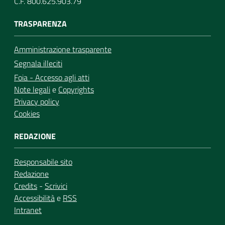
C.F. 800.625.903.79
TRASPARENZA
Amministrazione trasparente
Segnala illeciti
Foia - Accesso agli atti
Note legali
e
Copyrights
Privacy policy
Cookies
REDAZIONE
Responsabile sito
Redazione
Credits
-
Scrivici
Accessibilità
e
RSS
Intranet