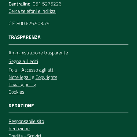
Centralino
051 5275226
Cerca telefoni e indirizzi
C.F. 800.625.903.79
TRASPARENZA
Amministrazione trasparente
Segnala illeciti
Foia - Accesso agli atti
Note legali
e
Copyrights
Privacy policy
Cookies
REDAZIONE
Responsabile sito
Redazione
Credits
-
Scrivici