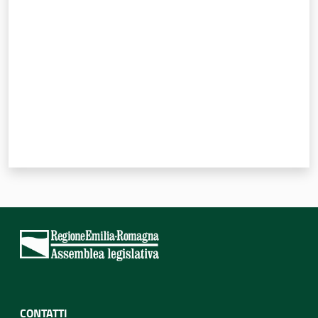
Valuta da 1 a 5 stelle
CONTATTI