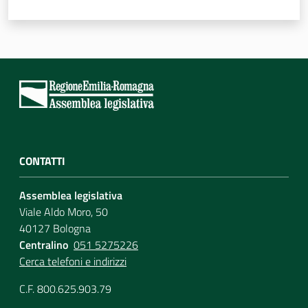
Assemblea
Attività
Argomenti
Per i media
CONTATTI
Per i cittadini
Assemblea legislativa
Viale Aldo Moro, 50
40127 Bologna
Centralino
051 5275226
Cerca telefoni e indirizzi
C.F. 800.625.903.79