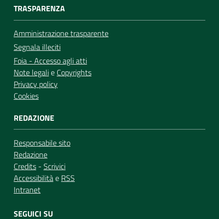
TRASPARENZA
Amministrazione trasparente
Segnala illeciti
Foia - Accesso agli atti
Note legali
e
Copyrights
Privacy policy
Cookies
REDAZIONE
Responsabile sito
Redazione
Credits
-
Scrivici
Accessibilità
e
RSS
Intranet
SEGUICI SU