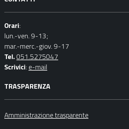
Orari
:
lun.-ven. 9-13;
mar.-merc.-giov. 9-17
Tel.
051.5275047
Scrivici
:
e-mail
TRASPARENZA
Amministrazione trasparente