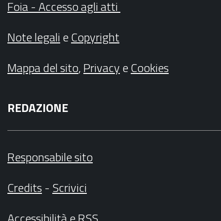
Foia - Accesso agli atti
Note legali
e
Copyright
Mappa del sito
,
Privacy
e
Cookies
REDAZIONE
Responsabile sito
Credits
-
Scrivici
Accessibilità
e
RSS