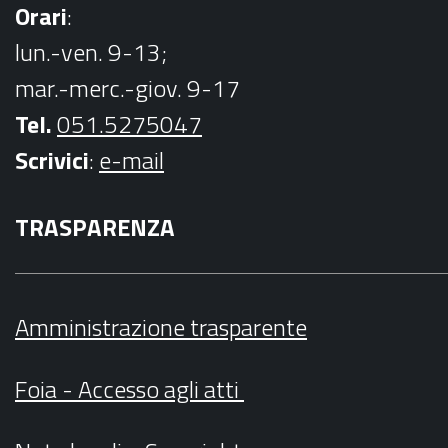
Orari
:
lun.-ven. 9-13;
mar.-merc.-giov. 9-17
Tel.
051.5275047
Scrivici
:
e-mail
TRASPARENZA
Amministrazione trasparente
Foia - Accesso agli atti