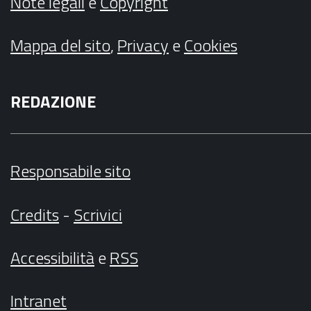
Note legali
e
Copyright
Mappa del sito
,
Privacy
e
Cookies
REDAZIONE
Responsabile sito
Credits
-
Scrivici
Accessibilità
e
RSS
Intranet