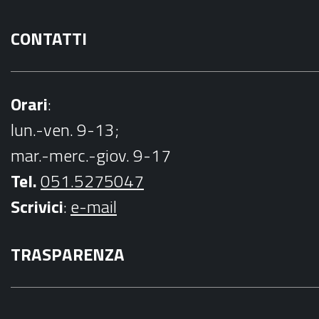
CONTATTI
Orari
:
lun.-ven. 9-13;
mar.-merc.-giov. 9-17
Tel.
051.5275047
Scrivici
:
e-mail
TRASPARENZA