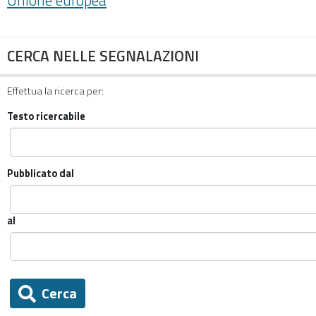
Unione europea
CERCA NELLE SEGNALAZIONI
Effettua la ricerca per:
Testo ricercabile
Pubblicato dal
al