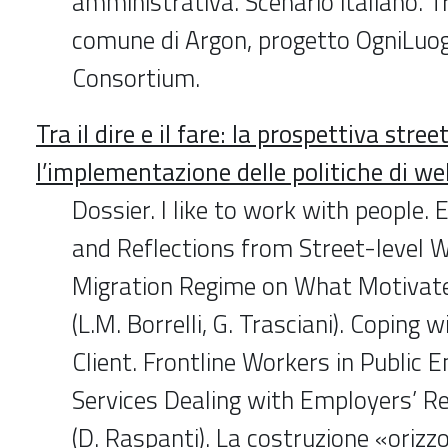
amministrativa. Scenario italiano. Tr
comune di Argon, progetto OgniLuog
Consortium.
Tra il dire e il fare: la prospettiva stree
l’implementazione delle politiche di we
Dossier. I like to work with people.
and Reflections from Street-level W
Migration Regime on What Motivate
(L.M. Borrelli, G. Trasciani). Coping 
Client. Frontline Workers in Public
Services Dealing with Employers’ 
(D. Raspanti). La costruzione «orizz