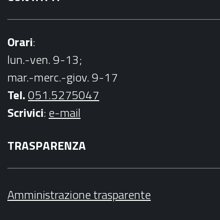
Orari
:
lun.-ven. 9-13;
mar.-merc.-giov. 9-17
Tel.
051.5275047
Scrivici
:
e-mail
TRASPARENZA
Amministrazione trasparente