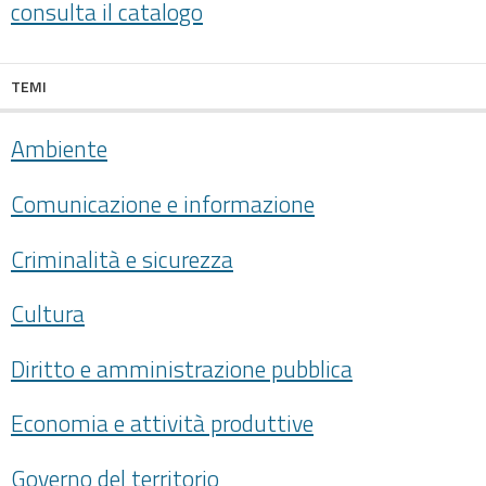
consulta il catalogo
TEMI
Ambiente
Comunicazione e informazione
Criminalità e sicurezza
Cultura
Diritto e amministrazione pubblica
Economia e attività produttive
Governo del territorio