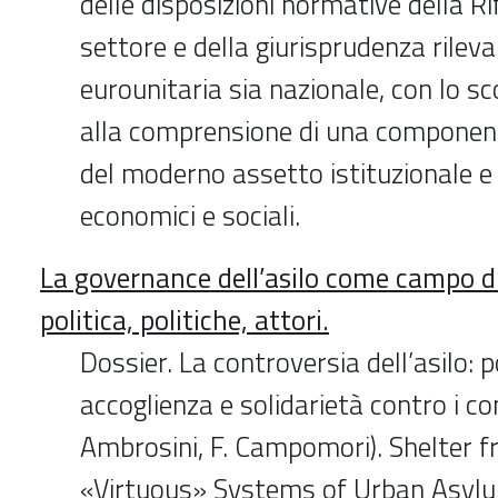
delle disposizioni normative della R
settore e della giurisprudenza rileva
eurounitaria sia nazionale, con lo sc
alla comprensione di una compone
del moderno assetto istituzionale e 
economici e sociali.
La governance dell’asilo come campo di
politica, politiche, attori.
Dossier. La controversia dell’asilo: po
accoglienza e solidarietà contro i con
Ambrosini, F. Campomori). Shelter 
«Virtuous» Systems of Urban Asyl