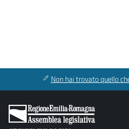
Non hai trovato quello che