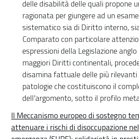
delle disabilità delle quali propone u
ragionata per giungere ad un esam
sistematico sia di Diritto interno, sia
Comparato con particolare attenzione
espressioni della Legislazione anglo
maggiori Diritti continentali, proced
disamina fattuale delle più rilevanti
patologie che costituiscono il com
dell'argomento, sotto il profilo meta
Il Meccanismo europeo di sostegno te
attenuare i rischi di disoccupazione nel
emergenza (SURE): solidarietà in prestit