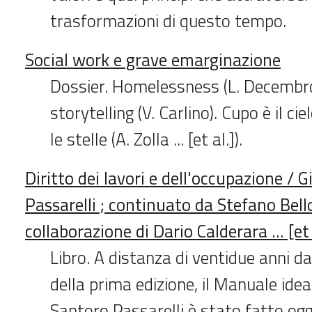
trasformazioni di questo tempo.
Social work e grave emarginazione
Dossier. Homelessness (L. Decembrot
storytelling (V. Carlino). Cupo è il cie
le stelle (A. Zolla ... [et al.]).
Diritto dei lavori e dell'occupazione /
Passarelli ; continuato da Stefano Bell
collaborazione di Dario Calderara ... [et 
Libro. A distanza di ventidue anni da
della prima edizione, il Manuale ide
Santoro Passarelli è stato fatto og