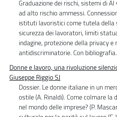
Graduazione dei rischi, sistemi di AI 
ad alto rischio ammessi. Connession
istituti lavoristici come tutela della
sicurezza dei lavoratori, limiti statua
indagine, protezione della privacy e
antidiscriminatorie. Con bibliografia.
Donne e lavoro, una rivoluzione silenzio
Giuseppe Riggio SJ
Dossier. Le donne italiane in un mer
ostile (A. Rinaldi). Come colmare la 
nel mondo delle imprese? (P. Mascar
culturale per la parità sul lavoro (F. 