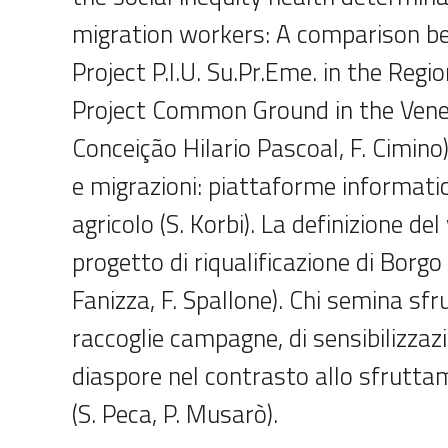
migration workers: A comparison b
Project P.I.U. Su.Pr.Eme. in the Regio
Project Common Ground in the Venet
Conceição Hilario Pascoal, F. Cimino)
e migrazioni: piattaforme informati
agricolo (S. Korbi). La definizione de
progetto di riqualificazione di Borg
Fanizza, F. Spallone). Chi semina s
raccoglie campagne, di sensibilizzazio
diaspore nel contrasto allo sfrutta
(S. Peca, P. Musarò).