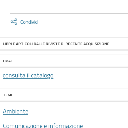
Attiva
Condividi
condividi
facebook
twitter
LIBRI E ARTICOLI DALLE RIVISTE DI RECENTE ACQUISIZIONE
OPAC
consulta il catalogo
TEMI
Ambiente
Comunicazione e informazione