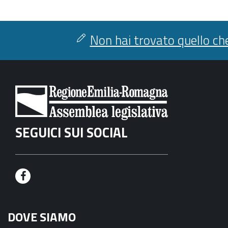
Non hai trovato quello che
SEGUICI SUI SOCIAL
F
a
DOVE SIAMO
c