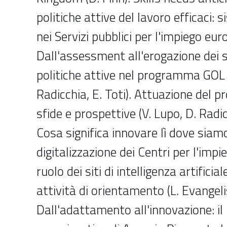
politiche attive del lavoro efficaci: 
nei Servizi pubblici per l'impiego euro
Dall'assessment all'erogazione dei se
politiche attive nel programma GOL (
Radicchia, E. Toti). Attuazione del
sfide e prospettive (V. Lupo, D. Radicc
Cosa significa innovare lì dove siamo
digitalizzazione dei Centri per l'impie
ruolo dei siti di intelligenza artificia
attività di orientamento (L. Evangelis
Dall'adattamento all'innovazione: i