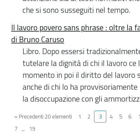
che si sono susseguiti nel tempo.
Il lavoro povero sans phrase : oltre la f
di Bruno Caruso
Libro. Dopo essersi tradizionalment
tutelare la dignità di chi il lavoro ce
momento in poi il diritto del lavoro s
anche di chi lo ha provvisoriamente
la disoccupazione con gli ammortizza
« Precedenti 20 elementi
1
2
3
4
5
6
7
...
19