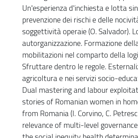
Un'esperienza d'inchiesta e lotta si
prevenzione dei rischi e delle nocivit
soggettività operaie (O. Salvador). L
autorganizzazione. Formazione della
mobilitazioni nel comparto della logis
Sfruttare dentro le regole. Esternali
agricoltura e nei servizi socio-educati
Dual mastering and labour exploitat
stories of Romanian women in home 
from Romania (I. Corvino, C. Petresc
relevance of multi-level governance
the social inequity health determina