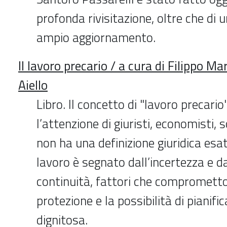
profonda rivisitazione, oltre che di 
ampio aggiornamento.
Il lavoro precario / a cura di Filippo Mar
Aiello
Libro. Il concetto di "lavoro precario"
l’attenzione di giuristi, economisti, so
non ha una definizione giuridica esa
lavoro è segnato dall’incertezza e 
continuità, fattori che comprometton
protezione e la possibilità di pianifi
dignitosa.