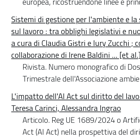
europea, ricostruendone linee e princ
Sistemi di gestione per l'ambiente e la 
sul lavoro : tra obblighi legislativi e n
a cura di Claudia Gistri e Iury Zucchi ; c
collaborazione di Irene Baldini ... [et al.
Rivista. Numero monografico di Dos
Trimestrale dell'Associazione ambie
L'impatto dell'AI Act sul diritto del lav
Teresa Carinci, Alessandra Ingrao
Articolo. Reg UE 1689/2024 o Artific
Act (AI Act) nella prospettiva del dir