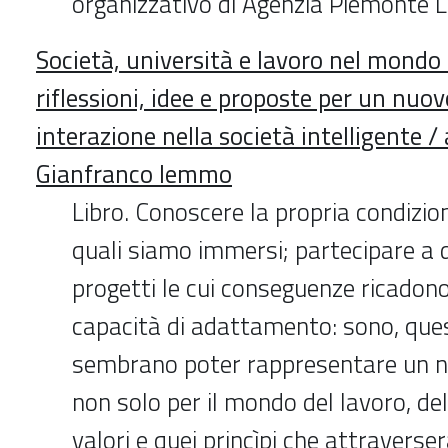
organizzativo di Agenzia Piemonte L
Società, università e lavoro nel mondo
riflessioni, idee e proposte per un nuo
interazione nella società intelligente / 
Gianfranco Iemmo
Libro. Conoscere la propria condizio
quali siamo immersi; partecipare a d
progetti le cui conseguenze ricadono 
capacità di adattamento: sono, ques
sembrano poter rappresentare un 
non solo per il mondo del lavoro, de
valori e quei princìpi che attraverse