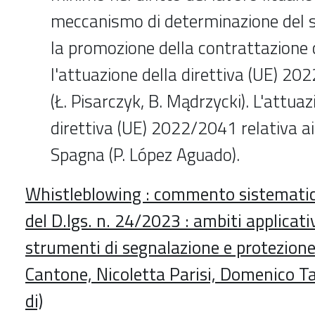
meccanismo di determinazione del s
la promozione della contrattazione c
l'attuazione della direttiva (UE) 20
(Ł. Pisarczyk, B. Mądrzycki). L'attuaz
direttiva (UE) 2022/2041 relativa ai
Spagna (P. López Aguado).
Whistleblowing : commento sistematico
del D.lgs. n. 24/2023 : ambiti applicati
strumenti di segnalazione e protezione
Cantone, Nicoletta Parisi, Domenico T
di)