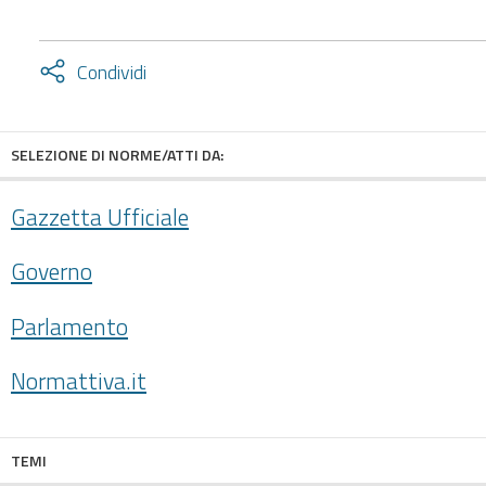
Attiva
Condividi
condividi
facebook
twitter
SELEZIONE DI NORME/ATTI DA:
Gazzetta Ufficiale
Governo
Parlamento
Normattiva.it
TEMI