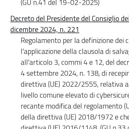
(GU n.41 del 19-02-2025)
Decreto del Presidente del Consiglio dei
dicembre 2024, n. 221
Regolamento per la definizione dei cr
l'applicazione della clausola di salva
all'articolo 3, commi 4 e 12, del decr
4 settembre 2024, n. 138, di recepi
direttiva (UE) 2022/2555, relativa 
livello comune elevato di cybersicur
recante modifica del regolamento (
della direttiva (UE) 2018/1972 e ch
direttiva (UE) 2016/1148. (GU n.33