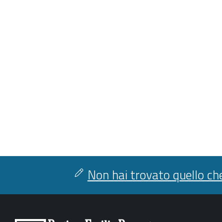
Non hai trovato quello che