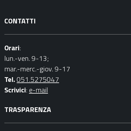
CONTATTI
Orari
:
lun.-ven. 9-13;
mar.-merc.-giov. 9-17
Tel.
051.5275047
Scrivici
:
e-mail
TRASPARENZA