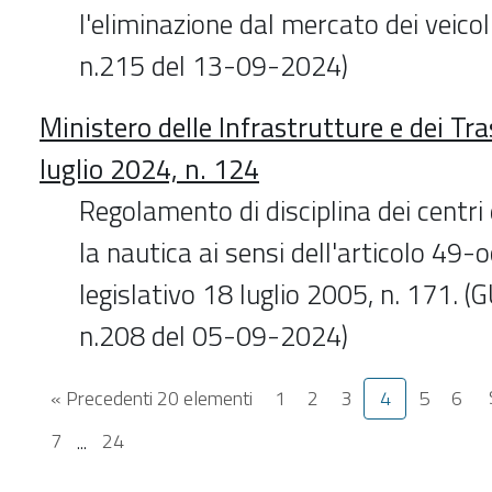
l'eliminazione dal mercato dei veicoli
n.215 del 13-09-2024)
Ministero delle Infrastrutture e dei Tr
luglio 2024, n. 124
Regolamento di disciplina dei centri 
la nautica ai sensi dell'articolo 49-o
legislativo 18 luglio 2005, n. 171. (
n.208 del 05-09-2024)
« Precedenti 20 elementi
1
2
3
4
5
6
7
...
24