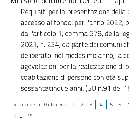
Ministero dell'Interno. Decreto 11 apri
Requisiti per la presentazione dell
accesso al fondo, per l'anno 2022, p
dall'articolo 1, comma 678, della l
2021, n. 234, da parte dei comuni c
deliberato, nel medesimo anno, la c
agevolazioni per la realizzazione di p
coabitazione di persone con età sup
sessantacinque anni. (GU n.91 del
« Precedenti 20 elementi
1
2
3
4
5
6
7
...
19