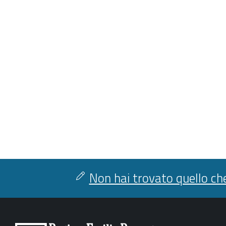
Non hai trovato quello che