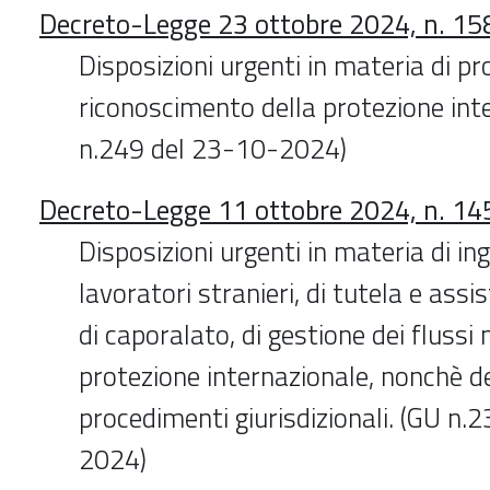
Decreto-Legge 23 ottobre 2024, n. 15
Disposizioni urgenti in materia di pr
riconoscimento della protezione int
n.249 del 23-10-2024)
Decreto-Legge 11 ottobre 2024, n. 14
Disposizioni urgenti in materia di ing
lavoratori stranieri, di tutela e assi
di caporalato, di gestione dei flussi 
protezione internazionale, nonchè dei
procedimenti giurisdizionali. (GU n.
2024)