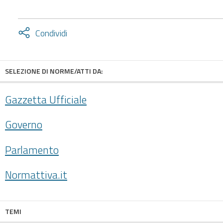
Attiva
Condividi
condividi
facebook
twitter
SELEZIONE DI NORME/ATTI DA:
Gazzetta Ufficiale
Governo
Parlamento
Normattiva.it
TEMI