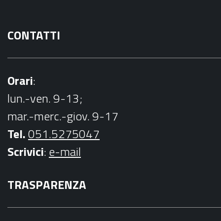
CONTATTI
Orari
:
lun.-ven. 9-13;
mar.-merc.-giov. 9-17
Tel.
051.5275047
Scrivici
:
e-mail
TRASPARENZA