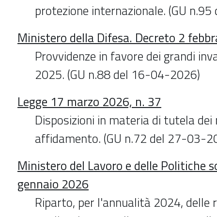
protezione internazionale. (GU n.9
Ministero della Difesa. Decreto 2 febb
Provvidenze in favore dei grandi inva
2025. (GU n.88 del 16-04-2026)
Legge 17 marzo 2026, n. 37
Disposizioni in materia di tutela dei 
affidamento. (GU n.72 del 27-03-2
Ministero del Lavoro e delle Politiche s
gennaio 2026
Riparto, per l'annualità 2024, delle 