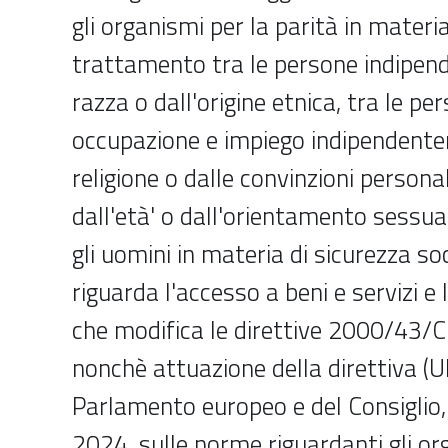
gli organismi per la parità in materia
trattamento tra le persone indipen
razza o dall'origine etnica, tra le pe
occupazione e impiego indipendent
religione o dalle convinzioni personali
dall'età' o dall'orientamento sessua
gli uomini in materia di sicurezza so
riguarda l'accesso a beni e servizi e l
che modifica le direttive 2000/43/
nonchè attuazione della direttiva (
Parlamento europeo e del Consiglio
2024, sulle norme riguardanti gli or