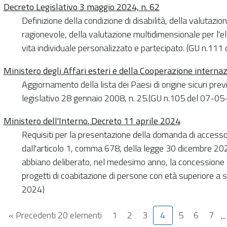
Decreto Legislativo 3 maggio 2024, n. 62
Definizione della condizione di disabilità, della valutaz
ragionevole, della valutazione multidimensionale per l'e
vita individuale personalizzato e partecipato. (GU n.11
Ministero degli Affari esteri e della Cooperazione intern
Aggiornamento della lista dei Paesi di origine sicuri previ
legislativo 28 gennaio 2008, n. 25.(GU n.105 del 07-0
Ministero dell'Interno. Decreto 11 aprile 2024
Requisiti per la presentazione della domanda di accesso
dall'articolo 1, comma 678, della legge 30 dicembre 202
abbiano deliberato, nel medesimo anno, la concessione di
progetti di coabitazione di persone con età superiore a
2024)
« Precedenti 20 elementi
1
2
3
4
5
6
7
..