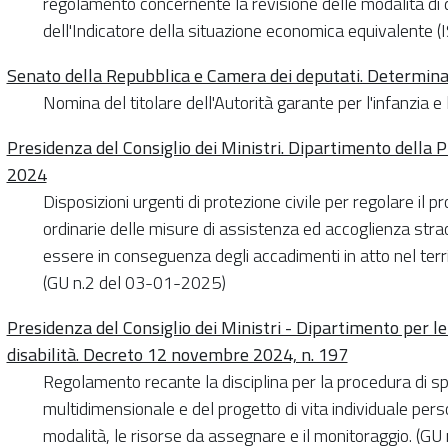
regolamento concernente la revisione delle modalità di 
dell'Indicatore della situazione economica equivalente 
Senato della Repubblica e Camera dei deputati. Determin
Nomina del titolare dell'Autorità garante per l'infanzia
Presidenza del Consiglio dei Ministri. Dipartimento della 
2024
Disposizioni urgenti di protezione civile per regolare il
ordinarie delle misure di assistenza ed accoglienza str
essere in conseguenza degli accadimenti in atto nel terri
(GU n.2 del 03-01-2025)
Presidenza del Consiglio dei Ministri - Dipartimento per le
disabilità. Decreto 12 novembre 2024, n. 197
Regolamento recante la disciplina per la procedura di s
multidimensionale e del progetto di vita individuale perso
modalità, le risorse da assegnare e il monitoraggio. (