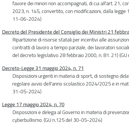
favore dei minori non accompagnati, di cui all'art. 21, 
2023, n. 145, convertito, con modificazioni, dalla legge
11-06-2024)
Decreto del Presidente del Consiglio dei Ministri 21 febbr
Ripartizione di risorse statali per incentivi alle assunz
contratti di lavoro a tempo parziale, dei lavoratori social
del decreto legislativo 28 febbraio 2000, n. 81. 21) (G
Decreto-Legge 31 maggio 2024, n. 71
Disposizioni urgenti in materia di sport, di sostegno didatt
regolare avvio dell'anno scolastico 2024/2025 e in mater
31-05-2024)
Legge 17 maggio 2024, n. 70
Disposizioni e delega al Governo in materia di prevenzio
cyberbullismo. (GU n.125 del 30-05-2024)