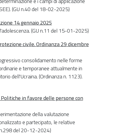
determinazione e i campi di applicazione
(ISEE). (GU n.40 del 18-02-2025)
azione 14 gennaio 2025
 e l'adolescenza. (GU n.11 del 15-01-2025)
Protezione civile. Ordinanza 29 dicembre
 progressivo consolidamento nelle forme
aordinarie e temporanee attualmente in
torio dell'Ucraina. (Ordinanza n. 1123).
 Politiche in favore delle persone con
perimentazione della valutazione
nalizzato e partecipato, le relative
GU n.298 del 20-12-2024)