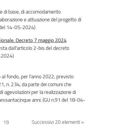
ione di base, di accomodamento
laborazione e attuazione del progetto di
1 del 14-05-2024)
azionale. Decreto 7 maggio 2024
sta dall'articolo 2-bis del decreto
5-2024)
 al fondo, per l'anno 2022, previsto
1, n. 234, da parte dei comuni che
 agevolazioni per la realizzazione di
 sessantacinque anni. (GU n.91 del 18-04-
Successivi 20 elementi »
.
19