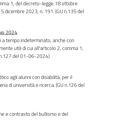
comma 1, del decreto-legge 18 ottobre
 15 dicembre 2023, n. 191. (GU n.135 del
aio 2024
ioni a tempo indeterminato, anche con
mente utili di cui all'articolo 2, comma 1,
U n.127 del 01-06-2024)
ico agli alunni con disabilità, per il
ia di università e ricerca. (GU n.126 del
ne e contrasto del bullismo e del