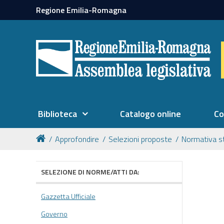
Regione Emilia-Romagna
Biblioteca
Catalogo online
Co
Approfondire
Selezioni proposte
Normativa s
SELEZIONE DI NORME/ATTI DA:
Gazzetta Ufficiale
Governo