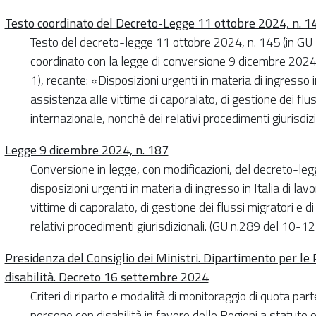
Testo coordinato del Decreto-Legge 11 ottobre 2024, n. 1
Testo del decreto-legge 11 ottobre 2024, n. 145 (in GU 
coordinato con la legge di conversione 9 dicembre 2024,
1), recante: «Disposizioni urgenti in materia di ingresso in 
assistenza alle vittime di caporalato, di gestione dei flus
internazionale, nonchè dei relativi procedimenti giurisdi
Legge 9 dicembre 2024, n. 187
Conversione in legge, con modificazioni, del decreto-le
disposizioni urgenti in materia di ingresso in Italia di lavo
vittime di caporalato, di gestione dei flussi migratori e 
relativi procedimenti giurisdizionali. (GU n.289 del 10-
Presidenza del Consiglio dei Ministri. Dipartimento per le 
disabilità. Decreto 16 settembre 2024
Criteri di riparto e modalità di monitoraggio di quota part
persone con disabilità in favore delle Regioni a statuto o