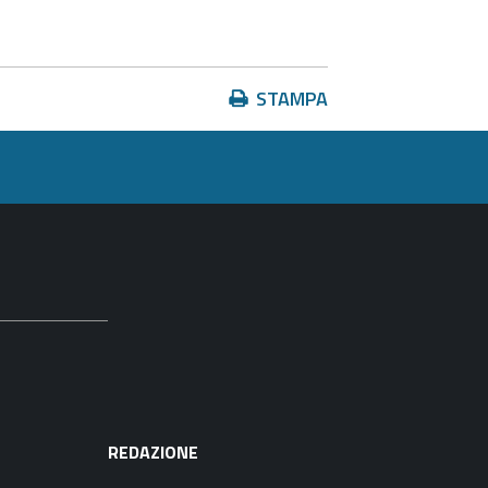
Azioni
STAMPA
sul
documento
REDAZIONE