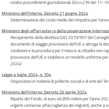
relativi procedimenti giurisdizionali. (GU n.239 del 11-
Ministero dell'Interno. Decreto 21 giugno 2024
Determinazione del costo medio del rimpatrio per l'an
Ministero degli affari esteri e della cooperazione internaz
Recepimento della direttiva (UE) 2019/997 del Consiglio
documento di viaggio provvisorio dell'UE e abroga la de
condizioni e la procedura per il rilascio ai cittadini non 
provvisorio dell'UE e stabilisce un modello uniforme pe
2024)
Legge 4 luglio 2024, n. 104
Disposizioni in materia di politiche sociali e di enti del
Ministero dell'Interno. Decreto 26 aprile 2024
Riparto del Fondo, di euro 46,859 milioni per l'anno 202
urgenti connesse all'accoglienza dei migranti, anche a s