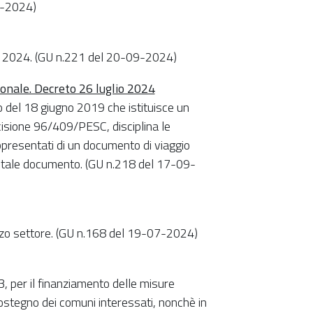
10-2024)
no 2024. (GU n.221 del 20-09-2024)
ionale. Decreto 26 luglio 2024
 del 18 giugno 2019 che istituisce un
cisione 96/409/PESC, disciplina le
rappresentati di un documento di viaggio
r tale documento. (GU n.218 del 17-09-
 Terzo settore. (GU n.168 del 19-07-2024)
3, per il finanziamento delle misure
ostegno dei comuni interessati, nonchè in