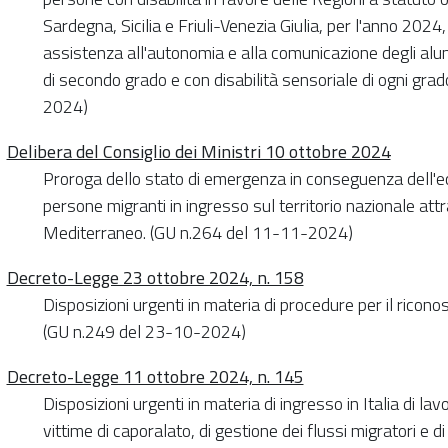
Sardegna, Sicilia e Friuli-Venezia Giulia, per l'anno 2024,
assistenza all'autonomia e alla comunicazione degli alun
di secondo grado e con disabilità sensoriale di ogni grad
2024)
Delibera del Consiglio dei Ministri 10 ottobre 2024
Proroga dello stato di emergenza in conseguenza dell'ec
persone migranti in ingresso sul territorio nazionale attr
Mediterraneo. (GU n.264 del 11-11-2024)
Decreto-Legge 23 ottobre 2024, n. 158
Disposizioni urgenti in materia di procedure per il ricon
(GU n.249 del 23-10-2024)
Decreto-Legge 11 ottobre 2024, n. 145
Disposizioni urgenti in materia di ingresso in Italia di lavo
vittime di caporalato, di gestione dei flussi migratori e 