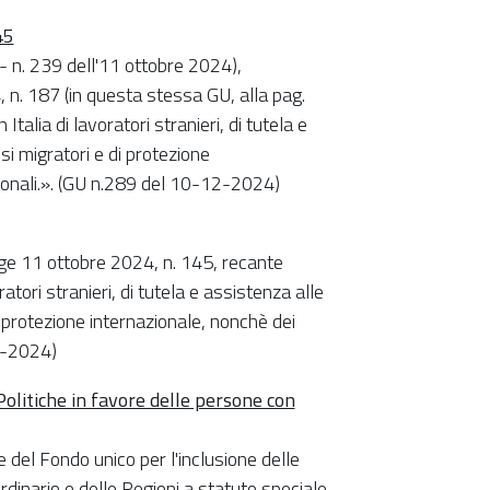
45
- n. 239 dell'11 ottobre 2024),
 n. 187 (in questa stessa GU, alla pag.
Italia di lavoratori stranieri, di tutela e
si migratori e di protezione
zionali.». (GU n.289 del 10-12-2024)
gge 11 ottobre 2024, n. 145, recante
ratori stranieri, di tutela e assistenza alle
di protezione internazionale, nonchè dei
12-2024)
Politiche in favore delle persone con
e del Fondo unico per l'inclusione delle
rdinario e delle Regioni a statuto speciale