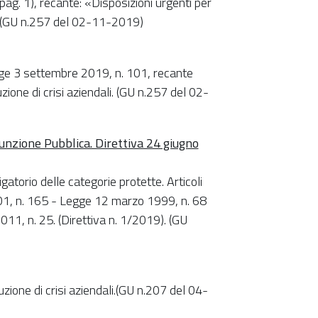
ag. 1), recante: «Disposizioni urgenti per
li».(GU n.257 del 02-11-2019)
gge 3 settembre 2019, n. 101, recante
uzione di crisi aziendali. (GU n.257 del 02-
Funzione Pubblica. Direttiva 24 giugno
gatorio delle categorie protette. Articoli
01, n. 165 - Legge 12 marzo 1999, n. 68
1, n. 25. (Direttiva n. 1/2019). (GU
luzione di crisi aziendali.(GU n.207 del 04-