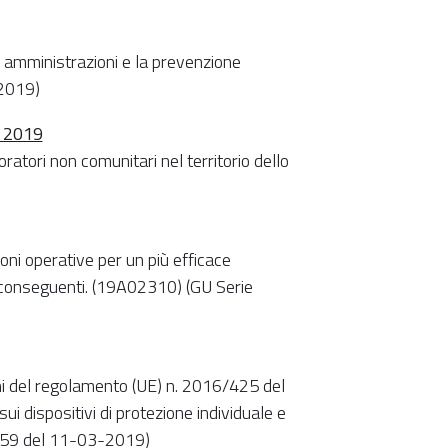
e amministrazioni e la prevenzione
-2019)
o 2019
ratori non comunitari nel territorio dello
ni operative per un più efficace
chi conseguenti. (19A02310) (GU Serie
i del regolamento (UE) n. 2016/425 del
i dispositivi di protezione individuale e
n.59 del 11-03-2019)