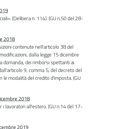
2019
iali». (Delibera n. 114). (GU n.50 del 28-
re 2018
sizioni contenute nell'articolo 38 del
modificazioni, dalla legge 15 dicembre
 a domanda, dei rimborsi spettanti ai
 dall'articolo 9, comma 5, del decreto del
 le modalità del credito d'imposta. (GU
1dicembre 2018
i lavoratori all'estero. (GU n.14 del 17-
 dicembre 2019