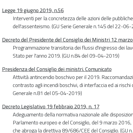
Legge 19 giugno 2019, n.56
Interventi per la concretezza delle azioni delle pubblich
dell'assenteismo. (GU Serie Generale n.145 del 22-06
Decreto del Presidente del Consiglio dei Ministri 12 marz
Programmazione transitoria dei flussi d'ingresso dei lavo
Stato per l'anno 2019. (GU n.84 del 09-04-2019)
Presidenza del Consiglio dei ministri. Comunicato
Attività antincendio boschivo per il 2019. Raccomandazio
contrasto agli incendi boschivi, di interfaccia ed ai ris
Generale n.81 del 05-04-2019)
Decreto Legislativo 19 febbraio 2019, n. 17
Adeguamento della normativa nazionale alle disposizion
Parlamento europeo e del Consiglio, del 9 marzo 2016, su
che abroga la direttiva 89/686/CEE del Consiglio. (GU 