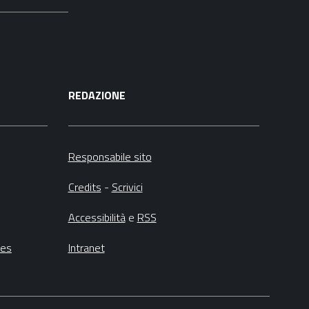
REDAZIONE
Responsabile sito
Credits
-
Scrivici
Accessibilità
e
RSS
ies
Intranet