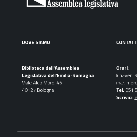
DOVE SIAMO
CONTATT
Biblioteca dell'Assemblea
Orari
:
Legislativa dell'Emilia-Romagna
lun.-ven. 
Viale Aldo Moro, 46
mar.-merc
40127 Bologna
Tel.
051.
Scrivici
:
e