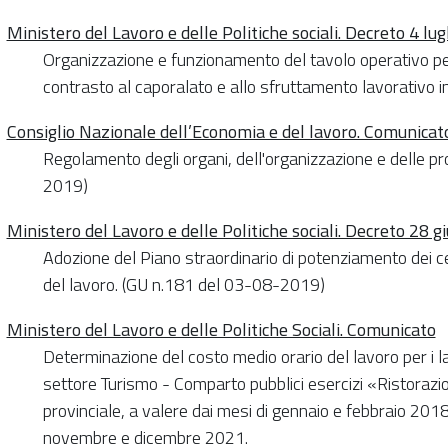
Ministero del Lavoro e delle Politiche sociali. Decreto 4 lu
Organizzazione e funzionamento del tavolo operativo per 
contrasto al caporalato e allo sfruttamento lavorativo 
Consiglio Nazionale dell’Economia e del lavoro. Comunicat
Regolamento degli organi, dell'organizzazione e delle 
2019)
Ministero del Lavoro e delle Politiche sociali. Decreto 28 
Adozione del Piano straordinario di potenziamento dei cent
del lavoro. (GU n.181 del 03-08-2019)
Ministero del Lavoro e delle Politiche Sociali. Comunicato
Determinazione del costo medio orario del lavoro per i l
settore Turismo - Comparto pubblici esercizi «Ristorazion
provinciale, a valere dai mesi di gennaio e febbraio 20
novembre e dicembre 2021.