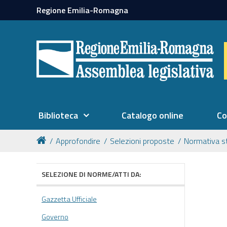
Regione Emilia-Romagna
Biblioteca
Catalogo online
Co
Approfondire
Selezioni proposte
Normativa s
SELEZIONE DI NORME/ATTI DA:
Gazzetta Ufficiale
Governo