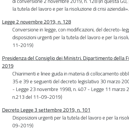
di conversione 2 novembre 2019, n. 128 (in questa GU, p
la tutela del lavoro e per la risoluzione di crisi azienda
Legge 2 novembre 2019, n. 128
Conversione in legge, con modificazioni, del decreto-le
disposizioni urgenti per la tutela del lavoro e per la risol
11-2019)
Presidenza del Consiglio dei Ministri. Dipartimento della 
2019
Chiarimenti e linee guida in materia di collocamento obbli
35 e 39 e seguenti del decreto legislativo 30 marzo 20
- Legge 23 novembre 1998, n. 407 - Legge 11 marzo 201
n.213 del 11-09-2019)
Decreto Legge 3 settembre 2019, n. 101
Disposizioni urgenti per la tutela del lavoro e per la riso
09-2019)