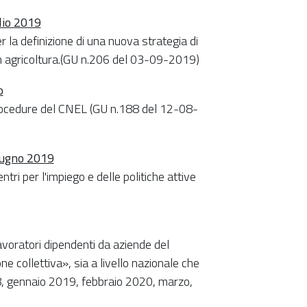
glio 2019
la definizione di una nuova strategia di
in agricoltura.(GU n.206 del 03-09-2019)
o
procedure del CNEL (GU n.188 del 12-08-
giugno 2019
ri per l'impiego e delle politiche attive
avoratori dipendenti da aziende del
e collettiva», sia a livello nazionale che
18, gennaio 2019, febbraio 2020, marzo,