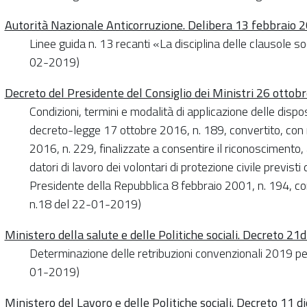
Autorità Nazionale Anticorruzione. Delibera 13 febbraio 
Linee guida n. 13 recanti «La disciplina delle clausole soc
02-2019)
Decreto del Presidente del Consiglio dei Ministri 26 ottob
Condizioni, termini e modalità di applicazione delle dispo
decreto-legge 17 ottobre 2016, n. 189, convertito, con 
2016, n. 229, finalizzate a consentire il riconoscimento,
datori di lavoro dei volontari di protezione civile previsti
Presidente della Repubblica 8 febbraio 2001, n. 194, con
n.18 del 22-01-2019)
Ministero della salute e delle Politiche sociali. Decreto 2
Determinazione delle retribuzioni convenzionali 2019 per 
01-2019)
Ministero del Lavoro e delle Politiche sociali. Decreto 11