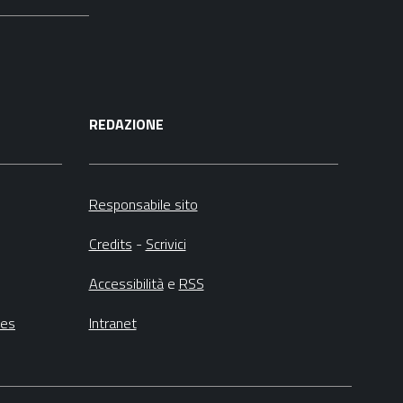
REDAZIONE
Responsabile sito
Credits
-
Scrivici
Accessibilità
e
RSS
ies
Intranet