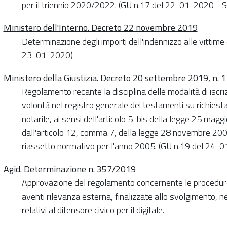
per il triennio 2020/2022. (GU n.17 del 22-01-2020 - S
Ministero dell'Interno. Decreto 22 novembre 2019
Determinazione degli importi dell'indennizzo alle vittime d
23-01-2020)
Ministero della Giustizia. Decreto 20 settembre 2019, n. 
Regolamento recante la disciplina delle modalità di iscrizi
volontà nel registro generale dei testamenti su richiesta 
notarile, ai sensi dell'articolo 5-bis della legge 25 mag
dall'articolo 12, comma 7, della legge 28 novembre 2005
riassetto normativo per l'anno 2005. (GU n.19 del 24-
Agid. Determinazione n. 357/2019
Approvazione del regolamento concernente le procedure in
aventi rilevanza esterna, finalizzate allo svolgimento, ne
relativi al difensore civico per il digitale.