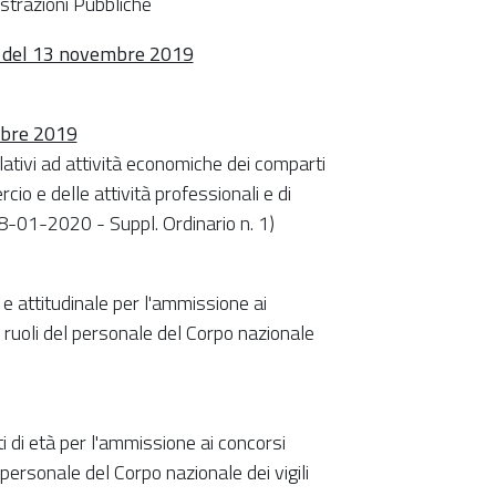
strazioni Pubbliche
4 del 13 novembre 2019
mbre 2019
relativi ad attività economiche dei comparti
cio e delle attività professionali e di
 08-01-2020 - Suppl. Ordinario n. 1)
 e attitudinale per l'ammissione ai
i ruoli del personale del Corpo nazionale
i di età per l'ammissione ai concorsi
 personale del Corpo nazionale dei vigili