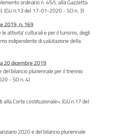
plemento ordinario n. 45/L alla Gazzetta
9). (GU n.13 del 17-01-2020 - SO n. 3)
re 2019, n. 169
 attivita' culturali e per il turismo, degli
ismo indipendente di valutazione della
era 20 dicembre 2019
del bilancio pluriennale per il triennio
20 - SO n. 4)
i alla Corte costituzionale». (GU n.17 del
nanziario 2020 e del bilancio pluriennale