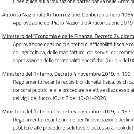
Linee guida sulla valutazione partecipativa nelle Ammini
Autorità Nazionale Anticorruzione. Delibera numero 106
Approvazione del Piano Nazionale Anticorruzione 2019
Ministero dell’Economia e delle Finanze. Decreto 24 dice
Approvazione degli indici sintetici di affidabilità fiscale 
dell'agricoltura, delle manifatture, dei servizi, del commer
approvazione delle territorialità specifiche. (GU n.5 del
Ministero dell’Interno. Decreto 4 novembre 2019, n. 166
Regolamento recante requisiti di idoneità fisica, psichica
concorsi pubblici e alle procedure selettive di accesso a
dei vigili del fuoco. (GU n.7 del 10-01-2020)
Ministero dell’Interno. Decreto 5 novembre 2019, n. 167
Regolamento recante norme per l'individuazione dei limit
pubblici e alle procedure selettive di accesso ai ruoli del