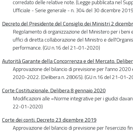
corredato delle relative note. (Legge pubblicata nel Sup
Ufficiale - Serie generale - n. 304 del 30 dicembre 201
Decreto del Presidente del Consiglio dei Ministri 2 dicemb
Regolamento di organizzazione del Ministero per i beni e le
uffici di diretta collaborazione del Ministro e dell'Organ
performance. (GU n.16 del 21-01-2020)
Autorità Garante della Concorrenza e del Mercato. Delib
Approvazione del bilancio di previsione per l'anno 2020 e 
2020-2022. (Delibera n. 28065). (GU n.16 del 21-01-20
Corte Costituzionale. Delibera 8 gennaio 2020
Modificazioni alle «Norme integrative per i giudizi davant
22-01-2020)
Corte dei conti. Decreto 23 dicembre 2019
Approvazione del bilancio di previsione per l'esercizio fi