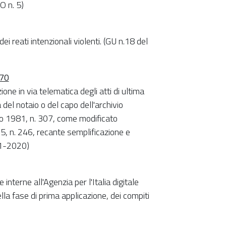
O n. 5)
ei reati intenzionali violenti. (GU n.18 del
170
one in via telematica degli atti di ultima
del notaio o del capo dell'archivio
gio 1981, n. 307, come modificato
, n. 246, recante semplificazione e
01-2020)
terne all'Agenzia per l'Italia digitale
lla fase di prima applicazione, dei compiti