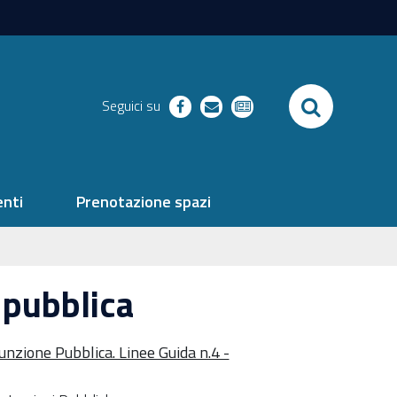
SEARCH
Seguici su
facebook
richieste
newsletter
nti
Prenotazione spazi
 pubblica
unzione Pubblica. Linee Guida n.4 -