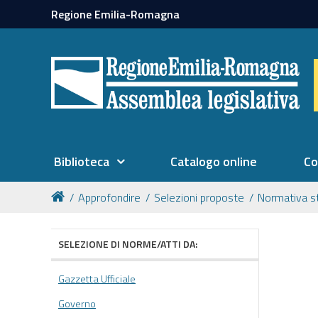
Regione Emilia-Romagna
Biblioteca
Catalogo online
Co
Approfondire
Selezioni proposte
Normativa s
SELEZIONE DI NORME/ATTI DA:
Gazzetta Ufficiale
Governo