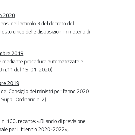
io 2020
sensi dell'articolo 3 del decreto del
sto unico delle disposizioni in materia di
embre 2019
re mediante procedure automatizzate e
(GU n.11 del 15-01-2020)
mbre 2019
del Consiglio dei ministri per l'anno 2020
Suppl. Ordinario n. 2)
n. 160, recante: «Bilancio di previsione
nnale per il triennio 2020-2022»,