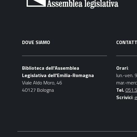
DOVE SIAMO
CONTATT
Biblioteca dell'Assemblea
Orari
:
Legislativa dell'Emilia-Romagna
lun.-ven. 
Viale Aldo Moro, 46
mar.-merc
40127 Bologna
Tel.
051.
Scrivici
:
e