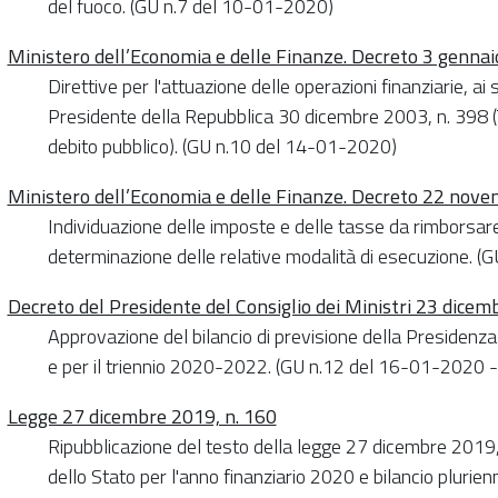
del fuoco. (GU n.7 del 10-01-2020)
Ministero dell’Economia e delle Finanze. Decreto 3 genna
Direttive per l'attuazione delle operazioni finanziarie, ai 
Presidente della Repubblica 30 dicembre 2003, n. 398 (Te
debito pubblico). (GU n.10 del 14-01-2020)
Ministero dell’Economia e delle Finanze. Decreto 22 nov
Individuazione delle imposte e delle tasse da rimborsa
determinazione delle relative modalità di esecuzione. 
Decreto del Presidente del Consiglio dei Ministri 23 dice
Approvazione del bilancio di previsione della Presidenza 
e per il triennio 2020-2022. (GU n.12 del 16-01-2020 - 
Legge 27 dicembre 2019, n. 160
Ripubblicazione del testo della legge 27 dicembre 2019, 
dello Stato per l'anno finanziario 2020 e bilancio plurie