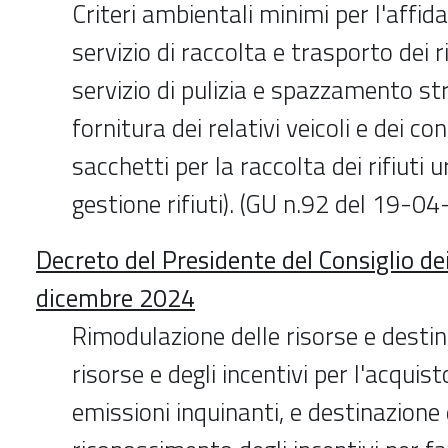
Criteri ambientali minimi per l'affi
servizio di raccolta e trasporto dei ri
servizio di pulizia e spazzamento str
fornitura dei relativi veicoli e dei con
sacchetti per la raccolta dei rifiuti
gestione rifiuti). (GU n.92 del 19-0
Decreto del Presidente del Consiglio de
dicembre 2024
Rimodulazione delle risorse e destin
risorse e degli incentivi per l'acquist
emissioni inquinanti, e destinazione 