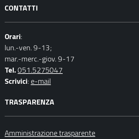
CONTATTI
Orari
:
lun.-ven. 9-13;
mar.-merc.-giov. 9-17
Tel.
051.5275047
Scrivici
:
e-mail
TRASPARENZA
Amministrazione trasparente