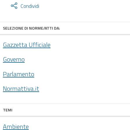
Attiva
Condividi
condividi
facebook
twitter
SELEZIONE DI NORME/ATTI DA:
Gazzetta Ufficiale
Governo
Parlamento
Normattiva.it
TEMI
Ambiente