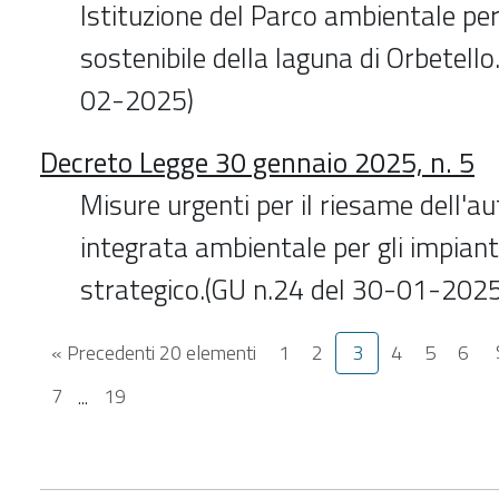
Istituzione del Parco ambientale per
sostenibile della laguna di Orbetello
02-2025)
Decreto Legge 30 gennaio 2025, n. 5
Misure urgenti per il riesame dell'a
integrata ambientale per gli impianti
strategico.(GU n.24 del 30-01-2025
« Precedenti 20 elementi
1
2
3
4
5
6
7
...
19