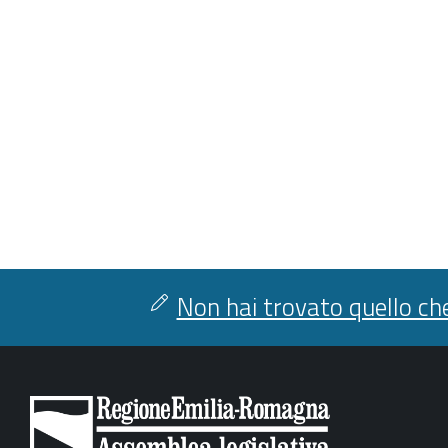
Non hai trovato quello che