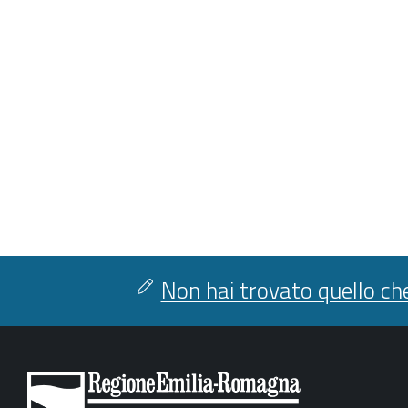
Non hai trovato quello che