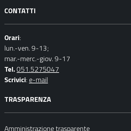
CONTATTI
Orari
:
lun.-ven. 9-13;
mar.-merc.-giov. 9-17
Tel.
051.5275047
Scrivici
:
e-mail
TRASPARENZA
Amministrazione trasparente