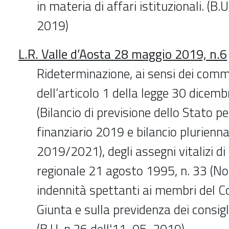
in materia di affari istituzionali. (B
2019)
L.R. Valle d’Aosta 28 maggio 2019, n.6
Rideterminazione, ai sensi dei com
dell’articolo 1 della legge 30 dicem
(Bilancio di previsione dello Stato pe
finanziario 2019 e bilancio pluriennal
2019/2021), degli assegni vitalizi di 
regionale 21 agosto 1995, n. 33 (No
indennità spettanti ai membri del Co
Giunta e sulla previdenza dei consigli
(B.U. n.26 dell'11-05-2019)