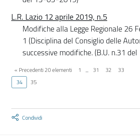
L.R. Lazio 12 aprile 2019, n.5
Modifiche alla Legge Regionale 26 F
1 (Disciplina del Consiglio delle Aut
successive modifiche. (B.U. n.31 de
« Precedenti 20 elementi
1
...
31
32
33
34
35
Attiva
Condividi
condividi
facebook
twitter