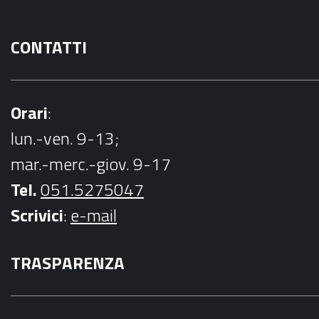
CONTATTI
Orari
:
lun.-ven. 9-13;
mar.-merc.-giov. 9-17
Tel.
051.5275047
Scrivici
:
e-mail
TRASPARENZA