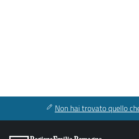
Non hai trovato quello che