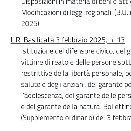
Disposizioni in materia di beni e attiv
Modificazioni di leggi regionali. (B.U.
2025)
L.R. Basilicata 3 febbraio 2025, n. 13
Istituzione del difensore civico, del 
vittime di reato e delle persone so
restrittive della libertà personale, per
salute e degli anziani, del garante pe
l’adolescenza, del garante delle per
e del garante della natura. Bollettino
(Supplemento ordinario) del 3 febb