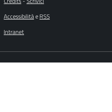
Credits
-
Scrivici
Accessibilità
e
RSS
Intranet